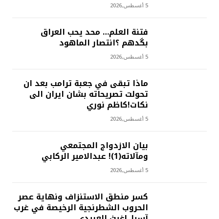
5 أغسطس,2026
فتنة العلم… محد يحب العراق
بگدهم ؟انتصار الماهود
5 أغسطس,2026
ماذا تبقى في جعبة ترامب بعد ان
تحولت تصريحاته بشان ايران الى
نكات!كاظم نوري
5 أغسطس,2026
بيان الازدواج المجتمعي
ومآلاته(1)! عبدالامير الركابي
5 أغسطس,2026
كسر منطق الاستنزاف ونهاية عصر
الحروب الشطرنجية الرخيصة في غرب
آسيا..!غيث العبيدي