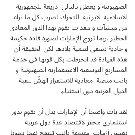
الصهيونية و يعطى بالتالي ذريعة للجمهورية
الإسلامية الإيرانية للتحرك لضرب كل ما تراه
من منشآت و معدات تقوم بهذا الدور المعادى
الخطير .ربما تروج الإمارات لصورة قادة حكيمة
و جاذبة تسعى لتنمية بلادها لكن الحقيقة أن
هذه القيادة قد انخرطت بكل قوتها في خدمة
المشاريع التوسعية الاستعمارية الصهيونية و
باتت منصة معادية للاستقرار الهشّ لبقية
الدول العربية دون استثناء.
لقد بات واضحا أن الإمارات بدل أن تقوم بدور
استثماري محفز لاقتصاد عدة دول عربية
تعيش أزمات متنوعة باتت تنتهج نهجا دمويا