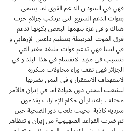
فهي في السودان الداعم القوى لما يسمى
بقوات الدعم السريع التي ترتكب جرائم حرب
هناك و في غزة يتهمها البعض بكونها تدعم
فرق الموت المرتبطة بتنظيم داعش الإرهابي و
في ليبيا فهي تدعم قوات خليفة حفتر التي
تتسبب في مزيد الانقسام في هذا البلد و في
الجزائر فهي تقف وراء محاولات متكررة
لاستهداف الاستقرار و فى اليمن بضربها
للشعب اليمنى دون هوادة أما في إيران فالأمر
مختلف باعتبار أن حكام الإمارات يقدمون
سردية كاذبة بحيث تلعب دور الضحية حين
تم ضرب القواعد الصهيونية من إيران و تتظاهر