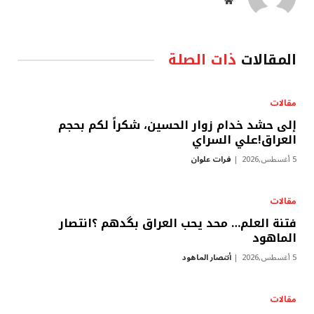
موقع
الويب
المقالات
ذات الصلة
مقالات
إلى حشد خدام زوار الحسين، شكراً لكم بحجم
العراق!علي السراي
5 أغسطس,2026
فرات علوان
مقالات
فتنة العلم… محد يحب العراق بگدهم ؟انتصار
الماهود
5 أغسطس,2026
أنتصار الماهود
مقالات