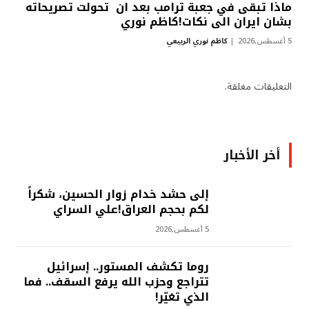
ماذا تبقى في جعبة ترامب بعد ان تحولت تصريحاته
بشان ايران الى نكات!كاظم نوري
5 أغسطس,2026
كاظم نوري الربيعي
التعليقات مغلقة.
أخر الأخبار
إلى حشد خدام زوار الحسين، شكراً
لكم بحجم العراق!علي السراي
5 أغسطس,2026
روما تكشف المستور.. إسرائيل
تتراجع وحزب الله يرفع السقف.. فما
الذي تغيّر!