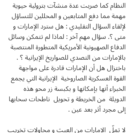
النظام كما ضربت عدة منشآت بترولية حيوية
مهمة مما دفع المتابعين و المحللين للتساؤل
لإلقاء السؤال التقليدي : هل سترد الإمارات و
متى ؟. سؤال مهم آخر : لماذا لم تتمكن وسائل
الدفاع الصهيونية الأمريكية المتطورة المنتصبة
بالإمارات من التصدي للصواريخ الإيرانية ؟ .
باختزال هل أن الإمارات قادرة على مواجهة
القوة العسكرية الصاروخية الإيرانية التي يجمع
الخبراء أنها بإمكانها و بكبسة زر محو هذه
الدويلة من الخريطة و تحويل ناطحات سحابها
إلى مجرد أثر بعد عين .
لا تملّ الإمارات من العبث و محاولات تخريب