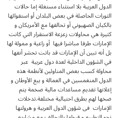
الدول العربية بلا استثناء مستغلة إما حالات
الثورات الحاصلة في بعض البلدان أو استقوائها
بالكيان الصهيوني أو تحالفها مع الأمريكان و
كثيرة هي محاولات زعزعة الاستقرار التي كانت
الإمارات طرفا مباشرا فيها أو راعية و ممولة لها
بل أنه تبين أن الإمارات قد باتت تحشر أنفها
في الشؤون الداخلية لعدة دول عربية عبر
محاولة كسب بعض المناوئين لأنظمة هذه
الدول المنغمسين في العمالة و بيع الأوطان و
إعلانها تقديم مساعدات مالية ضخمة يتم
ضخها لهم بطرق احتيالية مختلفة.تدخلات
الإمارات فى شؤون الدول العربية و هرولتها
نحو التطبيع و قبولها بالتحالف مع مشاريع