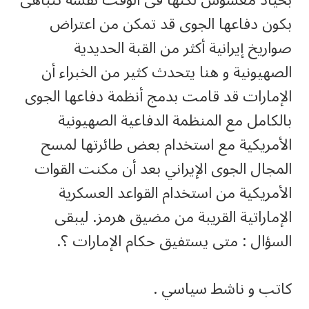
بحياد مغشوش لكنها فى الوقت نفسه تتباهى
بكون دفاعها الجوى قد تمكن من اعتراض
صواريخ إيرانية أكثر من القبة الحديدية
الصهيونية و هنا يتحدث كثير من الخبراء أن
الإمارات قد قامت بدمج أنظمة دفاعها الجوى
بالكامل مع المنظمة الدفاعية الصهيونية
الأمريكية مع استخدام بعض طائرتها لمسح
المجال الجوى الإيراني بعد أن مكنت القوات
الأمريكية من استخدام القواعد العسكرية
الإماراتية القريبة من مضيق هرمز. ليبقى
السؤال : متى يستفيق حكام الإمارات ؟.
كاتب و ناشط سياسي .