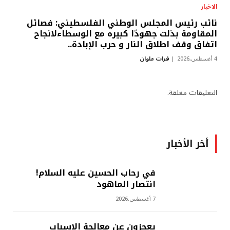
الاخبار
نائب رئيس المجلس الوطني الفلسطيني: فصائل
المقاومة بذلت جهودًا كبيره مع الوسطاءلانجاح
اتفاق وقف اطلاق النار و حرب الإبادة..
4 أغسطس,2026
فرات علوان
التعليقات مغلقة.
أخر الأخبار
في رحاب الحسين عليه السلام!
انتصار الماهود
7 أغسطس,2026
يعجزون عن معالجة الاسباب