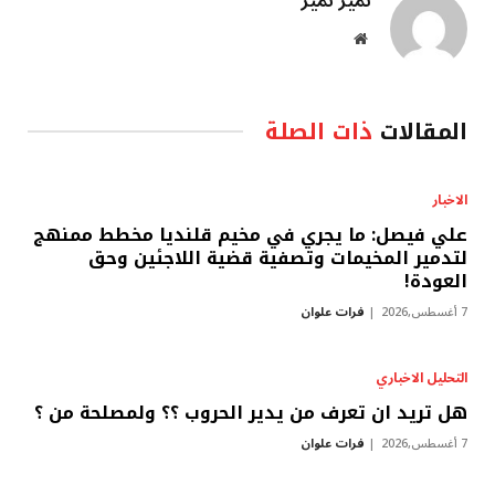
نمير نمير
موقع
الويب
المقالات
ذات الصلة
الاخبار
علي فيصل: ما يجري في مخيم قلنديا مخطط ممنهج
لتدمير المخيمات وتصفية قضية اللاجئين وحق
العودة!
7 أغسطس,2026
فرات علوان
التحليل الاخباري
هل تريد ان تعرف من يدير الحروب ؟؟ ولمصلحة من ؟
7 أغسطس,2026
فرات علوان