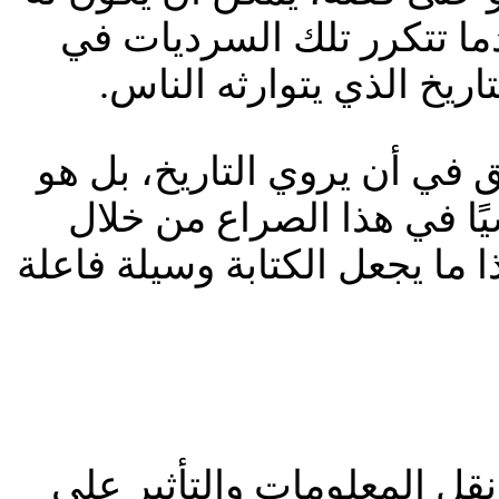
دما تتكرر تلك السرديات في
تاريخ الذي يتوارثه الناس.
في أن يروي التاريخ، بل هو
يًا في هذا الصراع من خلال
 ما يجعل الكتابة وسيلة فاعلة
قل المعلومات والتأثير على