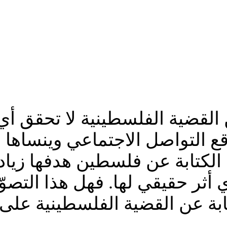
القضية الفلسطينية لا تحقق أي
ع التواصل الاجتماعي وينساها ال
الكتابة عن فلسطين هدفها زيا
ي أثر حقيقي لها. فهل هذا التص
بة عن القضية الفلسطينية على ت