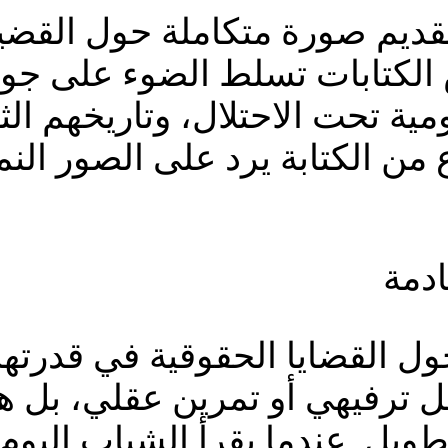
 تقديم صورة متكاملة حول القضية 
ض الكتابات تسلط الضوء على جوا
ومية تحت الاحتلال، وتاريخهم ال
 من الكتابة يرد على الصور ال
ادمة
حول القضايا الحقوقية في قدرتها
ل ترفيهي أو تمرين عقلي، بل ه
طويل. عندما يقرأ الشباب الي