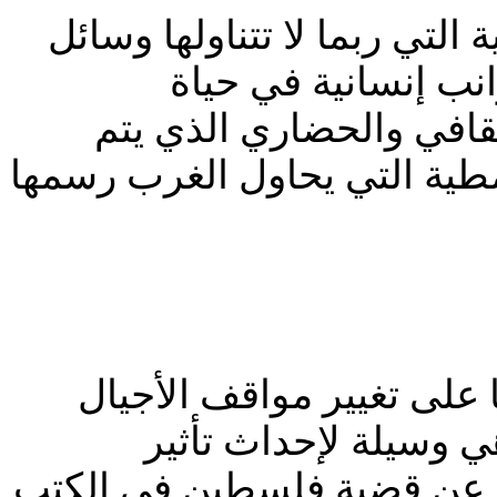
التي ربما لا تتناولها وسائل
نب إنسانية في حياة
ثقافي والحضاري الذي يتم
نمطية التي يحاول الغرب رسمها
 على تغيير مواقف الأجيال
ي وسيلة لإحداث تأثير
وم عن قضية فلسطين في الكتب