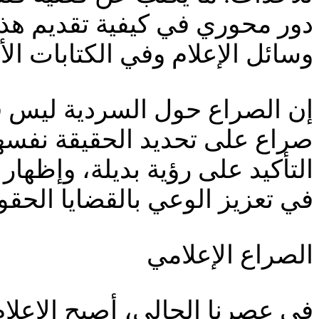
دور محوري في كيفية تقديم هذه 
وسائل الإعلام وفي الكتابات الأدب
إن الصراع حول السردية ليس فق
صراع على تحديد الحقيقة نفسها،
التأكيد على رؤية بديلة، وإظها
في تعزيز الوعي بالقضايا الحقو
الصراع الإعلامي
في عصرنا الحالي، أصبح الإعلام