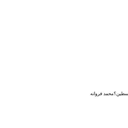
لسطين؟محمد فروانه