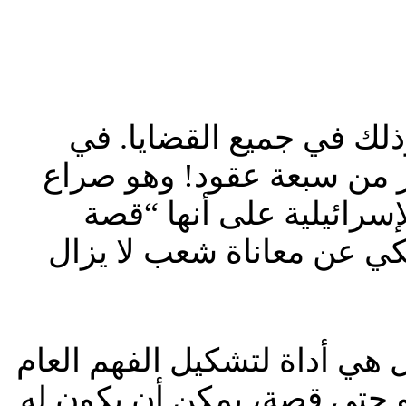
وذلك في جميع القضايا. في
ثر من سبعة عقود! وهو صراع
إسرائيلية على أنها “قصة
ي عن معاناة شعب لا يزال
 هي أداة لتشكيل الفهم العام
أو حتى قصة، يمكن أن يكون له