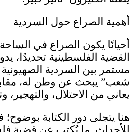
أهمية الصراع حول السردية
أحيانًا يكون الصراع في الساحة
القضية الفلسطينية تحديدًا، ي
مستمر بين السردية الصهيونية ا
شعب” يبحث عن وطن له، مقابل 
يعاني من الاحتلال، والتهجير، و
هنا يتجلى دور الكتابة بوضوح؛ 
للأحداث. ما يُكتب عن قضية فلس