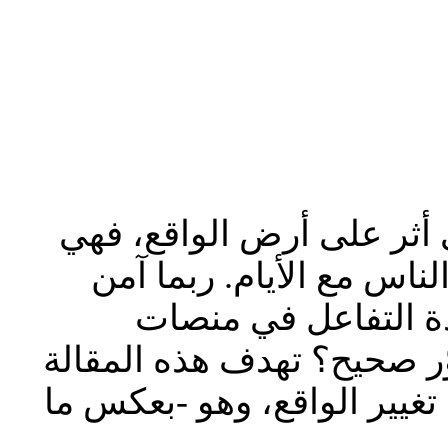
 أثر على أرض الواقع، فهي
ناس مع الأيام. ربما آمن
دة التفاعل في منصات
وّر صحيح؟ تهدف هذه المقالة
غيير الواقع، وهو -بعكس ما