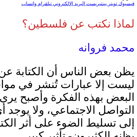
فيسبوك
تويتر
بينتيريست
البريد الإلكتروني
تيلقرام
واتساب
لماذا نكتب عن فلسطين؟
محمد فروانه
يظن بعض الناس أن الكتابة عن 
ليست إلا عبارات تُنشر في مواق
البعض بهذه الفكرة وأصبح يرى 
التواصل الاجتماعي، ولا يوجد أ
إلى تسليط الضوء على أثر الكتا
يظنه الكثيرون- تأثير كبير.