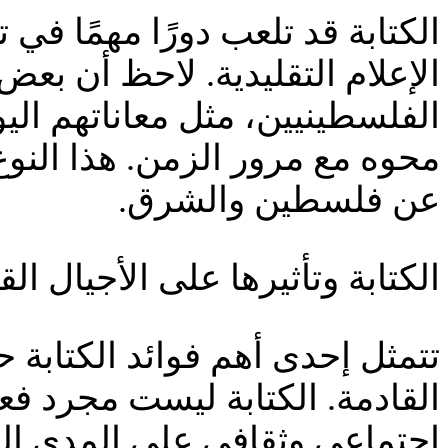
الكتابة قد تلعب دورًا مهمًا في
الإعلام التقليدية. لاحظ أن بع
الفلسطينيين، مثل معاناتهم الي
محوه مع مرور الزمن. هذا النوع
عن فلسطين والشرق.
الكتابة وتأثيرها على الأجيال الق
تتمثل إحدى أهم فوائد الكتابة 
القادمة. الكتابة ليست مجرد فع
اجتماعي وثقافي على المدى ال