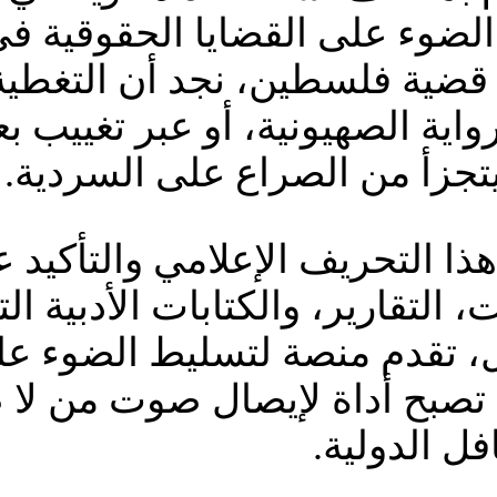
 الضوء على القضايا الحقوقية ف
قضية فلسطين، نجد أن التغطية ا
واية الصهيونية، أو عبر تغييب ب
 يتجزأ من الصراع على السردية.
ا التحريف الإعلامي والتأكيد ع
ات، التقارير، والكتابات الأدبية ا
، تقدم منصة لتسليط الضوء على
يا تصبح أداة لإيصال صوت من ل
ل الدولية.