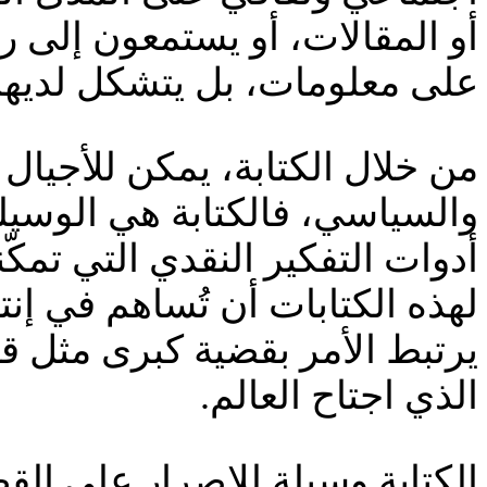
أو المقالات، أو يستمعون إلى
على معلومات، بل يتشكل لديهم
من خلال الكتابة، يمكن للأجيال
والسياسي، فالكتابة هي الوسيل
أدوات التفكير النقدي التي تمك
لهذه الكتابات أن تُساهم في إن
يرتبط الأمر بقضية كبرى مثل 
الذي اجتاح العالم.
الكتابة وسيلة للإصرار على الق