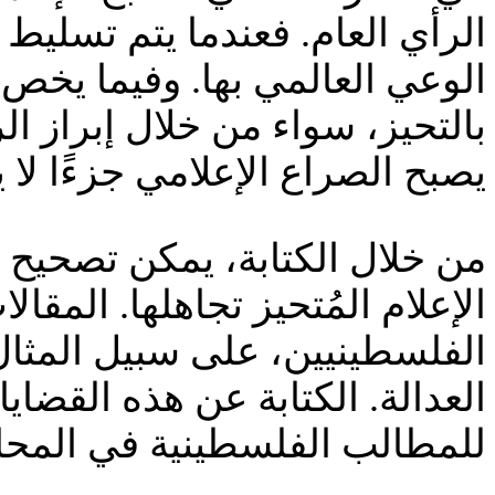
الرأي العام. فعندما يتم تسليط
الوعي العالمي بها. وفيما يخص 
بالتحيز، سواء من خلال إبراز الر
يصبح الصراع الإعلامي جزءًا لا
من خلال الكتابة، يمكن تصحيح هذ
الإعلام المُتحيز تجاهلها. المقال
الفلسطينيين، على سبيل المثال
العدالة. الكتابة عن هذه القضا
للمطالب الفلسطينية في المحاف