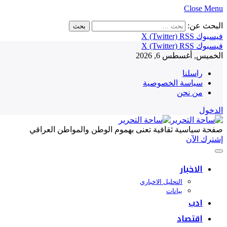
Close Menu
البحث عن:
فيسبوك
RSS
X (Twitter)
فيسبوك
RSS
X (Twitter)
الخميس, أغسطس 6, 2026
راسلنا
سياسة الخصوصية
من نحن
الدخول
صفحة سياسية ثقافية تعنى بهموم الوطن والمواطن العراقي
إشترك الآن
الاخبار
التحليل الاخباري
بيانات
ادب
اقتصاد