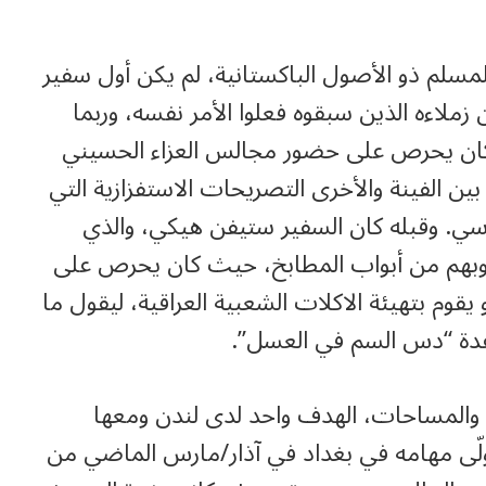
المسلم ذو الأصول الباكستانية، لم يكن أول سفير
ملاءه الذين سبقوه فعلوا الأمر نفسه، وربما
وكان يحرص على حضور مجالس العزاء الحسيني
ن الفينة والأخرى التصريحات الاستفزازية التي
سي. وقبله كان السفير ستيفن هيكي، والذي
قلوبهم من أبواب المطابخ، حيث كان يحرص على
يقوم بتهيئة الاكلات الشعبية العراقية، ليقول ما
عدة “دس السم في العسل”.
 والمساحات، الهدف واحد لدى لندن ومعها
تولّى مهامه في بغداد في آذار/مارس الماضي من