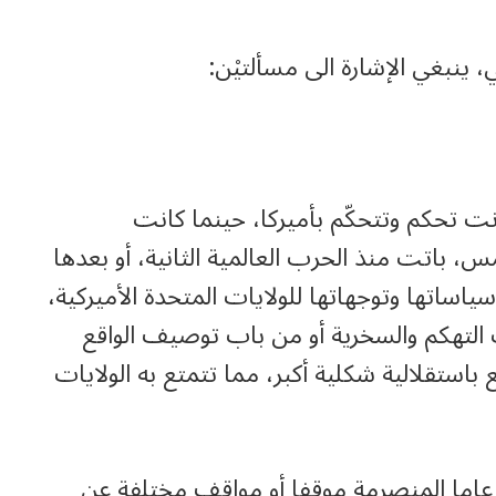
 ينبغي الإشارة الى مسألتيْن:
نت تحكم وتتحكّم بأميركا، حينما كانت
، باتت منذ الحرب العالمية الثانية، أو بعدها
ساتها وتوجهاتها للولايات المتحدة الأميركية،
التهكم والسخرية أو من باب توصيف الواقع
ع باستقلالية شكلية أكبر، مما تتمتع به الولايات
ين عاما المنصرمة موقفا أو مواقف مختلفة عن