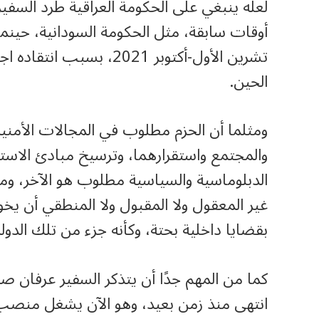
لعلّه ينبغي على الحكومة العراقية طرد الس
أوقات سابقة، مثل الحكومة السودانية، حينما
تشرين الأول-أكتوبر 2021
الحين.
ومثلما أن الحزم مطلوب في المجالات الأمنية
والمجتمع واستقرارهما، وترسيخ مبادئ الاستق
الدبلوماسية والسياسية مطلوب هو الآخر، ومن
غير المعقول ولا المقبول ولا المنطقي أن يخو
بقضايا داخلية بحتة، وكأنه جزء من تلك الدول
كما من المهم جدًا أن يتذكر السفير عرفان صد
انتهى منذ زمن بعيد، وهو الآن يشغل منصب