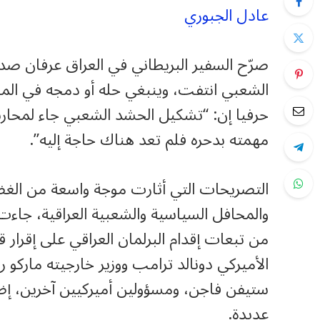
عادل الجبوري
صرّح السفير البريطاني في العراق عرفان صديق
الشعبي انتفت، وينبغي حله أو دمجه في المؤس
حرفيا إن: “تشكيل الحشد الشعبي جاء لمحاربة 
مهمته بدحره فلم تعد هناك حاجة إليه”.
التصريحات التي أثارت موجة واسعة من الغ
والمحافل السياسية والشعبية العراقية، جا
من تبعات إقدام البرلمان العراقي على إقرار
الأميركي دونالد ترامب ووزير خارجيته ماركو رو
ستيفن فاجن، ومسؤولين أميركيين آخرين، إض
عديدة.