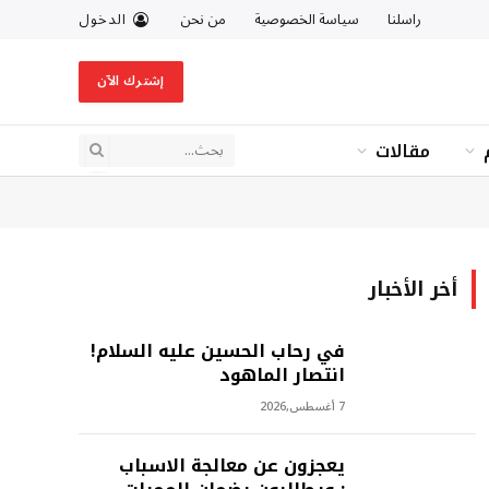
راسلنا
سياسة الخصوصية
من نحن
الدخول
إشترك الآن
مقالات
أخر الأخبار
في رحاب الحسين عليه السلام!
انتصار الماهود
7 أغسطس,2026
يعجزون عن معالجة الاسباب