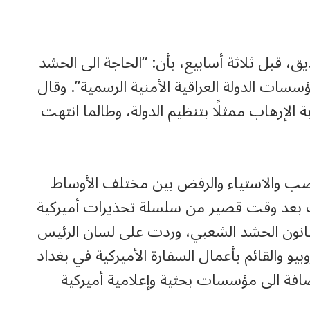
، قبل ثلاثة أسابيع، بأن: “الحاجة الى الحشد
سات الدولة العراقية الأمنية الرسمية”. وقال
الإرهاب ممثلًا بتنظيم الدولة، وطالما انتهت
ضب والاستياء والرفض بين مختلف الأوساط
ءت بعد وقت قصير من سلسلة تحذيرات أميركية
 قانون الحشد الشعبي، وردت على لسان الرئيس
بيو والقائم بأعمال السفارة الأميركية في بغداد
افة الى مؤسسات بحثية وإعلامية أميركية