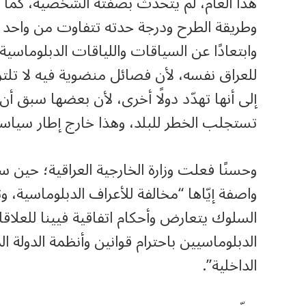
هذا العام، لم يتحدث بصفته الشخصية، كما 
وطريقة الطرح ودرجة حدته تتفاوت من واحد إلى
وابتعادًا عن السياقات واللياقات الدبلوماسية
للعراق نفسه، لأن فصائل منضوية فيه لا تلتزم
إلى أنها تهدّد دولًا أخرى، لأن بعضها سبق أن
تستجلب الخطر للبلد، وهذا خارج إطار سياسة 
وحسنًا فعلت وزارة الخارجية العراقية؛ حين
واصفة إيّاها “مخالفة للأعراف الدبلوماسية، وت
السلوك يتعارض وأحكام اتفاقية فيينا للعلاقات
الدبلوماسيين باحترام قوانين وأنظمة الدولة 
الداخلية”.