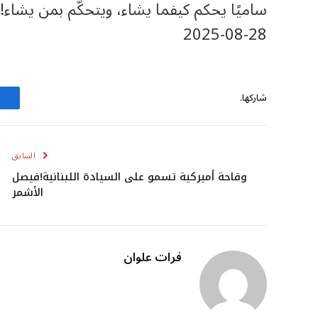
ساميًا يحكم كيفما يشاء، ويتحكّم بمن يشاء!
‎2025-‎08-‎28
شاركها.
السابق
وقاحة أميركية تسمو على السيادة اللبنانية!فيصل
الأشمر
فرات علوان