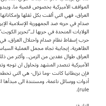
المواقف الأميركية بخصوص قضية ما. ويبدو هذا 
العراق، فهي التي ألقت بكل ثقلها وإمكاناتها 
صدام في حربه ضد الجمهورية الإسلامية الإيرا
الظاهرية، إيجابية تجاه مجمل العملية السياس
العراق طوال عقدين من الزمن.. وأكثر من ذل
الأميركية تتصدر المشهد وتحاول ان توجه وتت
فإن بريطانيا كانت -وما تزال- هي التي تخ
rule).