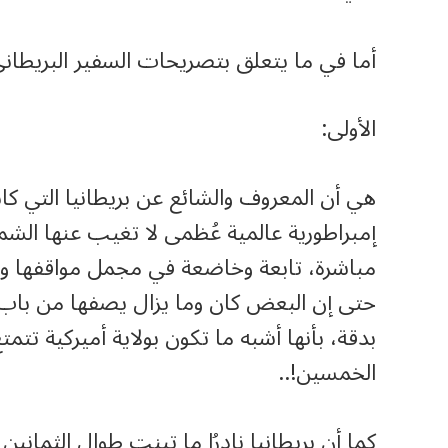
أما في ما يتعلق بتصريحات السفير البريطاني،
الأولى:
هي أن المعروف والشائع عن بريطانيا التي كا
إمبراطورية عالمية عُظمى لا تغيب عنها الشمس
مباشرة، تابعة وخاضعة في مجمل مواقفها وسيا
حتى إن البعض كان وما يزال يصفها من باب 
بدقة، بأنها أشبه ما تكون بولاية أميركية تتمت
الخمسين!..
كما أن بريطانيا نادرُا ما تبنت طوال الثمان