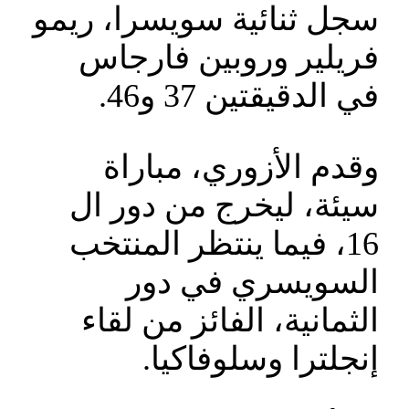
سجل ثنائية سويسرا، ريمو
فريلير وروبين فارجاس
في الدقيقتين 37 و46.
وقدم الأزوري، مباراة
سيئة، ليخرج من دور ال
16، فيما ينتظر المنتخب
السويسري في دور
الثمانية، الفائز من لقاء
إنجلترا وسلوفاكيا.