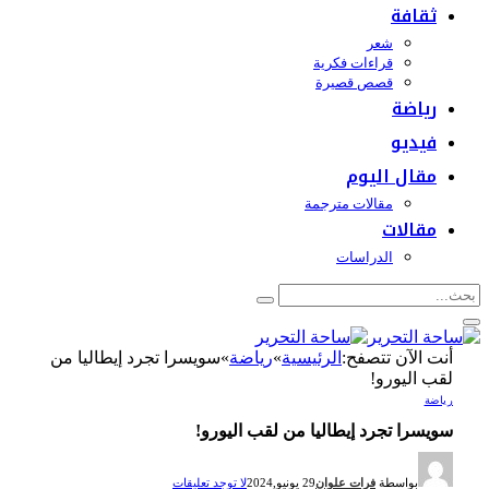
ثقافة
شعر
قراءات فكرية
قصص قصيرة
رياضة
فيديو
مقال اليوم
مقالات مترجمة
مقالات
الدراسات
أنت الآن تتصفح:
الرئيسية
»
رياضة
»
سويسرا تجرد إيطاليا من
لقب اليورو!
رياضة
سويسرا تجرد إيطاليا من لقب اليورو!
بواسطة
فرات علوان
29 يونيو,2024
لا توجد تعليقات