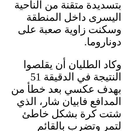
بتسديدة متقنة من الناحية
اليسرى داخل المنطقة
وسكنت زاوية صعبة على
دوناروما.
وكاد الطليان أن يقلصوا
النتيجة في الدقيقة 51
بهدف عكسي بعد خطأ من
المدافع فابيان شار، الذي
شتت كرة بشكل خاطئ
لتمر وتضرب بالقائم