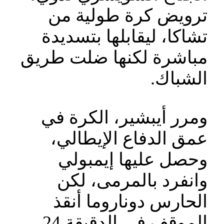
ترويض كرة طولية من
تشاكا، ليقابلها بتسديدة
مباشرة لكنها ضلت طريق
الشباك.
ومرر أيبشير، الكرة في
عمق الدفاع الإيطالي،
وحصل عليها إيمبولي
وانفرد بالمرمى، لكن
الحارس دوناروما أنقذ
الموقف في الدقيقة 24.