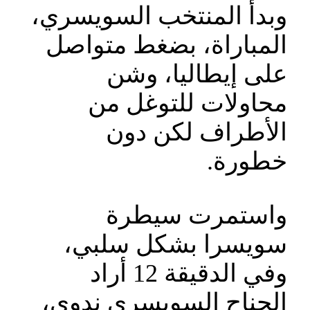
وبدأ المنتخب السويسري،
المباراة، بضغط متواصل
على إيطاليا، وشن
محاولات للتوغل من
الأطراف لكن دون
خطورة.
واستمرت سيطرة
سويسرا بشكل سلبي،
وفي الدقيقة 12 أراد
الجناح السويسري ندوي،