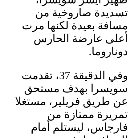
تسديدة صاروخية من
مسافة بعيدة لكنها مرت
أعلى عارضة الحارس
دوناروما.
وفي الدقيقة 37، تقدمت
سويسرا بهدف مستحق
عن طريق فريلير، مستغلا
تمريرة ممتازة من
فارجاس، ليستلم أمام