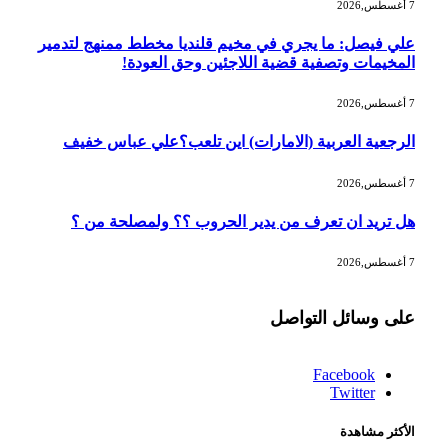
7 أغسطس,2026
علي فيصل: ما يجري في مخيم قلنديا مخطط ممنهج لتدمير
المخيمات وتصفية قضية اللاجئين وحق العودة!
7 أغسطس,2026
الرجعية العربية (الامارات) اين تلعب؟علي عباس خفيف
7 أغسطس,2026
هل تريد ان تعرف من يدير الحروب ؟؟ ولمصلحة من ؟
7 أغسطس,2026
على وسائل التواصل
Facebook
Twitter
الأكثر مشاهدة