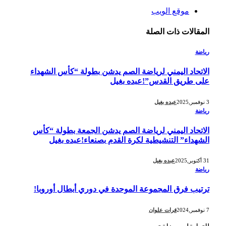
موقع الويب
المقالات
ذات الصلة
رياضة
الاتحاد اليمني لرياضة الصم يدشن بطولة “كأس الشهداء
على طريق القدس”!عبده بغيل
3 نوفمبر,2025
عبده بغيل
رياضة
الاتحاد اليمني لرياضة الصم يدشن الجمعة بطولة “كأس
الشهداء” التنشيطية لكرة القدم بصنعاء!عبده بغيل
31 أكتوبر,2025
عبده بغيل
رياضة
ترتيب فرق المجموعة الموحدة في دوري أبطال أوروبا!
7 نوفمبر,2024
فرات علوان