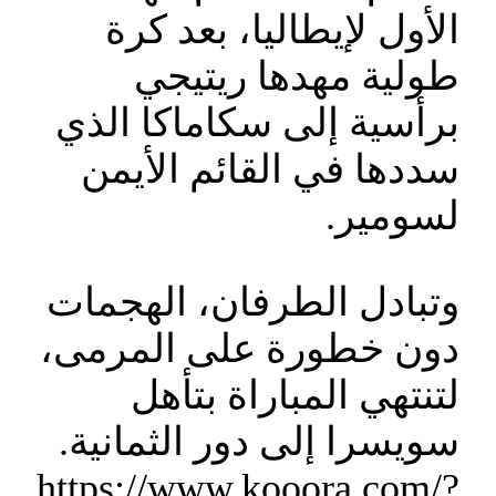
الأول لإيطاليا، بعد كرة
طولية مهدها ريتيجي
برأسية إلى سكاماكا الذي
سددها في القائم الأيمن
لسومير.
وتبادل الطرفان، الهجمات
دون خطورة على المرمى،
لتنتهي المباراة بتأهل
سويسرا إلى دور الثمانية.
https://www.kooora.com/?