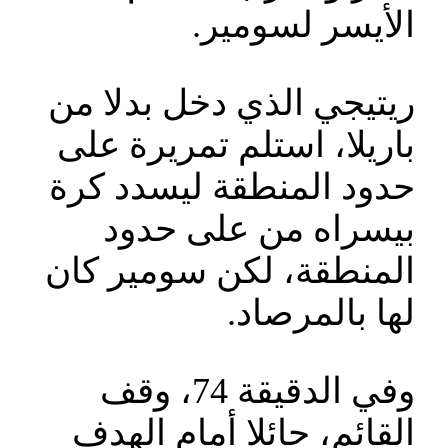
الأيسر لسومير.
ريتيجي الذي دخل بدلا من
باريلا، استلم تمريرة على
حدود المنطقة ليسدد كرة
بيسراه من على حدود
المنطقة، لكن سومير كان
لها بالمرصاد.
وفي الدقيقة 74، وقف
القائم، حائلا أمام الهدف