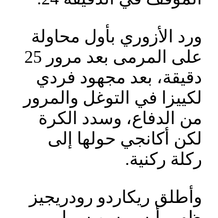
ورد الأزوري بأول محاولة
على المرمى بعد مرور 25
دقيقة، بعد مجهود فردي
لكييزا في التوغل والمرور
من الدفاع، وسدد الكرة
لكن أكانجي حولها إلى
ركلة ركنية.
وأطلق ريكاردو رودريجيز
ظهير أيسر سويسرا،