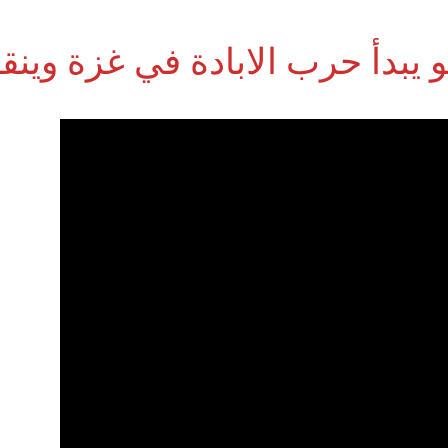
و يبدأ حرب الابادة في غزة وين