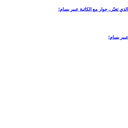
ي تغيّر.. حوار مع الكاتبة عبير بسام!
بير بسام!