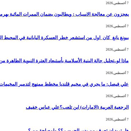
7 أغسطس,2026
يعجزون عن معالجة الاسباب : ويطالبون بضمان الممرات المائية بهرمز
7 أغسطس,2026
بيونغ يانغ كان اول من استشعر خطر العسكرة اليابانية في المحيط ا
7 أغسطس,2026
ماذا لو..تحليل حالة البنية الأسلامية بأستبعاد العترة النبوية الطاهرة 
7 أغسطس,2026
علي فيصل: ما يجري في مخيم قلنديا مخطط ممنهج لتدمير المخيمات و
7 أغسطس,2026
الرجعية العربية (الامارات) اين تلعب؟علي عباس خفيف
7 أغسطس,2026
هل تريد ان تعرف من يدير الحروب ؟؟ ولمصلحة من ؟