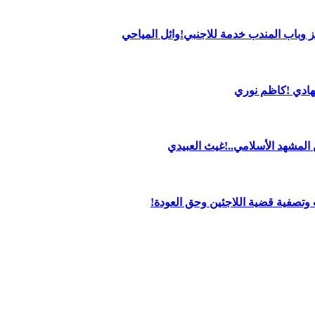
 وباب المندب خدمة للاجنبي!وائل المياحي
لهادي !كاظم نوري
من المشهد الأسلامي..!غيث العبيدي
تصفية قضية اللاجئين وحق العودة!