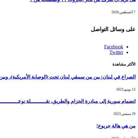
7 أغسطس,2026
على وسائل التواصل
Facebook
Twitter
الأكثر مشاهدة
الصراع في لبنان: بين من سيبقي لبنان تحت (الوصاية الأمريكية)، و
13 يونيو,2023
انضمام سورية إلى مبادرة الحزام والطريق، نقــــــــــلة نوعــــــــــ
29 سبتمبر,2023
من هي هالة جربوع!