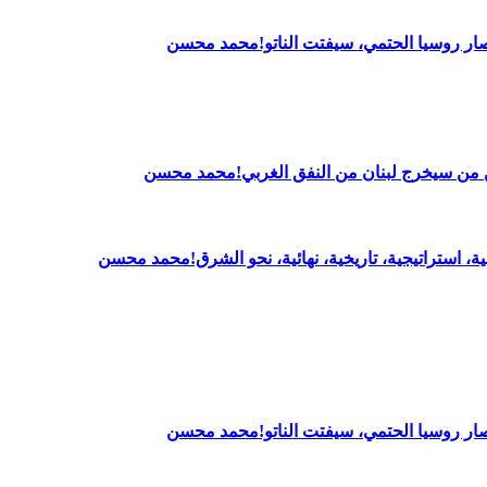
 انتصار روسيا الحتمي، سيفتت الناتو!محمد محسن
بين من سيخرج لبنان من النفق الغربي!محمد محسن
ــية، استراتيجية، تاريخية، نهائية، نحو الشرق!محمد محسن
 انتصار روسيا الحتمي، سيفتت الناتو!محمد محسن