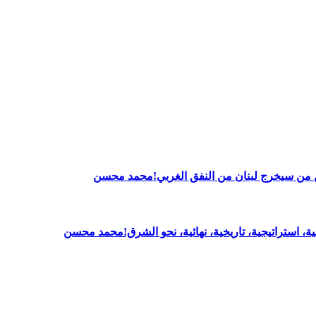
بين من سيخرج لبنان من النفق الغربي!محمد محسن
ــية، استراتيجية، تاريخية، نهائية، نحو الشرق!محمد محسن