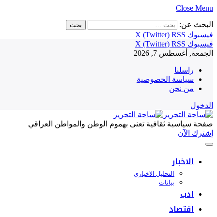
Close Menu
البحث عن:
فيسبوك
RSS
X (Twitter)
فيسبوك
RSS
X (Twitter)
الجمعة, أغسطس 7, 2026
راسلنا
سياسة الخصوصية
من نحن
الدخول
صفحة سياسية ثقافية تعنى بهموم الوطن والمواطن العراقي
إشترك الآن
الاخبار
التحليل الاخباري
بيانات
ادب
اقتصاد