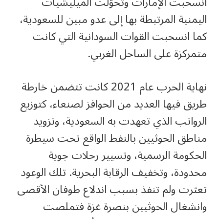
انسحبت الإمارات وتحوّلت الميليشيات
اليمنية المرتبطة بها إلى عدو مبين للسعودية،
كما انسحبت القوات السودانية التي كانت
متمركزة على الساحل الغربي.
نهاية الحرب عام 2021 كانت تتضمن خارطة
طريق فيها العديد من الحوافز لصنعاء، كتوزيع
الرواتب الذي تعهدت به السعودية، وتزويد
مناطق الحوثيين بالنفط الواقع تحت سيطرة
الحكومة الرسمية، وتسيير رحلات جوية
محدودة، وتخفيف الرقابة البحرية. تلك الوعود
تعثرت ولم تنفذ بسبب اندلاع طوفان الأقصى
وانشغال الحوثيين بنصرة غزة فتملصت