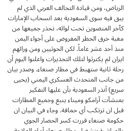
الرياض، ومن قيادة التحالف العربي الذي لم
يبق فيه سوى السعودية بعد انسحاب الإمارات
كآخر المنضوين تحت لوائه، تحذر جميعها من
مغبة خرق الحظر المفروض على أجواء اليمن
منذ أحد عشر عاماً. لكن الحوثيين ومن ورائهم
ايران لم يكترثوا لتلك التحذيرات واعلنوا اليوم أن
رحلة ثانية ستهبط في مطار صنعاء. وصدر بيان
من جانب المتحدث العسكري اليمني (يحيى
سريع) أنذر السعودية بأن عليها التفكير
بمنشآت آرامكو وميناء ينبع وجميع المطارات
قبل ان ترتكب أي حماقة. وجاء في البيان ان
حكومة صنعاء قررت كسر الحصار الجوي
والمباشرة بتشغيل مطار صنعاء أمام الملاحة.