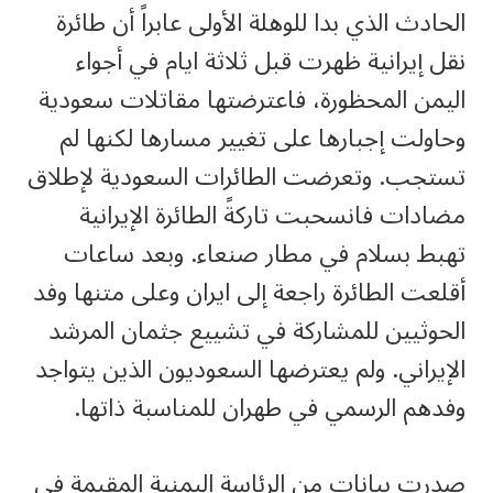
الحادث الذي بدا للوهلة الأولى عابراً أن طائرة
نقل إيرانية ظهرت قبل ثلاثة ايام في أجواء
اليمن المحظورة، فاعترضتها مقاتلات سعودية
وحاولت إجبارها على تغيير مسارها لكنها لم
تستجب. وتعرضت الطائرات السعودية لإطلاق
مضادات فانسحبت تاركةً الطائرة الإيرانية
تهبط بسلام في مطار صنعاء. وبعد ساعات
أقلعت الطائرة راجعة إلى ايران وعلى متنها وفد
الحوثيين للمشاركة في تشييع جثمان المرشد
الإيراني. ولم يعترضها السعوديون الذين يتواجد
وفدهم الرسمي في طهران للمناسبة ذاتها.
صدرت بيانات من الرئاسة اليمنية المقيمة في