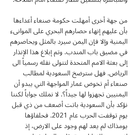
من جهة أخرى أمهلت حكومة صنعاء أعداءها
بأن عليهم إنهاء حصارهم البحري على الموانىء
اليمنية وإلا فإن اليمن سيرد بالمثل ويحاصرهم
في مضيق باب المندب. وتم إبلاغ هذا الإنذار
إلى بعثة الامم المتحدة لتتولى نقله رسمياً الى
الرياض. فهل سترضخ السعودية لمطالب
صنعاء أم تخوض غمار المواجهة التي يبدو أن
اليمنيين تجهزوا لها جيداً؟. لا نملك جواباً لكننا
نؤكد بأن السعودية باتت أضعف من ذي قبل
يوم توقفت الحرب عام 2021. فحلفاؤها
يومذاك لم يعد لهم وجود على الارض، إذ