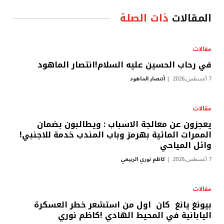
المقالات
ذات الصلة
مقالات
في رحاب الحسين عليه السلام!انتصار الماهود
7 أغسطس,2026
أنتصار الماهود
مقالات
يعجزون عن معالجة الاسباب : ويطالبون بضمان
الممرات المائية بهرمز وباب المندب خدمة للاجنبي!
وائل المياحي
7 أغسطس,2026
كاظم نوري الربيعي
مقالات
بيونغ يانغ كان اول من استشعر خطر العسكرة
اليابانية في المحيط الهادي !كاظم نوري