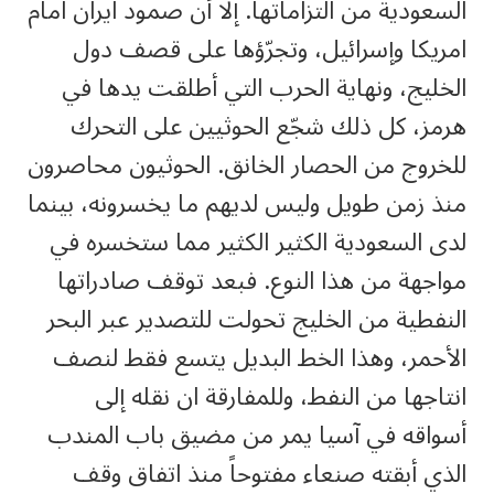
السعودية من التزاماتها. إلا أن صمود ايران امام
امريكا وإسرائيل، وتجرّؤها على قصف دول
الخليج، ونهاية الحرب التي أطلقت يدها في
هرمز، كل ذلك شجّع الحوثيين على التحرك
للخروج من الحصار الخانق. الحوثيون محاصرون
منذ زمن طويل وليس لديهم ما يخسرونه، بينما
لدى السعودية الكثير الكثير مما ستخسره في
مواجهة من هذا النوع. فبعد توقف صادراتها
النفطية من الخليج تحولت للتصدير عبر البحر
الأحمر، وهذا الخط البديل يتسع فقط لنصف
انتاجها من النفط، وللمفارقة ان نقله إلى
أسواقه في آسيا يمر من مضيق باب المندب
الذي أبقته صنعاء مفتوحاً منذ اتفاق وقف