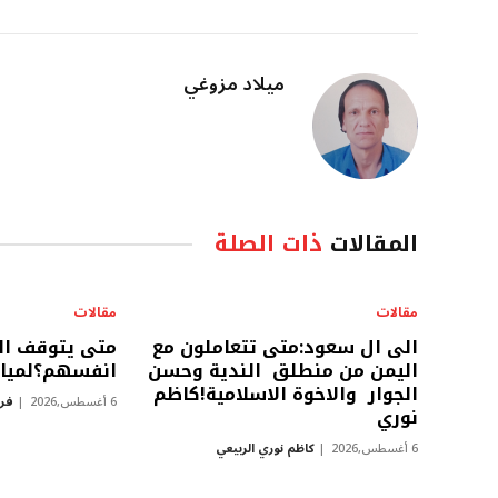
ميلاد مزوغي
المقالات
ذات الصلة
مقالات
مقالات
الى ال سعود:متى تتعاملون مع
متى يتوقف ال
اليمن من منطلق الندية وحسن
انفسهم؟لمياء
الجوار والاخوة الاسلامية!كاظم
6 أغسطس,2026
فرا
نوري
6 أغسطس,2026
كاظم نوري الربيعي