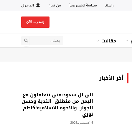
راسلنا
سياسة الخصوصية
من نحن
الدخول
إشترك الآن
مقالات
أخر الأخبار
الى ال سعود:متى تتعاملون مع
اليمن من منطلق الندية وحسن
الجوار والاخوة الاسلامية!كاظم
نوري
6 أغسطس,2026