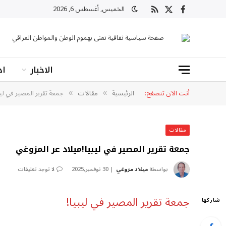
الخميس, أغسطس 6, 2026
X
فيسبوك
RSS
(Twitter)
صفحة سياسية ثقافية تعنى بهموم الوطن والمواطن العراقي
الاخبار
اد
أنت الآن تتصفح:
الرئيسية
مقالات
جمعة تقرير المصير في ليب
»
»
مقالات
جمعة تقرير المصير في ليبيا!ميلاد عر المزوغي
بواسطة
ميلاد مزوغي
30 نوفمبر,2025
لا توجد تعليقات
جمعة تقرير المصير في ليبيا!
شاركها