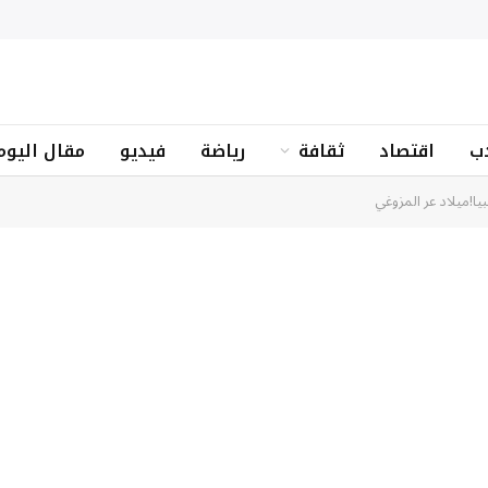
ب
اقتصاد
ثقافة
رياضة
فيديو
مقال اليوم
يا!ميلاد عر المزوغي