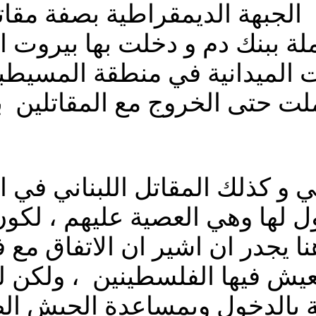
 الجبهة الديمقراطية بصفة مقات
ة ببنك دم و دخلت بها بيروت 
 الميدانية في منطقة المسيطبة
 حتى الخروج مع المقاتلين بح
و كذلك المقاتل اللبناني في ال
ل لها وهي العصية عليهم ، لكون
 يجدر ان اشير ان الاتفاق مع
يش فيها الفلسطينين ، ولكن لل
بالدخول وبمساعدة الجيش الص