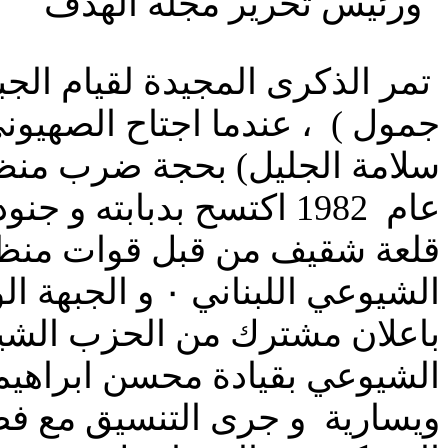
ورئيس تحرير مجلة الهدف
تمر الذكرى المجيدة لقيام الجبه
جمول ) ، عندما اجتاح الصهيوني
سلامة الجليل) بحجة ضرب منظم
عام 1982 اكتسح بدبابت
قلعة شقيف من قبل قوات منظم
باعلان مشترك من الحزب الشيو
الشيوعي بقيادة محسن ابراهيم 
ويسارية و جرى التنسيق مع فصائ