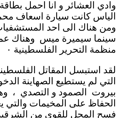
وادي العشائر و انا احمل بطاقة
الياس كانت سيارة اسعاف محمل
ومن هناك الى احد المستشفيات
سينما سيميرة ميس وهناك عملت
منظمة التحرير الفلسطينية ٠
لقد استبسل المقاتل الفلسطيني 
التي لم يستطيع الصهاينة الدخو
بيروت الصمود و التصدي ، وهنا
الحفاظ على المخيمات والتي يع
فسح المجل للقوى من الشرقية 