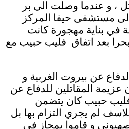
ل ، و عندما وصلت الى بر
الى مستشفى حيفا المركز
 في بناية مهجورة كانت
را بعد اتفاق فليب حبيب مع
دفاع عن بيروت الغربية و
 عزيمة المقاتلين للدفاع عن
 فليب حبيب كان يتضمن
اسف لم يجري التزام بها بل
هيوني و قاموا بمجاز في