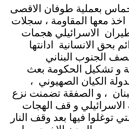
ندما قامت قوات من حماس بعملية طوفان الاقصى
 اخذ معها المقاومة ، سجلات
يران الاسرائيلي هجمات
م بحق الانسانية ادانتها
قصف الجنوب البناني
ة و تشكيل الحكومة بعث
دولة الكيان الصهيوني ،
لبنان ، و الصفقة تضمنت نزع
الاسرائيلي و قف الهجات
ي توغلوا فيها بعد وقف النار