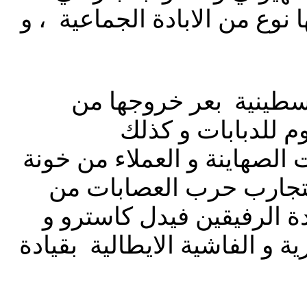
وع من الابادة الجماعية ، و
فلسطينية بعر خروجها من
 للدبابات و كذلك
الصهاينة و العملاء من خونة
بتجارب حرب العصابات من
دة الرفيقين فيدل كاسترو و
و الفاشية الايطالية بقيادة