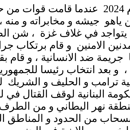
و بعد السابع من اكتوبر عام عام 2024 ع
 ياهو جيشه و مخابراته و منه ،
يتواجد في غلاف غزة ، شن الط
مدنين الامنين و قام برتكاب جرائ
جريمة ضد الانسانية ، و قام ب
 و بعد انتخاب رئيسا للجمهوري
ية ترامب و الحليف و الشريك ل
ومة البنانية لوقف القتال في 
طقة نهر اليطاني و من الطرف 
انسحاب من الحدود و المناطق الت