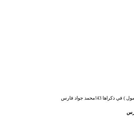
راها 43!محمد جواد فارس