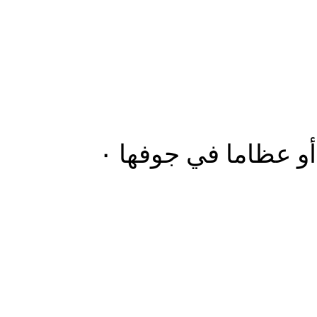
و عظاما في جوفها ٠