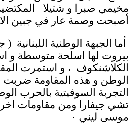
مخيمي صبرا و شتيلا المكتضين 
أصبحت وصمة عار في جبين الانس
أما الجبهة الوطنية اللبنانية 
بيروت لها اسلحة متوسطة و اسل
الكلاشنكوف ، و استمرت المقاو
الوطن و هذه المقاومة ضربت ا
التجربة السوفيتية بالحرب الوط
تشي جيفارا ومن مقاومات اخرى ف
موسى ليني ٠