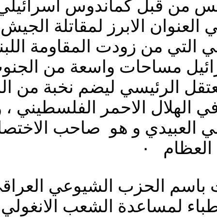
نس من قبل كماندوس اسرائيل
 العنوان الابرز لمقاتلة الجي
 التي من زودت المقاومة اللبنا
رائيل مساحات واسعة من الجنو
عتقل الرئيسي ليضم نخبة من ال
 في الهلال الاحمر الفلسطيني ،
ي العبيدي و هو صاحب الاختصا
العظام ٠
 باسم الحزب الشيوعي العراقي 
باء لمساعدة الشعب الانغولي 