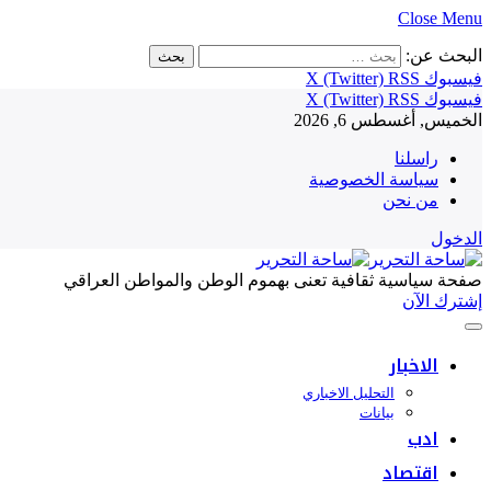
Close Menu
البحث عن:
فيسبوك
RSS
X (Twitter)
فيسبوك
RSS
X (Twitter)
الخميس, أغسطس 6, 2026
راسلنا
سياسة الخصوصية
من نحن
الدخول
صفحة سياسية ثقافية تعنى بهموم الوطن والمواطن العراقي
إشترك الآن
الاخبار
التحليل الاخباري
بيانات
ادب
اقتصاد