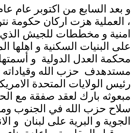
، العملية هزت اركان حكومة نتن
امنية و مخططات للجيش الذي 
على البنيات السكنية و اهلها ال
محكمة العدل الدولية و أسمتها 
مستدهدف حزب الله وقياداته ،
رئيس الولايات المتحدة الامريك
مبعوثه بارك لعقد صفقة مع الحك
سلاح حزب الله في الجنوب ومن
الجوية و البرية على لبنان و ال