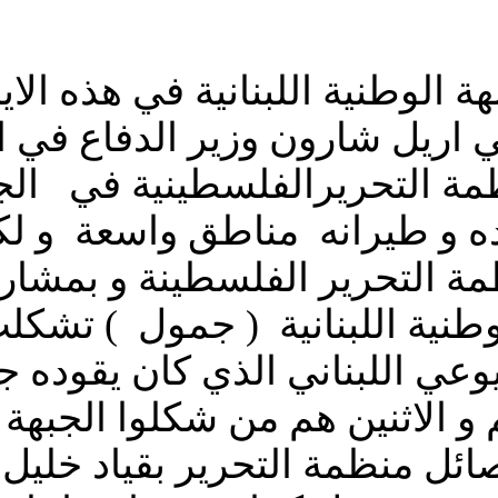
ة الوطنية اللبنانية في هذه الا
 اريل شارون وزير الدفاع في ال
ة التحريرالفلسطينية في الجن
ه و جنوده و طيرانه مناطق واسعة
ة التحرير الفلسطينة و بمشار
عي اللبناني الذي كان يقوده 
و الاثنين هم من شكلوا الجبهة
ل منظمة التحرير بقياد خليل ا