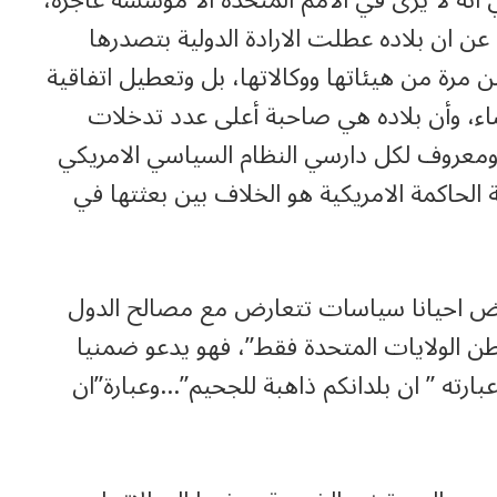
عن ان بلاده عطلت الارادة الدولية بتصدرها
 مرة من هيئاتها ووكالاتها، بل وتعطيل اتفاقية
شاء، وأن بلاده هي صاحبة أعلى عدد تدخلات
، ومعروف لكل دارسي النظام السياسي الامريكي
 الحاكمة الامريكية هو الخلاف بين بعثتها في
 تفرض احيانا سياسات تتعارض مع مصالح الدول
طن الولايات المتحدة فقط”، فهو يدعو ضمنيا
ارته ” ان بلدانكم ذاهبة للجحيم”…وعبارة”ان