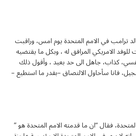
د ترامب في الامم المتحدة يوم امس، وراقبت
لوفد الامريكي المرافق له ، وبكل ما يقتضيه
فسي، كذاب، جاهل الى حد بعيد ، وأقول ذلك
تبجيل، فانا سأحاول الالتصاق –بقدر ما استطيع –
متحدة، فقال “ان ما قدمته الامم المتحدة هو ”
نه لا يرى في الامم المتحدة الا مؤسسة عاجزة،