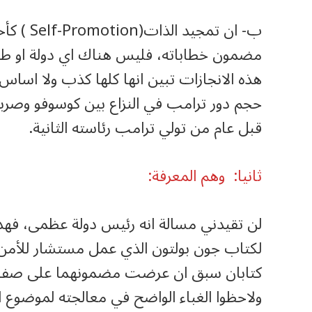
ب‌- ان ت
مضمون خطاباته، فليس هناك اي دولة او طرف
هذه الانجازات تبين انها كلها كذب ولا اساس ل
قبل عام من تولي ترامب رئاسته الثانية.
ثانيا: وهم المعرفة:
لن تقيدني مسالة انه رئيس دولة عظمى، فهذا
لكتاب جون بولتون الذي عمل مستشار للأمن ا
ولاحظوا الغباء الواضح في معالجته لموضوع ال