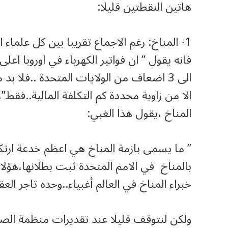
هاتين النقطتين قليلا:
1- المناخ: رغم الاجماع تقريبا بين كل علماء ا
فانه يقول ” ان فواتير الكهرباء في اوروبا 
الى 3 اضعاف من الولايات المتحدة ..فلا بد
الا من زاوية محددة كم التكلفة المالية..فقط”
المناخ ،يقول هذا الغبي:
” ما يسمى بازمة المناخ هي اعظم خدعة ارت
بالمناخ في الامم المتحدة ثبت بطلانها،هؤلا
خبراء المناخ في العالم أغبياء..وحده تاجر ال