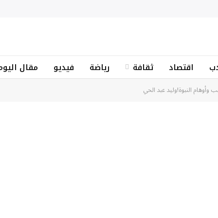
ب
اقتصاد
ثقافة
رياضة
فيديو
مقال اليوم
ب وأوهام النبوة!وليد عبد الحي