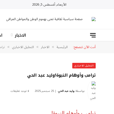
الأربعاء, أغسطس 5, 2026
X
فيسبوك
RSS
(Twitter)
صفحة سياسية ثقافية تعنى بهموم الوطن والمواطن العراقي
الاخبار
اد
أنت الآن تتصفح:
الرئيسية
الاخبار
التحليل الاخباري
ترام
»
»
»
التحليل الاخباري
ترامب وأوهام النبوة!وليد عبد الحي
بواسطة
وليد عبد الحي
25 سبتمبر,2025
لا توجد تعليقات
ترامب وأوهام النبوة!