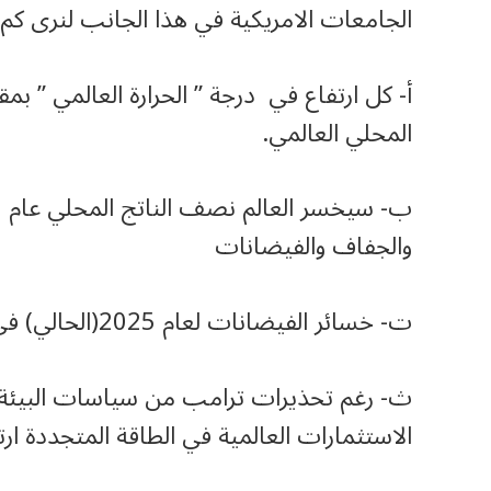
الجامعات الامريكية في هذا الجانب لنرى كم ه
المحلي العالمي.
والجفاف والفيضانات
ت‌- خسائر الفيضانات لعام 2025(الحالي) في العالم قد تصل الى 145 مليار دولار.
ث‌- رغم تحذيرات ترامب من سياسات البيئة(وق
الاستثمارات العالمية في الطاقة المتجددة ارتفعت 10% خلال نصف ال