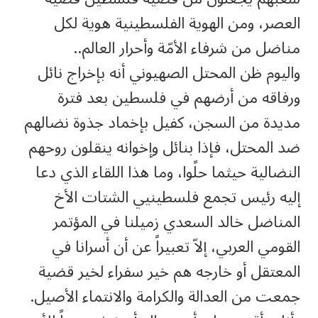
العصر، ومن الهوية الفلسطينية هوية لكل
مناضل من شرفاء الأمّة وأحرار العالم..
واليوم ظن المحتل الصهيوني أنه بإخراج نائل
ورفاقه من أرضهم في فلسطين بعد فترة
مديدة من السجن، كفيل بإخماد جذوة نضالهم
ضد المحتل، فإذا بنائل وإخوانه ينقلون روحهم
النضالية حيثما حلًوا، وما هذا اللقاء الذي دعا
إليه رئيس تجمع فلسطينيي الشتات الأخ
المناضل خالد السعدي زميلنا في المؤتمر
القومي العربي، إلاّ تعبيراً عن أن أسرانا في
المعتقل أو خارجه هم خير سفراء لخير قضية
جمعت من العدالة والكرامة والانتماء الأصيل.