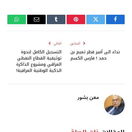
فيسبوك
تويتر
بينتيريست
Tumblr
البريد
واتساب
الإلكتروني
السابق
التالي
نداء الى أمير قطر تميم بن
التسجيل الكامل لندوة
حمد ! فارس الكسم
توثيقية القطاع النفطي
العراقي ومشروع الذاكرة
الذكية الوطنية العراقية!
معن بشور