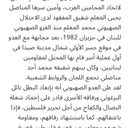
لاتحاد المحامين العرب، وأمين سرها المناضل
يحيى المعلم شقيق المفقود لدى الاحتلال
الصهيوني محمد المعلم منذ الغزو الصهيوني
للبنان في حزيران 1982، بعد مجابهة مع العدو
في موقع جسر الأولي شمال مدينة صيدا في
أول عملية أسر قام بها المحتل لمقاومين
لبنانيين، وكان بينهم شقيقه محمد أحد
مناضلي تجمع اللجان والروابط الشعبية.
لقد ظن العدو الصهيوني أنه بإبعاد البطل نائل
البرغوثي ورفاقه الأسرى قادر على إخماد شعلة
النضال والكفاح من أجل تحرير فلسطين، فإذا
باعتقالهم، كما باستشهاد رفاقهم، ومقاومة
شعبهم يجعلون من قضية فلسطين قضية