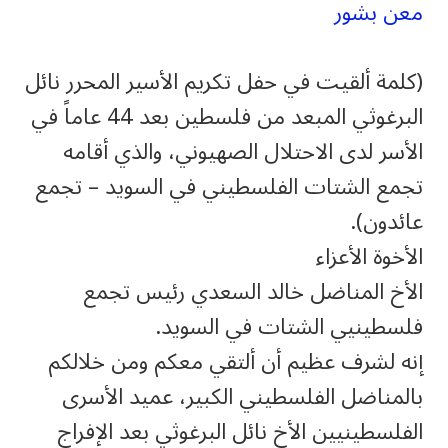
معن بشور
(كلمة ألقيت في حفل تكريم الأسير المحرر نائل
البرغوثي المبعد من فلسطين بعد 44 عاماً في
الأسر لدى الاحتلال الصهيوني، والذي أقامه
تجمع الشتات الفلسطيني في السويد – تجمع
عائدون).
الأخوة الأعزاء
الأخ المناضل خالد السعدي رئيس تجمع
فلسطينيي الشتات في السويد.
إنه لشرف عظيم أن ألتقي معكم ومن خلالكم
بالمناضل الفلسطيني الكبير، عميد الأسرى
الفلسطينيين الأخ نائل البرغوثي بعد الإفراج