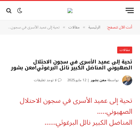
أنت الآن تتصفح:
الرئيسية
مقالات
تحية إلى عميد الأسرى في سجون الاحتلال الصهيوني المناضل الكبير نائل البرغوثي!معن بشور
»
»
مقالات
تحية إلى عميد الأسرى في سجون الاحتلال
الصهيوني المناضل الكبير نائل البرغوثي!معن بشور
بواسطة
معن بشور
12 مايو,2025
لا توجد تعليقات
تحية إلى عميد الأسرى في سجون الاحتلال
الصهيوني…..
المناضل الكبير نائل البرغوثي……