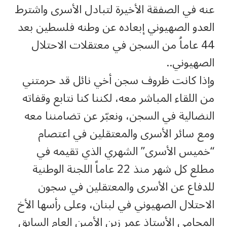
عنه في الصفقة الأخيرة لتبادل الأسرى واشترط
العدو الصهيوني إبعاده عن وطنه فلسطين بعد
44 عاماُ من السجن في معتقلات الاحتلال
الصهيوني..
وإذا كانت ظروف سجن أخي نائل قد حرمتني
من اللقاء المباشر معه، لكننا كنا نتابع وقفاته
النضالية في السجن، ونعبّر عن تضامننا معه
ومع سائر الأسرى والمعتقلين في اعتصام
“خميس الأسرى” الشهري الذي تقيمه في
مطلع كل شهر منذ 22 عاماً اللجنة الوطنية
للدفاع عن الأسرى والمعتقلين في سجون
الاحتلال الصهيوني في لبنان، وعلى رأسها الأخ
المحامي الأستاذ عمر زين الأمين العام السابق