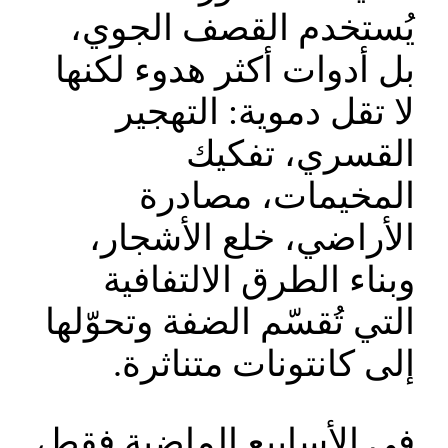
يُستخدم القصف الجوي،
بل أدوات أكثر هدوء لكنها
لا تقل دموية: التهجير
القسري، تفكيك
المخيمات، مصادرة
الأراضي، خلع الأشجار،
وبناء الطرق الالتفافية
التي تُقسّم الضفة وتحوّلها
إلى كانتونات متناثرة.
في الأسابيع الماضية فقط،