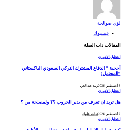
لؤي صوالحة
فيسبوك
المقالات
ذات الصلة
التحليل الاخباري
أحجية ” الدفاع المشترك التركي السعودي الباكستاني
“المحتمل!
8 أغسطس,2026
وليد عبد الحي
التحليل الاخباري
هل تريد ان تعرف من يدير الحروب ؟؟ ولمصلحة من ؟
7 أغسطس,2026
فرات علوان
التحليل الاخباري