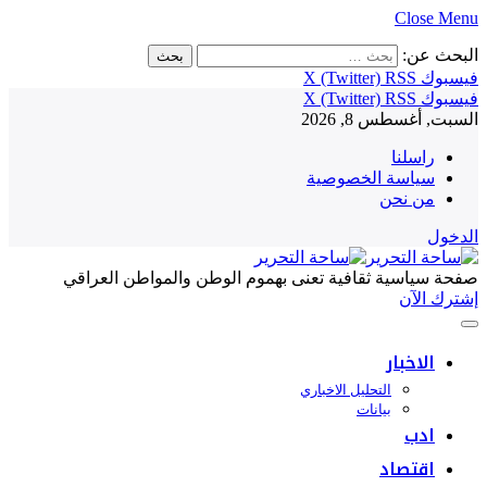
Close Menu
البحث عن:
فيسبوك
RSS
X (Twitter)
فيسبوك
RSS
X (Twitter)
السبت, أغسطس 8, 2026
راسلنا
سياسة الخصوصية
من نحن
الدخول
صفحة سياسية ثقافية تعنى بهموم الوطن والمواطن العراقي
إشترك الآن
الاخبار
التحليل الاخباري
بيانات
ادب
اقتصاد