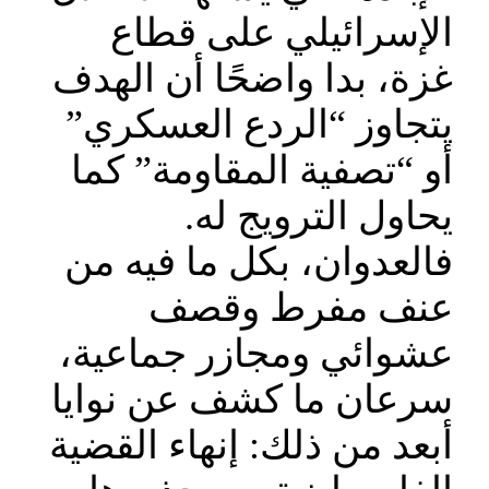
الإسرائيلي على قطاع
غزة، بدا واضحًا أن الهدف
يتجاوز “الردع العسكري”
أو “تصفية المقاومة” كما
يحاول الترويج له.
فالعدوان، بكل ما فيه من
عنف مفرط وقصف
عشوائي ومجازر جماعية،
سرعان ما كشف عن نوايا
أبعد من ذلك: إنهاء القضية