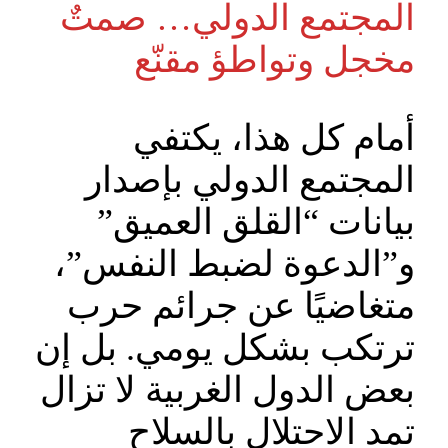
المجتمع الدولي… صمتٌ
مخجل وتواطؤ مقنّع
أمام كل هذا، يكتفي
المجتمع الدولي بإصدار
بيانات “القلق العميق”
و”الدعوة لضبط النفس”،
متغاضيًا عن جرائم حرب
ترتكب بشكل يومي. بل إن
بعض الدول الغربية لا تزال
تمد الاحتلال بالسلاح