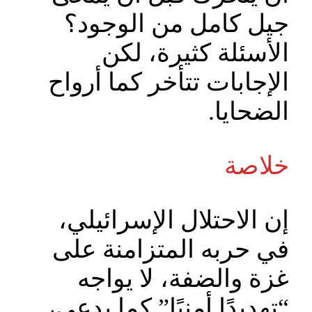
جيل كامل من الوجود؟
الأسئلة كثيرة، لكن
الإجابات تتأخر كما أرواح
الضحايا.
خلاصة
إن الاحتلال الإسرائيلي،
في حربه المتزامنة على
غزة والضفة، لا يواجه
“تهديدًا أمنيًا” كما يدعي،