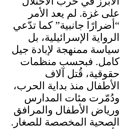
الأبرز في حرب الاحتلال
على غزة. لم يعد الأمر
“أضرارًا جانبية” كما تدّعي
الرواية الإسرائيلية، بل
سياسة ممنهجة لإبادة جيل
كامل. فبحسب منظمات
حقوقية، قُتل آلاف
الأطفال منذ بداية الحرب،
ودُمّرت مئات المدارس
ورياض الأطفال والمرافق
الصحية المخصصة للصغار.