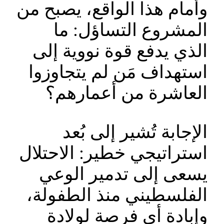
وأمام هذا الواقع، يصبح من
المشروع التساؤل: ما
الذي يدفع قوة نووية إلى
استهداف مَن لم يتجاوزوا
العاشرة من أعمارهم؟
الإجابة تُشير إلى بُعد
استراتيجي خطير: الاحتلال
يسعى إلى تدمير الوعي
الفلسطيني منذ الطفولة،
وإبادة أي فرصة لولادة