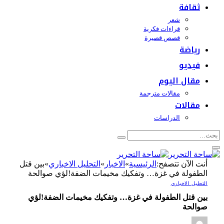
ثقافة
شعر
قراءات فكرية
قصص قصيرة
رياضة
فيديو
مقال اليوم
مقالات مترجمة
مقالات
الدراسات
أنت الآن تتصفح:
الرئيسية
»
الاخبار
»
التحليل الاخباري
»
بين قتل
الطفولة في غزة… وتفكيك مخيمات الضفة!لؤي صوالحة
التحليل الاخباري
بين قتل الطفولة في غزة… وتفكيك مخيمات الضفة!لؤي
صوالحة