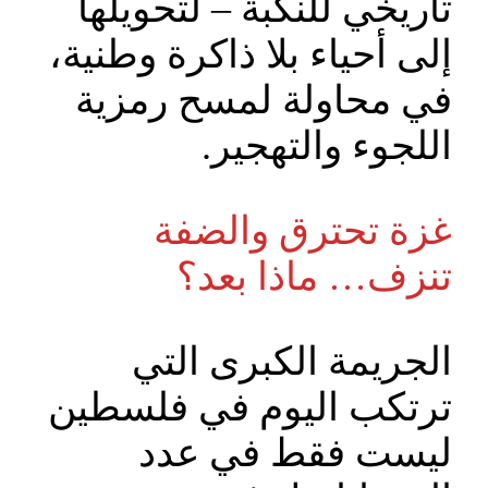
تاريخي للنكبة – لتحويلها
إلى أحياء بلا ذاكرة وطنية،
في محاولة لمسح رمزية
اللجوء والتهجير.
غزة تحترق والضفة
تنزف… ماذا بعد؟
الجريمة الكبرى التي
ترتكب اليوم في فلسطين
ليست فقط في عدد