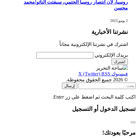
روسيا، لأن انتصار روسيا الحتمي، سيفتت الناتو!محمد
محسن
2 يونيو,2023
نشرتنا الأخبارية
اشترك في نشرتنا الإلكترونية مجاناً
بريدك الإلكتروني
فيسبوك
RSS
X (Twitter)
© 2026 جميع الحقوق محفوظة.
إرسال
اكتب كلمة البحث ثم اضغط على زر
Enter
تسجيل الدخول أو التسجيل
مرحبًا بعودتك!