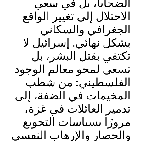
الضحايا، بل في سعي
الاحتلال إلى تغيير الواقع
الجغرافي والسكاني
بشكل نهائي. إسرائيل لا
تكتفي بقتل البشر، بل
تسعى لمحو معالم الوجود
الفلسطيني: من شطب
المخيمات في الضفة، إلى
تدمير العائلات في غزة،
مرورًا بسياسات التجويع
والحصار والإرهاب النفسي