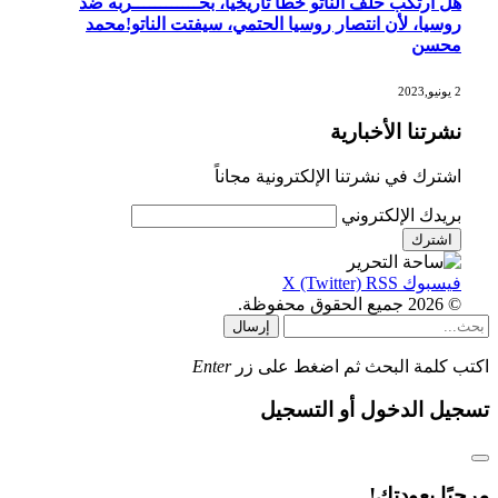
هل ارتكب حلف الناتو خطأً تاريخياً، بحــــــــــــربه ضد
روسيا، لأن انتصار روسيا الحتمي، سيفتت الناتو!محمد
محسن
2 يونيو,2023
نشرتنا الأخبارية
اشترك في نشرتنا الإلكترونية مجاناً
بريدك الإلكتروني
فيسبوك
RSS
X (Twitter)
© 2026 جميع الحقوق محفوظة.
إرسال
اكتب كلمة البحث ثم اضغط على زر
Enter
تسجيل الدخول أو التسجيل
مرحبًا بعودتك!