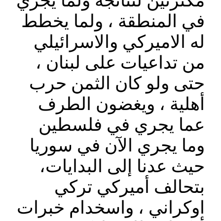
مكترثين لنتائجه ولما يجري
في المنطقة ، ولما يخطط
له الاميركي والاسرائيلي
من تداعيات على لبنان ،
حتى ولو كان الثمن حرب
أهلية ، ويغضون الطرف
عما يجري في فلسطين
وما يجري الآن في سوريا
حيث عدنا إلى البدايات،
بتحالف أميركي تركي
اوكراني ، واسخدام خبرات