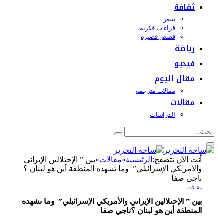
ثقافة
شعر
قراءات فكرية
قصص قصيرة
رياضة
فيديو
مقال اليوم
مقالات مترجمة
مقالات
الدراسات
أنت الآن تتصفح:
الرئيسية
»
مقالات
»
بين ” الإحتلالين الإيراني
والأمريكي الإسرائيلي” وما تشهده المنطقة أين هو لبنان ؟
ناجي صفا
مقالات
بين ” الإحتلالين الإيراني والأمريكي الإسرائيلي” وما تشهده
المنطقة أين هو لبنان ؟ناجي صفا