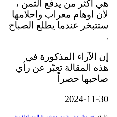
هي أكثر من يدفع الثمن ،
لأن اوهام معراب واحلامها
ستتبخر عندما يطلع الصباح
.
إن الآراء المذكورة في
هذه المقالة تعبّر عن رأي
صاحبها حصراً
‎2024-‎11-30
شاركها.
فيسبوك
تويتر
بينتيريست
Tumblr
البريد الإلكتروني