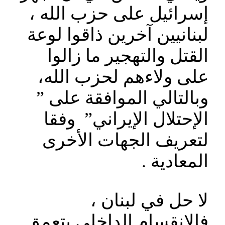
إسرائيل على حزب الله ،
لبنانيين آخرين ذاقوا لوعة
القتل والتهجير ما زالوا
على ولاءهم لحزب الله،
وبالتالي الموافقة على ”
الإحتلال الإيراني” وفقا
لتعريف الجهات الأخرى
المعادية .
لا حل في لبنان ،
فالإنقسام الداخلي يتعمق