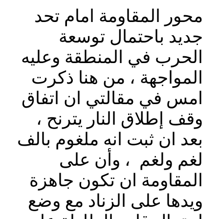
محور المقاومة امام تحد
جديد باحتمال توسعة
الحرب في المنطقة وعليه
المواجهة ، من هنا ذكرت
امس في مقالتي ان اتفاق
وقف إطلاق النار يترنح ،
بعد ان ثبت انه ملغوم بالف
لغم ولغم ، وأن على
المقاومة ان تكون جاهزة
ويدها على الزناد مع وضع