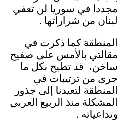
مجددا في سوريا لن تعفي
لبنان من شراراتها .
المنطقة كما ذكرت في
مقالتي بالأمس على صفيح
ساخن، قد تطيح بكل ما
جرى من ترتيبات في
المنطقة لتعيدنا إلى جذور
المشكلة منذ الربيع العربي
وتداعياته .