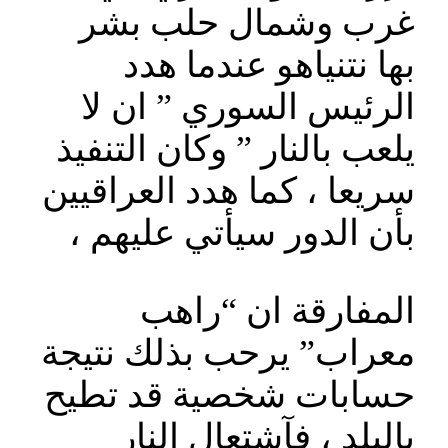
غرب وشمال حلب بشر
بها نتنياهو عندما هدد
الرئيس السوري ” ان لا
يلعب بالنار ” وكان التنفيذ
سريعا ، كما هدد العراقيين
بأن الدور سيأتي عليهم ،
المفارقة ان “راهب
معراب” يرحب بذلك نتيجة
حسابات شخصية قد تطيح
بالبلد ، فآشتعال النار