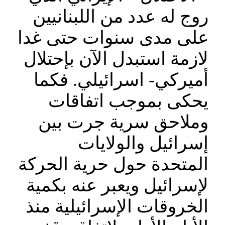
روج له عدد من اللبنانيين
على مدى سنوات حتى غدا
لازمة استبدل الآن بإحتلال
أميركي- اسرائيلي. فكما
يحكى بموجب اتفاقات
وملاحق سرية جرت بين
إسرائيل والولايات
المتحدة حول حرية الحركة
لإسرائيل ويعبر عنه بكمية
الخروقات الإسرائيلية منذ