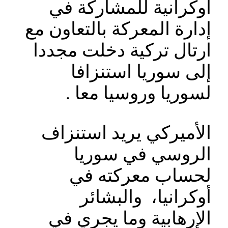
أوكرانية للمشاركة في
إدارة المعركة بالتعاون مع
ارتال تركية دخلت مجددا
إلى سوريا استنزافا
لسوريا وروسيا معا .
الأميركي يريد استنزاف
الروسي في سوريا
لحساب معركته في
أوكرانيا، والبشائر
الإرهابية وما يجري في