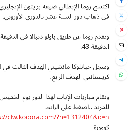
في ذهاب دور الستة عشر بالدوري الأوروبي.
الدقيقة 43.
كريستانتي الهدف الرابع.
وتقام مباريات الإياب لهذا الدور يوم الخميس
للمزيد ..أضغط على الرابط
s://clw.kooora.com/?n=1312404&o=n
كووورة