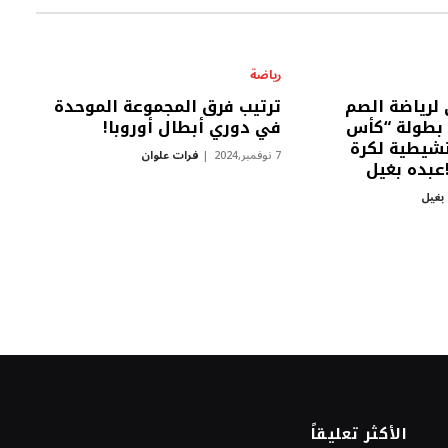
رياضة
 لرياضة الصم
ترتيب فرق المجموعة الموحدة
بطولة “كأس
في دوري أبطال أوروبا!
نشيطية لكرة
7 نوفمبر,2024
فرات علوان
عبده بغيل
 بغيل
الأكثر تعليقاً