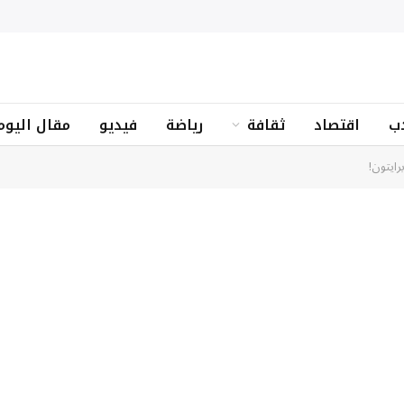
ب
اقتصاد
ثقافة
رياضة
فيديو
مقال اليوم
رايتون!