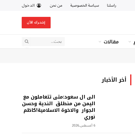
راسلنا
سياسة الخصوصية
من نحن
الدخول
إشترك الآن
مقالات
أخر الأخبار
الى ال سعود:متى تتعاملون مع
اليمن من منطلق الندية وحسن
الجوار والاخوة الاسلامية!كاظم
نوري
6 أغسطس,2026