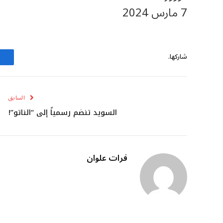
7 مارس 2024
شاركها.
السابق
السويد تنضم رسمياً إلى “الناتو”!
فرات علوان