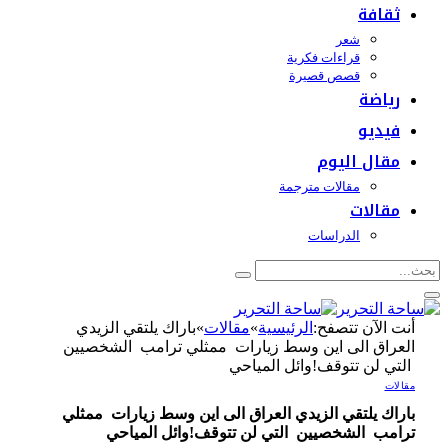
ثقافة
شعر
قراءات فكرية
قصص قصيرة
رياضة
فيديو
مقال اليوم
مقالات مترجمة
مقالات
الدراسات
أنت الآن تتصفح:
الرئيسية
»
مقالات
»
باراك يلتقي الزيدي
العراق الى اين وسط زيارات ممثلي ترامب الشخصيين
التي لن تتوقف!وائل المياحي
مقالات
باراك يلتقي الزيدي العراق الى اين وسط زيارات ممثلي
ترامب الشخصيين التي لن تتوقف!وائل المياحي