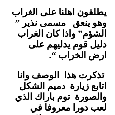
يطلقون اهلنا على الغراب
وهو ينعق مسمى نذير ”
الشؤم” واذا كان الغراب
دليل قوم يدليهم على
ارض الخراب “.
تذكرت هذا الوصف وانا
اتابع زيارة دميم الشكل
والصورة توم باراك الذي
لعب دورا معروفا في