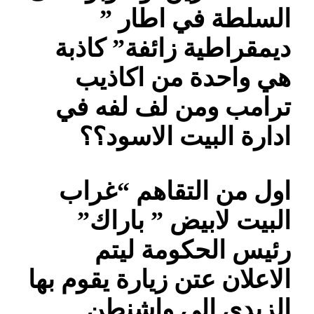
السلطة في اطار ”
ديمقراطية زائفة” كاذبة
هي واحدة من اكاذيب
ترامب ومن لف لفه في
ادارة البيت الاسود؟؟
اول من التقاهم “غراب
البيت لابيض ” باراك”
رئيس الحكومة ليتم
الاعلان عتن زيارة يقوم بها
الزيدي الى واشنطن