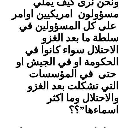
ونحن نرى كيف يملي
مسؤولون امريكيين اوامر
على كل المسؤولين في
سلطة ما بعد الغزو
الاحتلال سواء كانوا في
الحكومة او في الجيش او
حتى في المؤسسات
التي تشكلت بعد الغزو
والاحتلال وما اكثر
اسماءها”؟؟