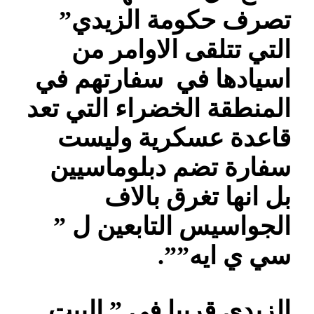
تصرف حكومة الزيدي”
التي تتلقى الاوامر من
اسيادها في سفارتهم في
المنطقة الخضراء التي تعد
قاعدة عسكرية وليست
سفارة تضم دبلوماسيين
بل انها تغرق بالاف
الجواسيس التابعين ل ”
سي ي ايه””.
الزيدي قريبا في ” البيت