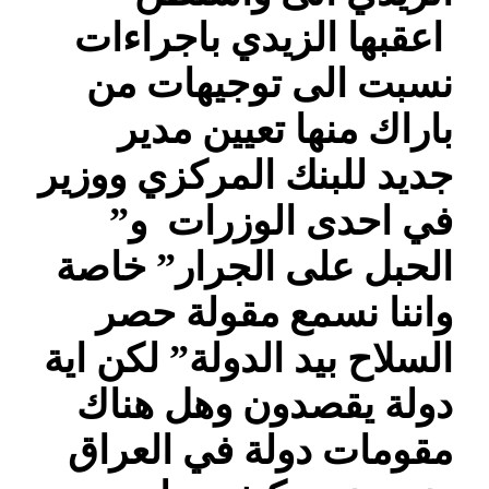
اعقبها الزيدي باجراءات
نسبت الى توجيهات من
باراك منها تعيين مدير
جديد للبنك المركزي ووزير
في احدى الوزرات و”
الحبل على الجرار” خاصة
واننا نسمع مقولة حصر
السلاح بيد الدولة” لكن اية
دولة يقصدون وهل هناك
مقومات دولة في العراق