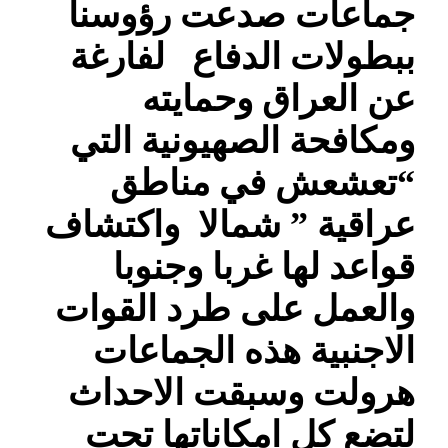
جماعات صدعت رؤوسنا
ببطولات الدفاع لفارغة
عن العراق وحمايته
ومكافحة الصهيونية التي
“تعشعش في مناطق
عراقية ” شمالا واكتشاف
قواعد لها غربا وجنوبا
والعمل على طرد القوات
الاجنبية هذه الجماعات
هرولت وسبقت الاحداث
لتضع كل امكاناتها تحت