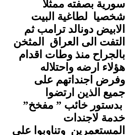
سورية بصفته ممثلا
شخصيا لطاغية البيت
الابيض دونالد ترامب ثم
التفت الى العراق المثخن
بالجراح منذ وطات اقدام
هؤلاء ارضه واحتلاله
وفرض اجنداتهم على
جميع الذين ارتضوا
بدستور خائب ” مفخخ”
خدمة لاجندات
المستعمرين وتناوبوا على