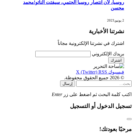
روسيا، لأن انتصار روسيا الحتمي، سيفتت الناتو!محمد
محسن
2 يونيو,2023
نشرتنا الأخبارية
اشترك في نشرتنا الإلكترونية مجاناً
بريدك الإلكتروني
فيسبوك
RSS
X (Twitter)
© 2026 جميع الحقوق محفوظة.
إرسال
اكتب كلمة البحث ثم اضغط على زر
Enter
تسجيل الدخول أو التسجيل
مرحبًا بعودتك!