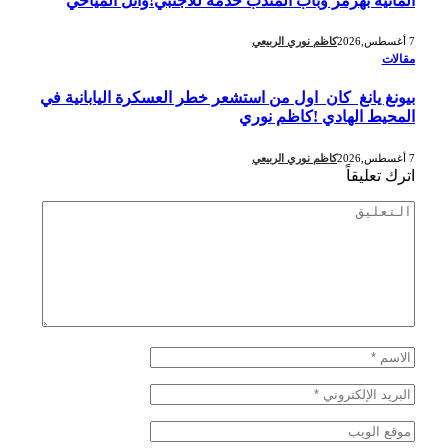
المائية بهرمز وباب المندب خدمة للاجنبي!وائل المياحي
7 أغسطس,2026
كاظم نوري الربيعي
مقالات
بيونغ يانغ كان اول من استشعر خطر العسكرة اليابانية في
المحيط الهادي !كاظم نوري
7 أغسطس,2026
كاظم نوري الربيعي
اترك تعليقاً