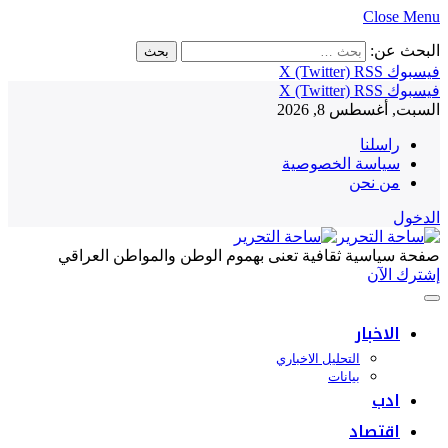
Close Menu
البحث عن:
فيسبوك
RSS
X (Twitter)
فيسبوك
RSS
X (Twitter)
السبت, أغسطس 8, 2026
راسلنا
سياسة الخصوصية
من نحن
الدخول
صفحة سياسية ثقافية تعنى بهموم الوطن والمواطن العراقي
إشترك الآن
الاخبار
التحليل الاخباري
بيانات
ادب
اقتصاد