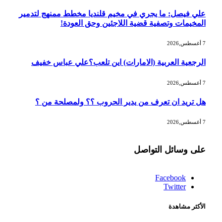
علي فيصل: ما يجري في مخيم قلنديا مخطط ممنهج لتدمير
المخيمات وتصفية قضية اللاجئين وحق العودة!
7 أغسطس,2026
الرجعية العربية (الامارات) اين تلعب؟علي عباس خفيف
7 أغسطس,2026
هل تريد ان تعرف من يدير الحروب ؟؟ ولمصلحة من ؟
7 أغسطس,2026
على وسائل التواصل
Facebook
Twitter
الأكثر مشاهدة