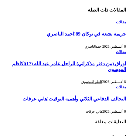
المقالات
ذات الصلة
مقالات
جريمة بشعة في نوكان 89!احمد الناصري
8 أغسطس,2026
احمدالناصري
مقالات
اوراق (من دفتر مذكراتي) للراحل عامر عبد الله (17)!كاظم
الموسوي
8 أغسطس,2026
كاظم الموسوي
مقالات
التحالف الدفاعي الثلاثي وأهمية التوقيت!هاني عرفات
8 أغسطس,2026
هاني عرفات
التعليقات مغلقة.