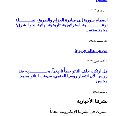
13 يونيو,2023
انضمام سورية إلى مبادرة الحزام والطريق، نقــــــــــلة
نوعــــــــــــية، استراتيجية، تاريخية، نهائية، نحو الشرق!
محمد محسن
29 سبتمبر,2023
من هي هالة جربوع!
6 أغسطس,2020
هل ارتكب حلف الناتو خطأً تاريخياً، بحــــــــــــربه ضد
روسيا، لأن انتصار روسيا الحتمي، سيفتت الناتو!محمد
محسن
2 يونيو,2023
نشرتنا الأخبارية
اشترك في نشرتنا الإلكترونية مجاناً