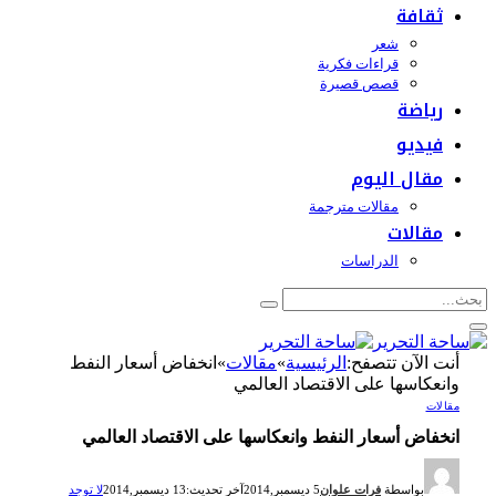
ثقافة
شعر
قراءات فكرية
قصص قصيرة
رياضة
فيديو
مقال اليوم
مقالات مترجمة
مقالات
الدراسات
أنت الآن تتصفح:
الرئيسية
»
مقالات
»
انخفاض أسعار النفط
وانعكاسها على الاقتصاد العالمي
مقالات
انخفاض أسعار النفط وانعكاسها على الاقتصاد العالمي
بواسطة
فرات علوان
5 ديسمبر,2014
آخر تحديث:
13 ديسمبر,2014
لا توجد