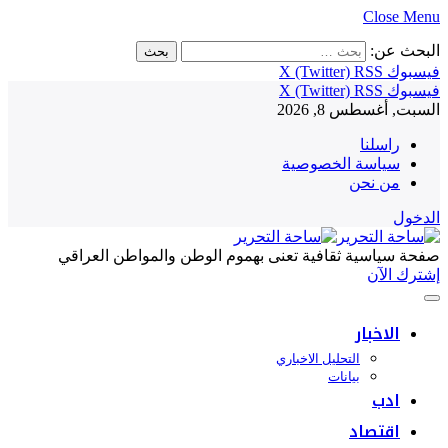
Close Menu
البحث عن:
فيسبوك
RSS
X (Twitter)
فيسبوك
RSS
X (Twitter)
السبت, أغسطس 8, 2026
راسلنا
سياسة الخصوصية
من نحن
الدخول
صفحة سياسية ثقافية تعنى بهموم الوطن والمواطن العراقي
إشترك الآن
الاخبار
التحليل الاخباري
بيانات
ادب
اقتصاد