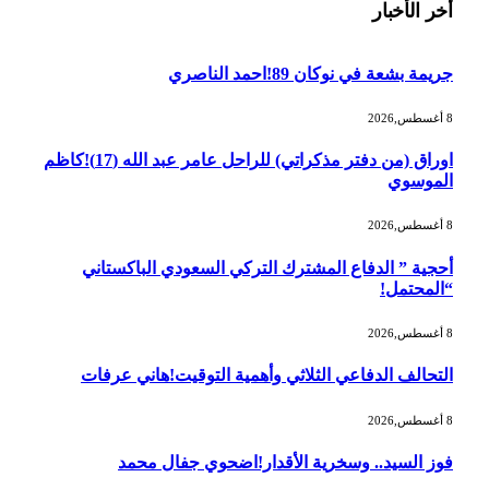
أخر الأخبار
جريمة بشعة في نوكان 89!احمد الناصري
8 أغسطس,2026
اوراق (من دفتر مذكراتي) للراحل عامر عبد الله (17)!كاظم
الموسوي
8 أغسطس,2026
أحجية ” الدفاع المشترك التركي السعودي الباكستاني
“المحتمل!
8 أغسطس,2026
التحالف الدفاعي الثلاثي وأهمية التوقيت!هاني عرفات
8 أغسطس,2026
فوز السيد.. وسخرية الأقدار!اضحوي جفال محمد