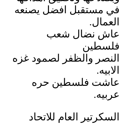
في مستقبل افضل يصنعه
العمال.
عاش نضال شعب
فلسطين
النصر والظفر لصمود غزه
الابيه.
عاشت فلسطين حره
عربيه.
السكرتير العام للاتحاد