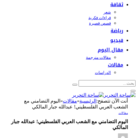
ثقافة
شعر
قراءات فكرية
قصص قصيرة
رياضة
فيديو
مقال اليوم
مقالات مترجمة
مقالات
الدراسات
أنت الآن تتصفح:
الرئيسية
»
مقالات
»
اليوم التضامني مع
الشعب العربي الفلسطيني! عبدالله جبار المالكي
مقالات
اليوم التضامني مع الشعب العربي الفلسطيني! عبدالله جبار
المالكي