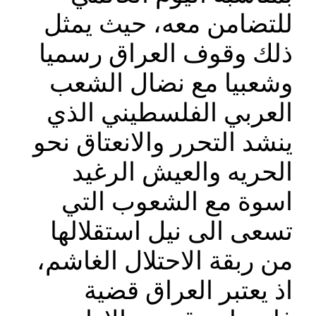
للتضامن معه، حيث يمثل
ذلك وقوف العراق رسميا
وشعبيا مع نضال الشعب
العربي الفلسطيني الذي
ينشد التحرر والانعتاق نحو
الحريه والعيش الرغيد
اسوة مع الشعوب التي
تسعى الى نيل استقلالها
من ربقة الاحتلال الغاشم،
اذ يعتبر العراق قضية