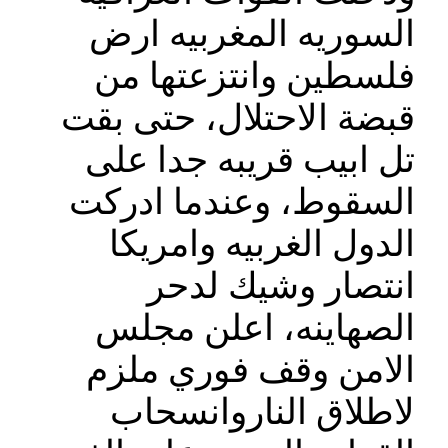
السوريه المغربيه ارض
فلسطين وانتزعتها من
قبضة الاحتلال، حتى بقت
تل ابيب قريبه جدا على
السقوط، وعندما ادركت
الدول الغربيه وامريكا
انتصار وشيك لدحر
الصهاينه، اعلن مجلس
الامن وقف فوري ملزم
لاطلاق الناروانسحاب