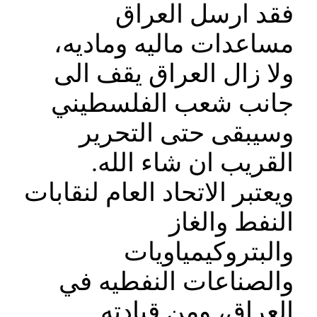
فقد ارسل العراق
مساعدات ماليه وماديه،
ولا زال العراق يقف الى
جانب شعب الفلسطيني
وسيبقى حتى التحرير
القريب ان شاء الله.
ويعتبر الاتحاد العام لنقابات
النفط والغاز
والبتروكيمياويات
والصناعات النفطيه في
العراق، ومن قيادته