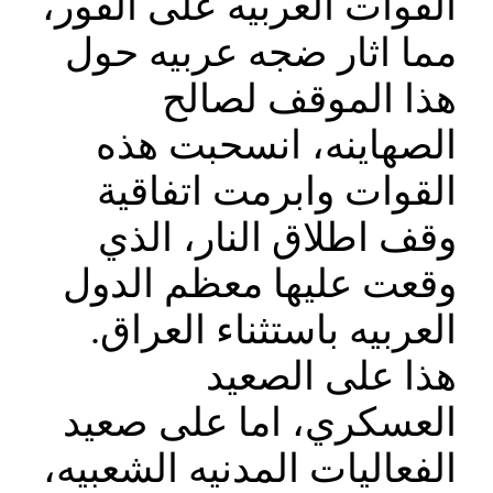
القوات العربيه على الفور،
مما اثار ضجه عربيه حول
هذا الموقف لصالح
الصهاينه، انسحبت هذه
القوات وابرمت اتفاقية
وقف اطلاق النار، الذي
وقعت عليها معظم الدول
العربيه باستثناء العراق.
هذا على الصعيد
العسكري، اما على صعيد
الفعاليات المدنيه الشعبيه،