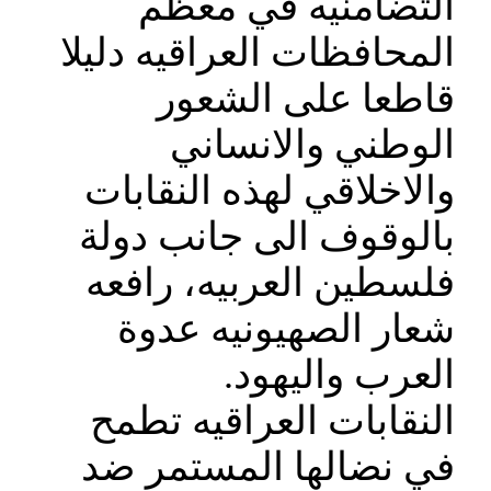
التضامنيه في معظم
المحافظات العراقيه دليلا
قاطعا على الشعور
الوطني والانساني
والاخلاقي لهذه النقابات
بالوقوف الى جانب دولة
فلسطين العربيه، رافعه
شعار الصهيونيه عدوة
العرب واليهود.
النقابات العراقيه تطمح
في نضالها المستمر ضد