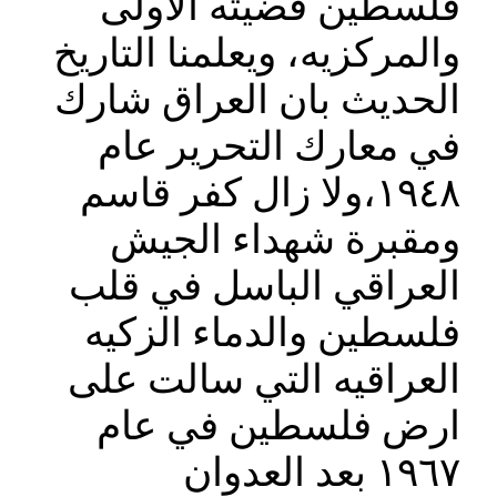
فلسطين قضيته الاولى
والمركزيه، ويعلمنا التاريخ
الحديث بان العراق شارك
في معارك التحرير عام
١٩٤٨،ولا زال كفر قاسم
ومقبرة شهداء الجيش
العراقي الباسل في قلب
فلسطين والدماء الزكيه
العراقيه التي سالت على
ارض فلسطين في عام
١٩٦٧ بعد العدوان