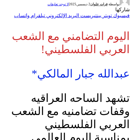
بواسطة
فرات علوان
2 ديسمبر,2025
لا توجد تعليقات
شاركها
فيسبوك
تويتر
بينتيريست
البريد الإلكتروني
تيلقرام
واتساب
اليوم التضامني مع الشعب
العربي الفلسطيني!
عبدالله جبار المالكي*
تشهد الساحه العراقيه
وقفات تضامنيه مع الشعب
العربي الفلسطيني
بمناسبة اليوم العالمي