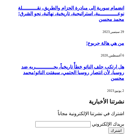
انضمام سورية إلى مبادرة الحزام والطريق، نقــــــــــلة
نوعــــــــــــية، استراتيجية، تاريخية، نهائية، نحو الشرق!
محمد محسن
29 سبتمبر,2023
من هي هالة جربوع!
6 أغسطس,2020
هل ارتكب حلف الناتو خطأً تاريخياً، بحــــــــــــربه ضد
روسيا، لأن انتصار روسيا الحتمي، سيفتت الناتو!محمد
محسن
2 يونيو,2023
نشرتنا الأخبارية
اشترك في نشرتنا الإلكترونية مجاناً
بريدك الإلكتروني