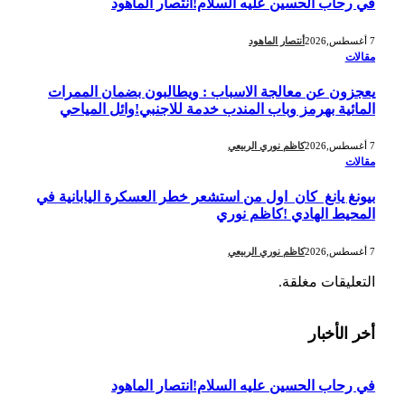
في رحاب الحسين عليه السلام!انتصار الماهود
7 أغسطس,2026
أنتصار الماهود
مقالات
يعجزون عن معالجة الاسباب : ويطالبون بضمان الممرات
المائية بهرمز وباب المندب خدمة للاجنبي!وائل المياحي
7 أغسطس,2026
كاظم نوري الربيعي
مقالات
بيونغ يانغ كان اول من استشعر خطر العسكرة اليابانية في
المحيط الهادي !كاظم نوري
7 أغسطس,2026
كاظم نوري الربيعي
التعليقات مغلقة.
أخر الأخبار
في رحاب الحسين عليه السلام!انتصار الماهود