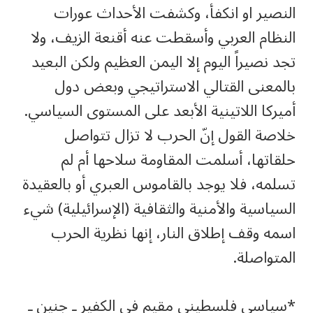
النصير او انكفأ، وكشفت الأحداث عورات
النظام العربي وأسقطت عنه أقنعة الزيف، ولا
تجد نصيراً اليوم إلا اليمن العظيم ولكن البعيد
بالمعنى القتالي الاستراتيجي وبعض دول
أميركا اللاتينية الأبعد على المستوى السياسي.
خلاصة القول إنّ الحرب لا تزال تتواصل
حلقاتها، أسلمت المقاومة سلاحها أم لم
تسلمه، فلا يوجد بالقاموس العبري أو بالعقيدة
السياسية والأمنية والثقافية (الإسرائيلية) شيء
اسمه وقف إطلاق النار، إنها نظرية الحرب
المتواصلة.
*سياسي فلسطيني مقيم في الكفير ـ جنين ـ