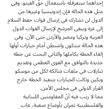
إحداهما ستعرقله باستعمال حقّ الفيتو، وفي
مثل هذه الحالة فإن إندونيسيا وغيرها من
الدول لن تشارك في إرسال قوات حفظ السلام
إلى غزة ويبقى المرشح لإرسال القوات الدول
الغربية وتركيا ومصر والأردن حتى الآن، وفي
هذه الحالة ستكون واشنطن أمام خيارات أولها
إلغاء الخطة بكاملها والثاني البحث عن خطة
جديدة بالتوافق مع القوى العظمى وتقديم
تنازلات في ملفات شائكة لكل من موسكو
وبكين وثالث الخيارات بتنفيذ الخطة خارج
القرار الدولي في مجلس الأمن.
مما لا ريب فيه أنّ المقاومتين اللبنانية
والفلسطينية تمران بأوضاع صعبة، غاب