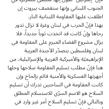
الجنوب اللبناني وإنها ستقصف بيروت إن
اطلقت عليها المقاومة اللبنانية النار.
بهذا فإنّ الحرب في لبنان وغزة لا تزال تدور
رحاها وإنْ كانت قد اتخذت ثوباً جديداً، فلا
يزال مشروع القضاء المبرم على المقاومة في
لبنان وفلسطين يتصدّر الأجندة العربية
الإبراهيميّة والأميركية الغربية والإسرائيلية، من
هنا فإنّ مطلب تسليم المقاومة سلاحها وحلها
أجهزتها العسكرية والأمنية قائم بإلحاح وإن
كانت المقاومة في الساحتين تدرك أن تسليم
السلاح هو الاسم السرّي للاستسلام المطلق
وبالتالي فإنّ تسليم السلاح أمر غير وارد في