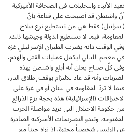
تفيد الأنباء والتحليلات في الصحافة الأميركية
أنّ واشنطن قد أصبحت على قناعة بأنّ
(إسرائيل) فقط هي من تستطيع نزع سلاح
المقاومة، فيما لا تستطيع الدولة وجيشها ذلك.
وفي الوقت ذاته يضرب الطيران الإسرائيلي غزة
في معظم الليالي ليكمل عمليات القتل والهدم،
وفي كلّ صباح يعلن أنه أبلغ واشنطن بهذه
الضربات وأنه قد عاد للالتزام بوقف إطلاق النار،
فيما لا تردّ المقاومة في لبنان أو في غزة على
الاختراقات (الإسرائيلية) هذه بحجة نزع الذرائع
من حكومة الاحتلال التي تريد مواصلة الحرب
المفتوحة، وتبدو التصريحات الأميركية الصادرة
عن الرئيس شخصياً محيّرة، إذ نراه حيناً مع