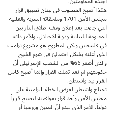
أجندة المقاومتين.
هكذا أصبح المطلوب في لبنان تطبيق قرار
مجلس الأمن 1701 وملحقاته السرية والعلنية
التي جاءت بعد إعلان وقف إطلاق النار بين
المقاومة اللبنانية ودولة الاحتلال، والأمر ذاته
في فلسطين ولكن المطروح هو مشروع ترامب
الذي أعلنه بشكل احتفاليّ في شرم الشيخ
والذي أشعر 66% من الشعب الإسرائيلي أنّ
حكومتهم لم تعد تملك القرار وإنما أصبح كامل
القرار بيد واشنطن.
تحتاج واشنطن لعرض الخطة الترامبية على
مجلس الأمن وأخذ قرار بموافقته ليصبح قراراً
دولياً، الأمر الذي يبدو أنّ الصين وروسيا أو