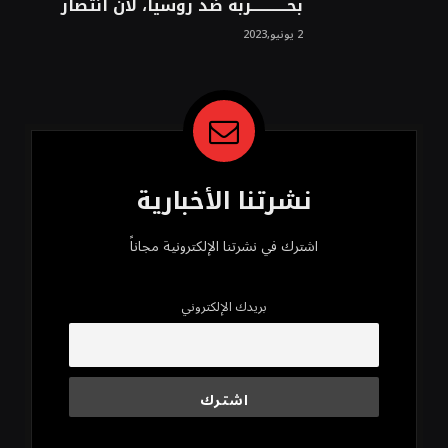
بحــــــــــــربه ضد روسيا، لأن انتصار
روسيا الحتمي، سيفتت الناتو!محمد
2 يونيو,2023
محسن
نشرتنا الأخبارية
اشترك في نشرتنا الإلكترونية مجاناً
بريدك الإلكتروني