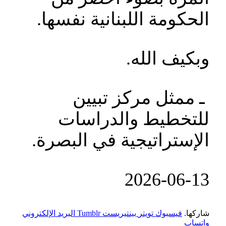
الحكومة اللبنانية نفسها.
وبكيف الله.
ـ ممثل مركز تبيين
للتخطيط والدراسات
الإستراتيجية في البصرة.
‎2026-‎06-‎13
شاركها.
فيسبوك
تويتر
بينتيريست
Tumblr
البريد الإلكتروني
واتساب