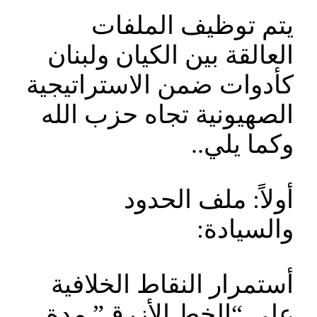
يتم توظيف الملفات
العالقة بين الكيان ولبنان
كأدوات ضمن الاستراتيجية
الصهيونية تجاه حزب الله
وكما يلي..
أولاً: ملف الحدود
والسيادة:
أستمرار النقاط الخلافية
على “الخط الأزرق” مدة