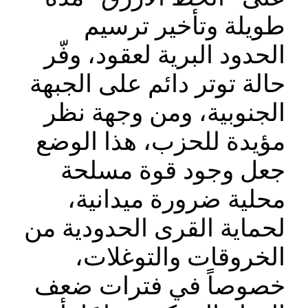
طويلة وتأخير ترسيم
الحدود البرية لعقود، وفّر
حالة توتر دائم على الجبهة
الجنوبية، ومن وجهة نظر
مؤيدة للحزب، هذا الوضع
جعل وجود قوة مسلحة
محلية ضرورة ميدانية،
لحماية القرى الحدودية من
الخروقات والتوغلات،
خصوصاً في فترات ضعف