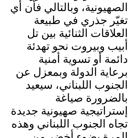
الصهيونية، وبالتالي فأن أي
تغيّر جذري في طبيعة
العلاقات الثنائية بين تل
أبيب وبيروت نحو تهدئة
دائمة أو تسوية أمنية
برعاية الدولة وبمعزل عن
الجنوب اللبناني، سيعيد
بالضرورة صياغة
إستراتيجية صهيونية جديدة
تجاه الجنوب اللبناني وهذه
المرة بضوء أخضر من