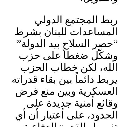
ربط المجتمع الدولي
المساعدات للبنان بشرط
“حصر السلاح بيد الدولة”
وشكّل ضغطاً على حزب
الله، لكن خطاب الحزب
يربط دائماً بين بقاء قدراته
العسكرية وبين منع فرض
وقائع أمنية جديدة على
الحدود، على أعتبار أن أي