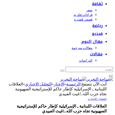
ثقافة
شعر
قراءات فكرية
قصص قصيرة
رياضة
فيديو
مقال اليوم
مقالات مترجمة
مقالات
الدراسات
أنت الآن تتصفح:
الرئيسية
»
الاخبار
»
التحليل الاخباري
»
العلاقات
اللبنانية ـ الإسرائيلية كإطار حاكم للإستراتيجية الصهيونية
تجاه حزب الله..!غيث العبيدي
التحليل الاخباري
العلاقات اللبنانية ـ الإسرائيلية كإطار حاكم للإستراتيجية
الصهيونية تجاه حزب الله..!غيث العبيدي