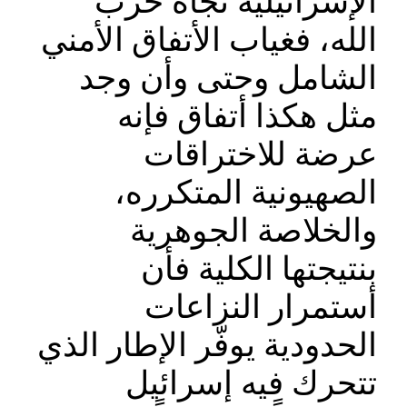
الإسرائيلية تجاه حزب
الله، فغياب الأتفاق الأمني
الشامل وحتى وأن وجد
مثل هكذا أتفاق فإنه
عرضة للاختراقات
الصهيونية المتكرره،
والخلاصة الجوهرية
بنتيجتها الكلية فأن
أستمرار النزاعات
الحدودية يوفّر الإطار الذي
تتحرك فيه إسرائيل