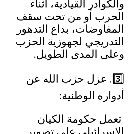
والكوادر القيادية، أثناء
الحرب أو من تحت سقف
المفاوضات، بداع التدهور
التدريجي لجهوزية الحزب
وعلى المدى الطويل.
3️⃣. عزل حزب الله عن
أدواره الوطنية:
تعمل حكومة الكيان
الإسرائيلي على تصوير