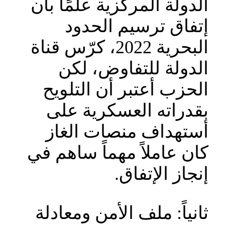
الدولة المركزية علمًا بأن
إتفاق ترسيم الحدود
البحرية 2022، كرّس قناة
الدولة للتفاوض، لكن
الحزب أعتبر أن التلويح
بقدراته العسكرية على
أستهداف منصات الغاز
كان عاملاً مهماً ساهم في
إنجاز الإتفاق.
ثانياً: ملف الأمن ومعادلة