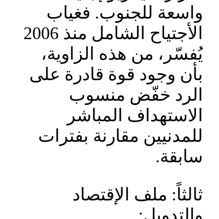
واسعة للجنوب. فغياب
الأجتياح الشامل منذ 2006
يُفسّر، من هذه الزاوية،
بأن وجود قوة قادرة على
الرد خفّض منسوب
الاستهداف المباشر
للمدنيين مقارنة بفترات
سابقة.
ثالثاً: ملف الإقتصاد
والتدويل: