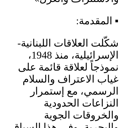
▪️ المقدمة:
شكّلت العلاقات اللبنانية-
الإسرائيلية، منذ 1948،
نموذجاً لعلاقة قائمة على
غياب الاعتراف والسلام
الرسمي، مع إستمرار
النزاعات الحدودية
والخروقات الجوية
والبحرية، وفي هذا السياق