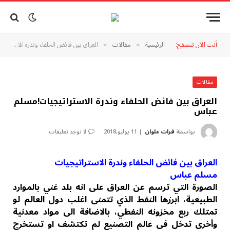
أنت الآن تتصفح:
الرئيسية
مقالات
العراق بين فائض الحلفاء وندرة الاستراتيجيات!مسلم عباس
»
»
مقالات
العراق بين فائض الحلفاء وندرة الاستراتيجيات!مسلم
عباس
بواسطة
فرات علوان
11 يوليو,2018
لا توجد تعليقات
العراق بين فائض الحلفاء وندرة الاستراتيجيات
مسلم عباس
الصورة التي ترسم عن العراق على انه بلد غني بالموارد
الطبيعية، ابرزها النفط الذي تتمنى اغلب دول العالم لو
تمتلك ربع مخزونه النفطي، بالاضافة الى مواد معدنية
وأخرى تدخل في عالم التصنيع لم تكتشف او تستخرج