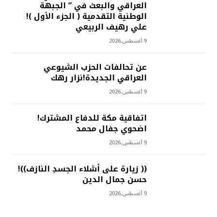
العراقي والبعث في ” الجبهة
الوطنية التقدمية ( الجزء الأول )!
علي رهيف الربيعي
9 أغسطس,2026
عن تحالفات الحزب الشيوعي
العراقي الجديدة!نزار رهك
9 أغسطس,2026
اتفاقية مكة للدفاع المشترك!
اضحوي جفال محمد
9 أغسطس,2026
(( زيارة على أشلاء الجسدِ النازف))!
حسن جمال الدين
9 أغسطس,2026