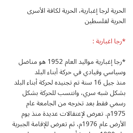
الحرية لرجا إغبارية، الحرية لكافة الأسرى
الحرية لفلسطين
*رجا اغباربة :
*رجا إغبارية مواليد العام 1952 هو مناضل
وسياسي وقيادي في حركة أبناء البلد
منذ جيل 16 سنة تم تجنيده لحركة أبناء البلد
بشكل شبه سري، وانتسب للحركة بشكل
رسمي فقط بعد تخرجه من الجامعة عام
1975م. تعرض لإعتقالات عديدة منذ يوم
الأرض عام 1976م، ثم تعرض للإقامة الجبرية