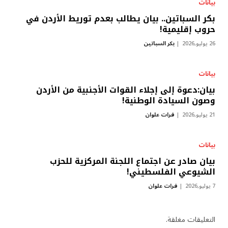
بيانات
بكر السباتين.. بيان يطالب بعدم توريط الأردن في
حروب إقليمية!
26 يوليو,2026
بكر السباتين
بيانات
بيان:دعوة إلى إجلاء القوات الأجنبية من الأردن
وصون السيادة الوطنية!
21 يوليو,2026
فرات علوان
بيانات
بيان صادر عن اجتماع اللجنة المركزية للحزب
الشيوعي الفلسطيني!
7 يوليو,2026
فرات علوان
التعليقات مغلقة.