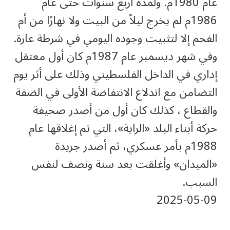
عام 1980م. ولمدة أربع سنوات حتى عام
1986م لم يخرج ليلاً من البيت ولا نهارًا من أم
الفحم إلا لتثبيت وجوده اليومي في شرطة عارة.
وفي شهر ديسمبر عام 1987م كان أول معتقل
إداري في الداخل الفلسطيني وذلك على أثر يوم
التضامن مع اندلاع الانتفاضة الأولى في الضفة
والقطاع ، كذلك كان أول من أصدر صحيفة
حركة أبناء البلد «الراية»، التي تم إغلاقها عام
1988م بأمر عسكري، ثم أصدر جريدة
«الميدان» وأغلقت بعد سنة ونصف لنفس
السبب.
‎2025-‎05-‎09