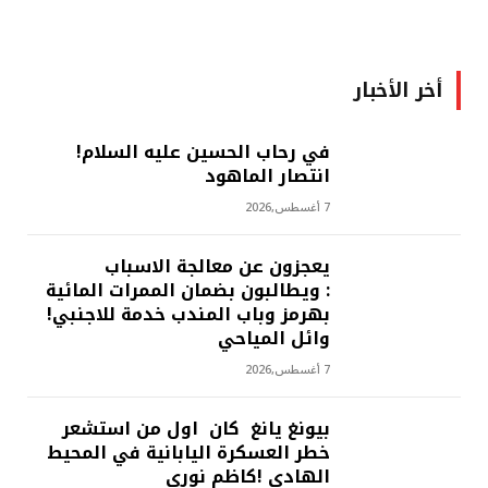
أخر الأخبار
في رحاب الحسين عليه السلام!
انتصار الماهود
7 أغسطس,2026
يعجزون عن معالجة الاسباب
: ويطالبون بضمان الممرات المائية
بهرمز وباب المندب خدمة للاجنبي!
وائل المياحي
7 أغسطس,2026
بيونغ يانغ كان اول من استشعر
خطر العسكرة اليابانية في المحيط
الهادي !كاظم نوري