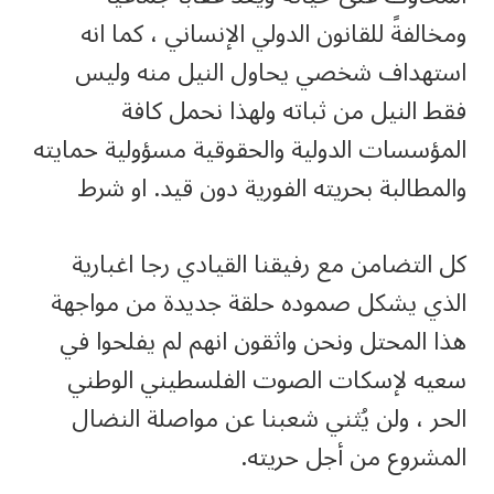
ومخالفةً للقانون الدولي الإنساني ، كما انه
استهداف شخصي يحاول النيل منه وليس
فقط النيل من ثباته ولهذا نحمل كافة
المؤسسات الدولية والحقوقية مسؤولية حمايته
والمطالبة بحريته الفورية دون قيد. او شرط
كل التضامن مع رفيقنا القيادي رجا اغبارية
الذي يشكل صموده حلقة جديدة من مواجهة
هذا المحتل ونحن واثقون انهم لم يفلحوا في
سعيه لإسكات الصوت الفلسطيني الوطني
الحر ، ولن يُثني شعبنا عن مواصلة النضال
المشروع من أجل حريته.