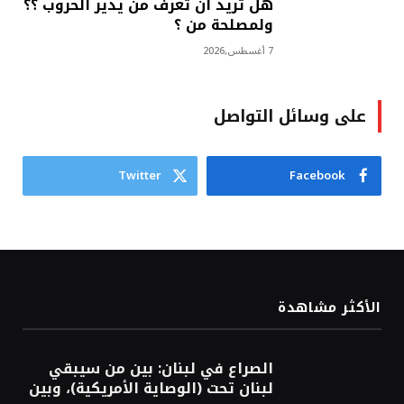
هل تريد ان تعرف من يدير الحروب ؟؟
ولمصلحة من ؟
7 أغسطس,2026
على وسائل التواصل
Twitter
Facebook
الأكثر مشاهدة
الصراع في لبنان: بين من سيبقي
لبنان تحت (الوصاية الأمريكية)، وبين