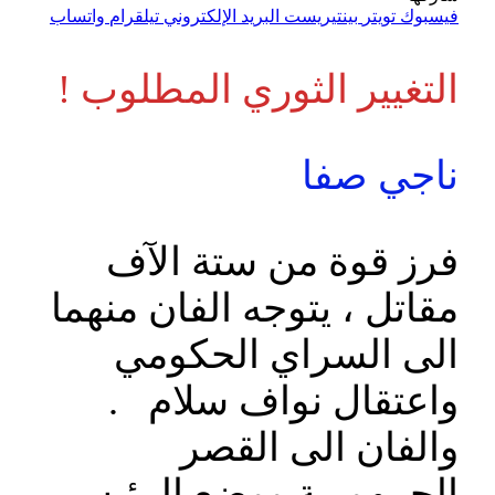
فيسبوك
تويتر
بينتيريست
البريد الإلكتروني
تيلقرام
واتساب
التغيير الثوري المطلوب !
ناجي صفا
فرز قوة من ستة الآف
مقاتل ، يتوجه الفان منهما
الى السراي الحكومي
واعتقال نواف سلام .
والفان الى القصر
الجمهورية ووضع الرئيس