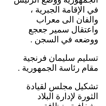
في الإقامة الجبرية ،
والفان الى معراب
واعتقال سمير جعجع
ووضعه في السجن .
تسليم سليمان فرنجية
مقام رئاسة الجمهورية .
تشكيل مجلس لقيادة
الثورة لإدارة البلاد