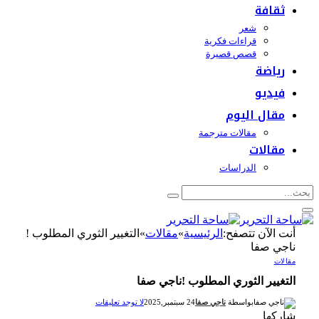
ثقافة
شعر
قراءات فكرية
قصص قصيرة
رياضة
فيديو
مقال اليوم
مقالات مترجمة
مقالات
الدراسات
أنت الآن تتصفح:
الرئيسية
»
مقالات
»
التغيير الثوري المطلوب !
ناجي صفا
مقالات
التغيير الثوري المطلوب !ناجي صفا
بواسطة
ناجي صفا
24 سبتمبر,2025
لا توجد تعليقات
شاركها