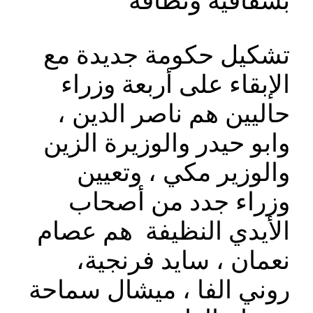
بشفافية ونظافة
تشكيل حكومة جديدة مع
الإبقاء على أربعة وزراء
حاليين هم ناصر الدين ،
وابو حيدر والوزيرة الزين
والوزير مكي ، وتعيين
وزراء جدد من أصحاب
الأيدي النظيفة هم عصام
نعمان ، سايد فرنجية،
روني الفا ، ميشال سماحة