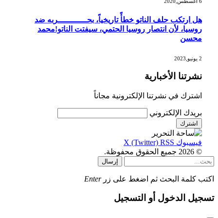
6 أغسطس,2020
هل ارتكب حلف الناتو خطأً تاريخياً، بحــــــــــــربه ضد
روسيا، لأن انتصار روسيا الحتمي، سيفتت الناتو!محمد
محسن
2 يونيو,2023
نشرتنا الأخبارية
اشترك في نشرتنا الإلكترونية مجاناً
بريدك الإلكتروني
فيسبوك
RSS
X (Twitter)
© 2026 جميع الحقوق محفوظة.
إرسال
اكتب كلمة البحث ثم اضغط على زر
Enter
تسجيل الدخول أو التسجيل