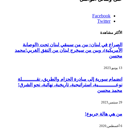
Facebook
Twitter
الأكثر مشاهدة
الصراع في لبنان: بين من سيبقي لبنان تحت (الوصاية
الأمريكية)، وبين من سيخرج لبنان من النفق الغربي!محمد
محسن
13 يونيو,2023
انضمام سورية إلى مبادرة الحزام والطريق، نقــــــــــلة
نوعــــــــــــية، استراتيجية، تاريخية، نهائية، نحو الشرق!
محمد محسن
29 سبتمبر,2023
من هي هالة جربوع!
6 أغسطس,2020