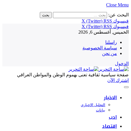
Close Menu
البحث عن:
فيسبوك
RSS
X (Twitter)
فيسبوك
RSS
X (Twitter)
الخميس, أغسطس 6, 2026
راسلنا
سياسة الخصوصية
من نحن
الدخول
صفحة سياسية ثقافية تعنى بهموم الوطن والمواطن العراقي
إشترك الآن
الاخبار
التحليل الاخباري
بيانات
ادب
اقتصاد