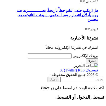
6 أغسطس,2020
هل ارتكب حلف الناتو خطأً تاريخياً، بحــــــــــــربه ضد
روسيا، لأن انتصار روسيا الحتمي، سيفتت الناتو!محمد
محسن
2 يونيو,2023
نشرتنا الأخبارية
اشترك في نشرتنا الإلكترونية مجاناً
بريدك الإلكتروني
فيسبوك
RSS
X (Twitter)
© 2026 جميع الحقوق محفوظة.
إرسال
اكتب كلمة البحث ثم اضغط على زر
Enter
تسجيل الدخول أو التسجيل