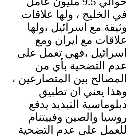
حوالي 9.5 مليون عامل
في الخليج ، ولها علاقات
وثيقة مع اسرائيل ،ولها
علاقات مع ايران ومع
اسرائيل ،فهي تعمل على
عدم التضحية بأي من
المصالح بين المتصارعين ،
وهذا يعني ان تطبيق
دبلوماسية التبديد يدفع
روسيا والصين وفييتنام
للعمل على عدم التضحية