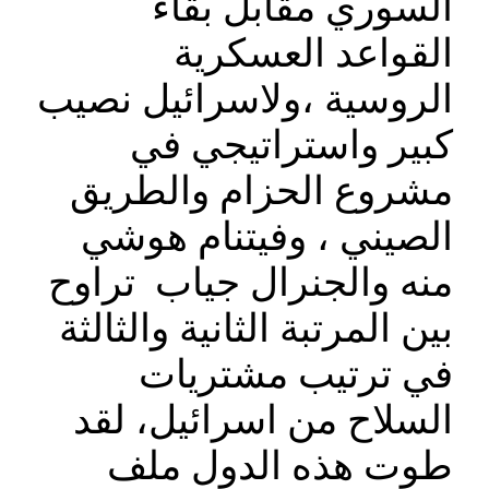
السوري مقابل بقاء
القواعد العسكرية
الروسية ،ولاسرائيل نصيب
كبير واستراتيجي في
مشروع الحزام والطريق
الصيني ، وفيتنام هوشي
منه والجنرال جياب تراوح
بين المرتبة الثانية والثالثة
في ترتيب مشتريات
السلاح من اسرائيل، لقد
طوت هذه الدول ملف