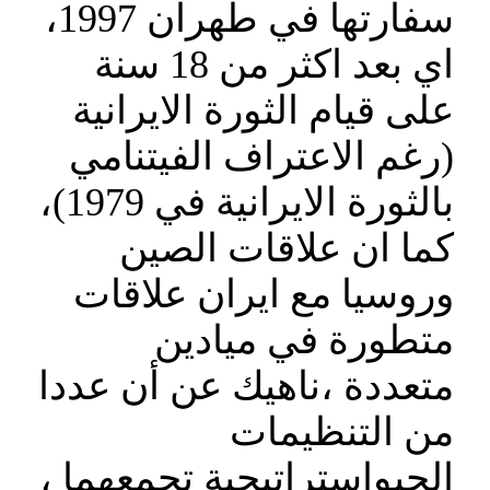
سفارتها في طهران 1997،
اي بعد اكثر من 18 سنة
على قيام الثورة الايرانية
(رغم الاعتراف الفيتنامي
بالثورة الايرانية في 1979)،
كما ان علاقات الصين
وروسيا مع ايران علاقات
متطورة في ميادين
متعددة ،ناهيك عن أن عددا
من التنظيمات
الجيواستراتيجية تجمعهما ،