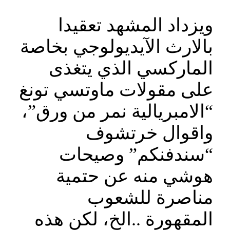
ويزداد المشهد تعقيدا
بالارث الآيديولوجي بخاصة
الماركسي الذي يتغذى
على مقولات ماوتسي تونغ
“الامبريالية نمر من ورق”،
واقوال خرتشوف
“سندفنكم” وصيحات
هوشي منه عن حتمية
مناصرة للشعوب
المقهورة ..الخ، لكن هذه