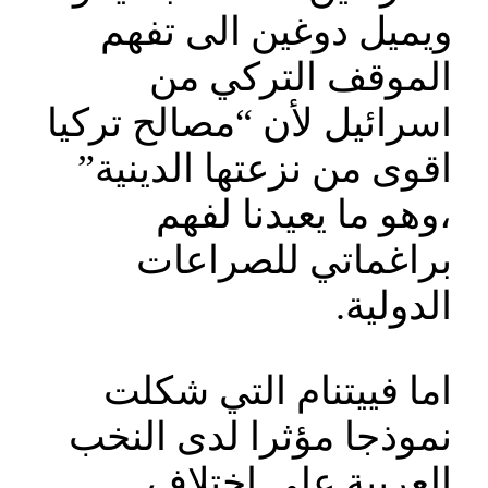
ويميل دوغين الى تفهم
الموقف التركي من
اسرائيل لأن “مصالح تركيا
اقوى من نزعتها الدينية”
،وهو ما يعيدنا لفهم
براغماتي للصراعات
الدولية.
اما فييتنام التي شكلت
نموذجا مؤثرا لدى النخب
العربية على اختلاف