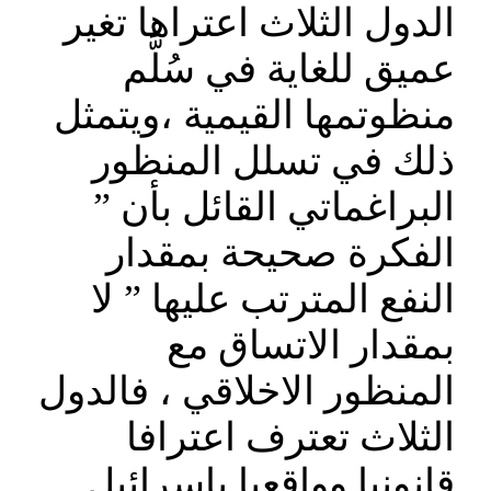
الدول الثلاث اعتراها تغير
عميق للغاية في سُلَّم
منظوتمها القيمية ،ويتمثل
ذلك في تسلل المنظور
البراغماتي القائل بأن ”
الفكرة صحيحة بمقدار
النفع المترتب عليها ” لا
بمقدار الاتساق مع
المنظور الاخلاقي ، فالدول
الثلاث تعترف اعترافا
قانونيا وواقعيا باسرائيل