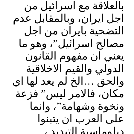
بالعلاقة مع اسرائيل من
اجل ايران، وبالمقابل عدم
التضحية بايران من اجل
مصالح اسرائيل”، وهو ما
يعني ان مفهوم القانون
الدولي والقيم الاخلاقية
والحق …الخ لم يعد لها اي
مكان، فالامر ليس” فزعة
ونخوة وشهامة”، وانما
على العرب ان يتبنوا
دبلوماسية التبديد ،