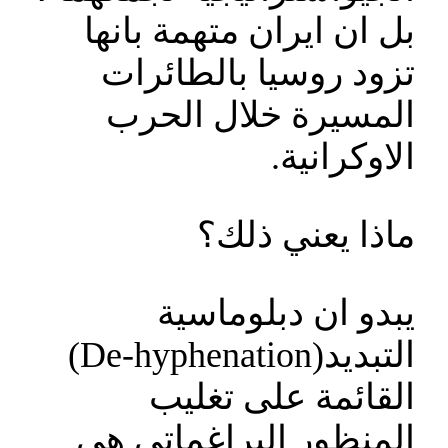
بل ان ايران متهمة بانها
تزود روسيا بالطائرات
المسيرة خلال الحرب
الاوكرانية.
ماذا يعني ذلك؟
يبدو ان دبلوماسية
التبديد(De-hyphenation)
القائمة على تغليب
المنظور البراغماتي هي