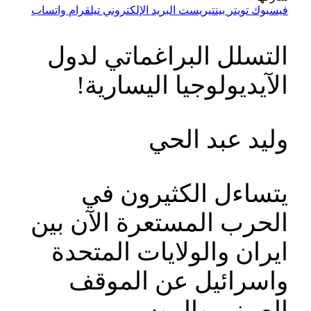
فيسبوك
تويتر
بينتيريست
البريد الإلكتروني
تيلقرام
واتساب
التسلل البراغماتي لدول
الآيديولوجيا اليسارية!
وليد عبد الحي
يتساءل الكثيرون في
الحرب المستعرة الآن بين
ايران والولايات المتحدة
واسرائيل عن الموقف
الصيني والروسي