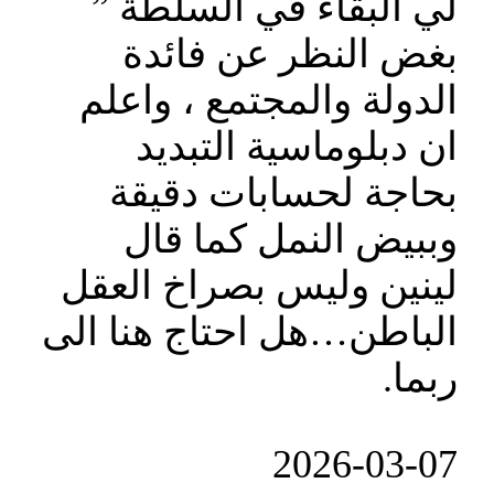
لي البقاء في السلطة ”
بغض النظر عن فائدة
الدولة والمجتمع ، واعلم
ان دبلوماسية التبديد
بحاجة لحسابات دقيقة
وببيض النمل كما قال
لينين وليس بصراخ العقل
الباطن…هل احتاج هنا الى
ربما.
‎2026-‎03-‎07