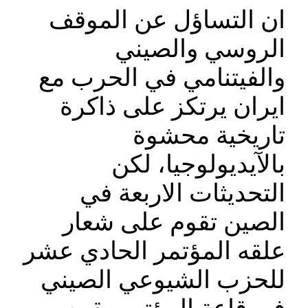
ان التساؤل عن الموقف
الروسي والصيني
والفيتنامي في الحرب مع
ايران يرتكز على ذاكرة
تاريخية محشوة
بالآيديولوجيا، لكن
التحديثات الاربعة في
الصين تقوم على شعار
علقه المؤتمر الحادي عشر
للحزب الشيوعي الصيني