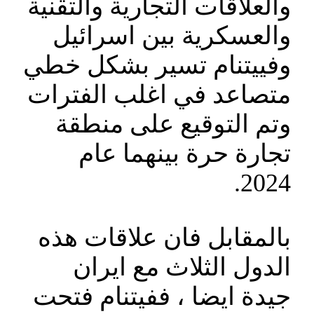
والعلاقات التجارية والتقنية
والعسكرية بين اسرائيل
وفييتنام تسير بشكل خطي
متصاعد في اغلب الفترات
وتم التوقيع على منطقة
تجارة حرة بينهما عام
2024.
بالمقابل فان علاقات هذه
الدول الثلاث مع ايران
جيدة ايضا ، ففيتنام فتحت