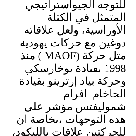
للتوجه الجيواستراتيجي
المتمثل في الكتلة
الأوراسية، ولعل علاقاته
دوغين مع حركات يهودية
مثل حركة (MAOF ) منذ
1998 بقيادة بوخارسكي
وحركة بياد إرتزينو بقيادة
الحاخام افرام
شموليفتس مؤشر على
هذه التوجهات ،بخاصة ان
للحركتين علاقات بالليكود،