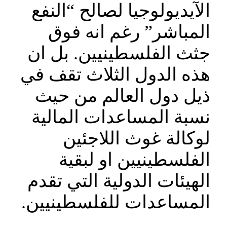
الآيديولوجيا لصالح “النفع
المباشر” رغم انه فوق
جثث الفلسطينيين. بل ان
هذه الدول الثلاث تقف في
ذيل دول العالم من حيث
نسبة المساعدات المالية
لوكالة غوث اللاجئين
الفلسطينيين او لبقية
الهيئات الدولية التي تقدم
المساعدات للفلسطينيين.