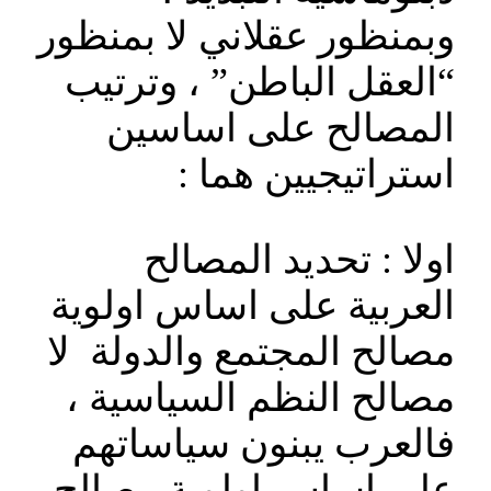
وبمنظور عقلاني لا بمنظور
“العقل الباطن” ، وترتيب
المصالح على اساسين
استراتيجيين هما :
اولا : تحديد المصالح
العربية على اساس اولوية
مصالح المجتمع والدولة لا
مصالح النظم السياسية ،
فالعرب يبنون سياساتهم
على اساس اولوية مصالح