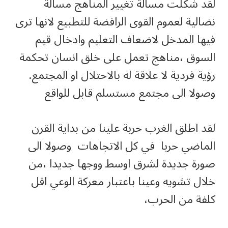
لقد شكلت مسالة تغيير المناهج مسالة
نضالية لعموم القوى الرافضة للتطبيع لانها ترى
فيها المدخل لاضعاف التعليم وادخال قيم
السوق ،مناهج تعمل على خلق انسان تحكمة
رؤية فردية لا علاقة له بالاحتلال او المجتمع.
وصولا الى مجتمع مستسلم قابل للواقع
لقد اطلق الغرب حربة علينا من بداية القرن
الماضي حربا في كل الاتجاهات وصولا الى
صورة جديدة لشرق اوسط ووجها جديدا ،من
خلال تشويه وعينا باعتبار معركة الوعي اقل
كلفة من الحرب،