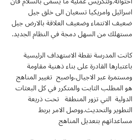
احتوائه.ولتكريس عملية ما يسمى بالسلام فان
اسرائيل وامريكيا تسعيان الى خلق جيل
ضعيف الانتماء وضعيف العلاقة بالارض جيل
مستهلك من السهل دمجة في النظام الجديد.
كانت المدرسة نقطة الاستهداف الرئيسية
باعتبارها القادرة على بناء ذهنية مقاومة
ومستمرة عبر الاجيال،واصبح تغيير المناهج
هو المطلب الثابت والمتكرر في كل البعثات
الدولية التي تزور المنطقة تحت ذريعة
التطوير والتحديث.ووصل الامر بربط
مساعداتهم بتعديل المناهج