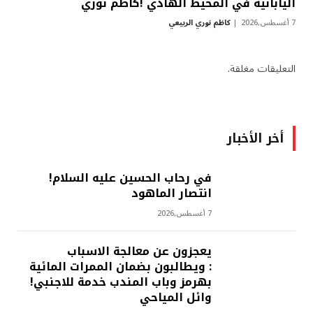
اليابانية في المحيط الهادي !كاظم نوري
7 أغسطس,2026
كاظم نوري الربيعي
التعليقات مغلقة.
أخر الأخبار
في رحاب الحسين عليه السلام!
انتصار الماهود
7 أغسطس,2026
يعجزون عن معالجة الاسباب
: ويطالبون بضمان الممرات المائية
بهرمز وباب المندب خدمة للاجنبي!
وائل المياحي