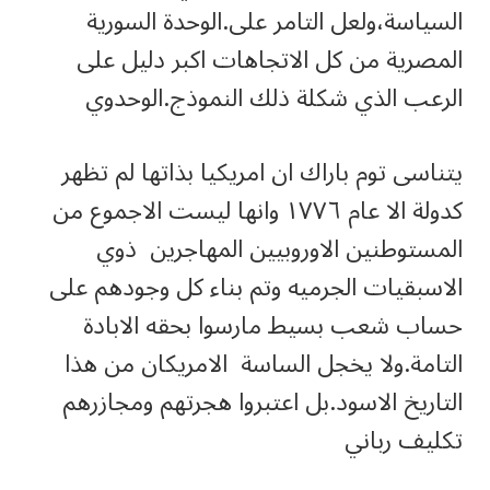
السياسة،ولعل التامر على.الوحدة السورية
المصرية من كل الاتجاهات اكبر دليل على
الرعب الذي شكلة ذلك النموذج.الوحدوي
يتناسى توم باراك ان امريكيا بذاتها لم تظهر
كدولة الا عام ١٧٧٦ وانها ليست الاجموع من
المستوطنين الاوروبيين المهاجرين ذوي
الاسبقيات الجرميه وتم بناء كل وجودهم على
حساب شعب بسيط مارسوا بحقه الابادة
التامة.ولا يخجل الساسة الامريكان من هذا
التاريخ الاسود.بل اعتبروا هجرتهم ومجازرهم
تكليف رباني