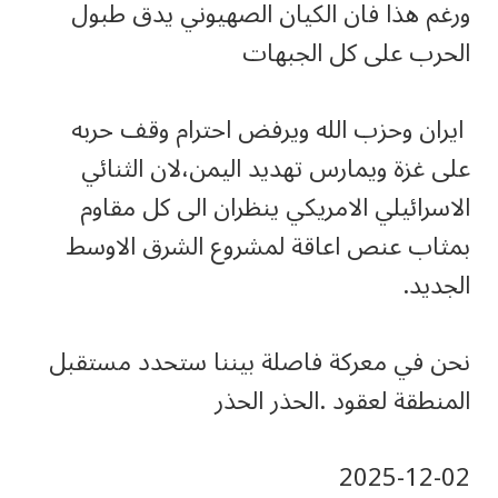
ورغم هذا فان الكيان الصهيوني يدق طبول
الحرب على كل الجبهات
ايران وحزب الله ويرفض احترام وقف حربه
على غزة ويمارس تهديد اليمن،لان الثنائي
الاسرائيلي الامريكي ينظران الى كل مقاوم
بمثاب عنص اعاقة لمشروع الشرق الاوسط
الجديد.
نحن في معركة فاصلة بيننا ستحدد مستقبل
المنطقة لعقود .الحذر الحذر
‎2025-‎12-‎02