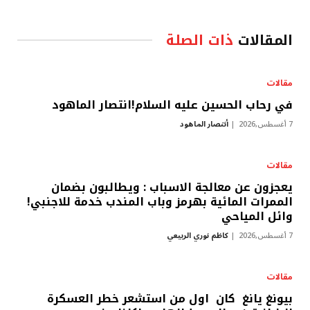
المقالات
ذات الصلة
مقالات
في رحاب الحسين عليه السلام!انتصار الماهود
7 أغسطس,2026
أنتصار الماهود
مقالات
يعجزون عن معالجة الاسباب : ويطالبون بضمان
الممرات المائية بهرمز وباب المندب خدمة للاجنبي!
وائل المياحي
7 أغسطس,2026
كاظم نوري الربيعي
مقالات
بيونغ يانغ كان اول من استشعر خطر العسكرة