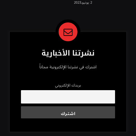
روسيا الحتمي، سيفتت الناتو!محمد
2 يونيو,2023
محسن
نشرتنا الأخبارية
اشترك في نشرتنا الإلكترونية مجاناً
بريدك الإلكتروني