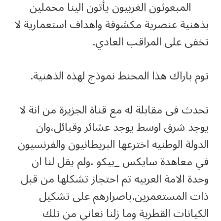
المبعوثون الغربيون يأتون الينا محملين
بذهنية عنصرية مكشوفة واهداف استعمارية لا
تخفى على المراقب العادي.
توم باراك هذا المحنط نموذج لهذه الذهنية.
تحدث فى مقابلة له مع قناة الجزيرة من انة لا
يوجد شرق اوسط يوجد عشائر وقبائل،وان
الدولة الوطنيه اخترعها البريطانيون والفرنسيون
في معاهدة سايكس _بيكو ،ولم يقل لنا ان
وحدة الامة العربيه تم احتجاز تشكلها من قبل
ذات المستعمرين.باصرارهم على تشكيل
الكيانات القطرية وما زلنا نعاني من تلك