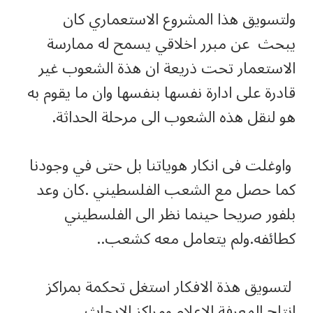
ولتسويق هذا المشروع الاستعماري كان
يبحث عن مبرر اخلاقي يسمح له ممارسة
الاستعمار تحت ذريعة ان هذة الشعوب غير
قادرة على ادارة نفسها بنفسها وان ما يقوم به
هو لنقل هذه الشعوب الى مرحلة الحداثة.
واوغلت فى انكار هوياتنا بل حتى في وجودنا
كما حصل مع الشعب الفلسطيني .كان وعد
بلفور صريحا حينما نظر الى الفلسطيني
كطائفه.ولم يتعامل معه كشعب..
لتسويق هذة الافكار استغل تحكمة بمراكز
انتاج المعرفة الاعلام ومراكز الابحاث