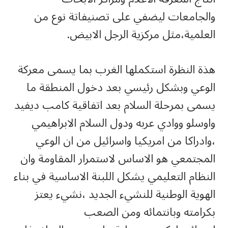
والجامعات ليضفي على تصنيفاتة نوع من
العلمية،مثل مركزية الرجل الابيض.
هذة النظرة استكملها الغرب بما يسمى معركة
الوعي وبشكل رئيسي بعد دخول المنطقة ما
يسمى بمرحلة السلام بعد اتفاقية كامب ديفيد
واوسلو ووادي عربه ودول السلام الابراهيمي
،وادراكا من امريكيا واسرائيل من ان الوعي
المجتمعي هو الاساس لاستمرار المقاومة وان
النظام التعليمي يشكل اللبنة الاساسية في بناء
الهوية الوطنية للنشيء الجديد ،نشيء يعتز
بكرامته وبانتمائه ومن الصعب