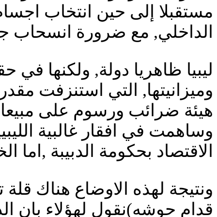
مستقبلا إلى حين انتخاب اجسام 
الداخلي, مع ضرورة انسحاب جميع
ليبيا ظاهريا دولة, ولكنها في حق
وميزانيتها, التي استنزفت مقد
هيئة ضرائب ورسوم على مبيعات 
الاقتصاد بحكومة الدبيبة ,اما ا