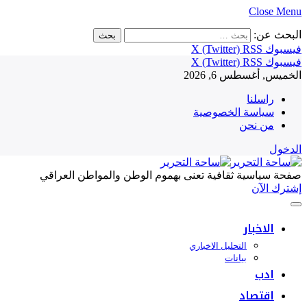
Close Menu
البحث عن:
فيسبوك
RSS
X (Twitter)
فيسبوك
RSS
X (Twitter)
الخميس, أغسطس 6, 2026
راسلنا
سياسة الخصوصية
من نحن
الدخول
صفحة سياسية ثقافية تعنى بهموم الوطن والمواطن العراقي
إشترك الآن
الاخبار
التحليل الاخباري
بيانات
ادب
اقتصاد