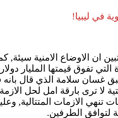
ة في ليبيا!
 تبين ان الاوضاع الامنية سيئة, 
التي تفوق قيمتها المليار دولار
بق غسان سلامة الذي قال بانه
يتية لا ترى بارقة امل لحل الازم
ت تنهي الازمات المتتالية, وعلي
 لتوافق الطرفين.