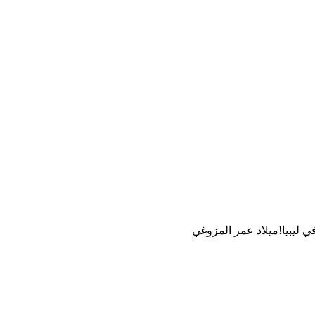
في ليبيا!ميلاد عمر المزوغي