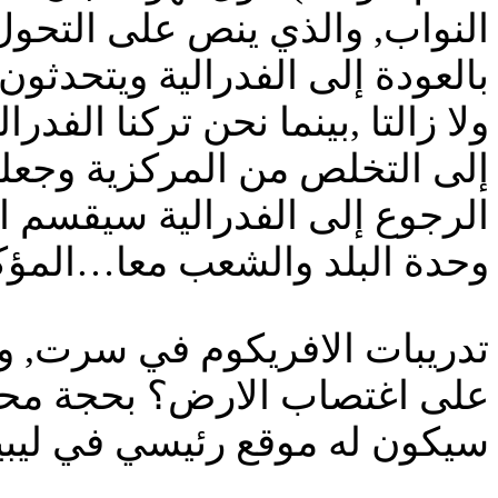
النواب, والذي ينص على التحول
بالعودة إلى الفدرالية ويتحدثون
ولا زالتا ,بينما نحن تركنا الفد
إلى التخلص من المركزية وجعله
الرجوع إلى الفدرالية سيقسم البل
وحدة البلد والشعب معا…المؤك
تدريبات الافريكوم في سرت, وان
سيكون له موقع رئيسي في ليبيا