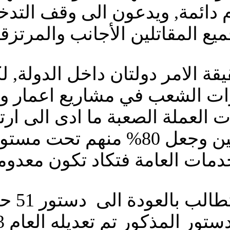
دائمة, ويدعون الى وقف التدخل
 المقاتلين الأجانب والمرتزقة 
يقة الامر دولتان داخل الدولة, 
رات الشعب في مشاريع اعمار وه
العملة الصعبة ما ادى الى ار
وساهمت في افقار غالبية الليبيين و
لخدمات العامة فتكاد تكون معدوم
ونتيجة