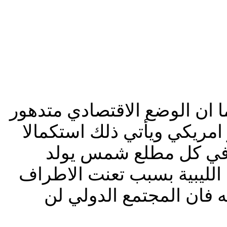
كما ان الوضع الاقتصادي متدهور
 امريكي ويأتي ذلك استكمالا
 في كل مطلع شمس يولد
ة الليبية بسبب تعنت الاطراف
ه فان المجتمع الدولي لن