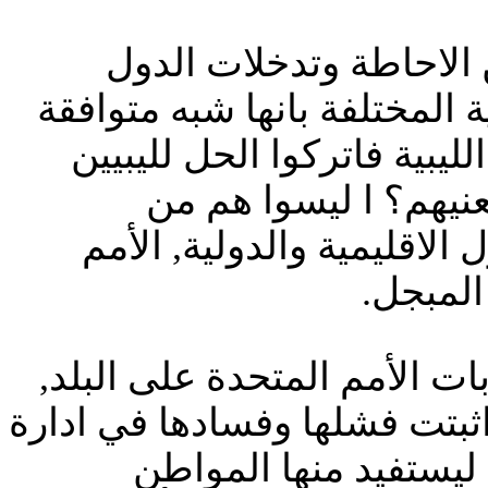
ن الاحاطة وتدخلات الدول
 المختلفة بانها شبه متوافقة
يبية فاتركوا الحل لليبيين
عنيهم؟ ا ليسوا هم من
لاقليمية والدولية, الأمم
المبجل.
ات الأمم المتحدة على البلد,
اثبتت فشلها وفسادها في ادارة
 ليستفيد منها المواطن