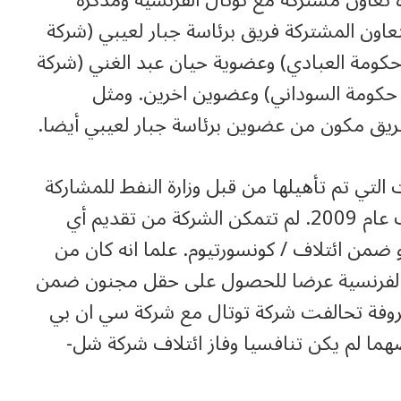
تعاون مشتركة مع توتال الفرنسية ومذكرة
لتعاون المشتركة فريق برئاسة جبار لعيبي (شركة
 حكومة العبادي) وعضوية حيان عبد الغني (شركة
 حكومة السوداني) وعضوين اخرين. ومثل
 فريق مكون من عضوين برئاسة جبار لعيبي أيضا.
ي تم تأهيلها من قبل وزارة النفط للمشاركة
في جولات التراخيص التي بدأت في منتصف عام 2009. لم تتمكن الشركة من تقديم أي
من ائتلاف / كونسورتيوم. علما انه كان من
ال الفرنسية عرضا للحصول على حقل مجنون ضمن
عروفة تحالفت شركة توتال مع شركة سي ان بي
ا لم يكن تنافسيا وفاز ائتلاف شركة شل-