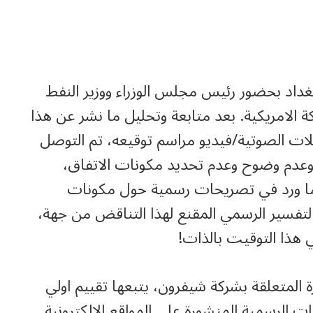
بغداد بحضور رئيس مجلس الوزراء ووزير النفط
ة الامريكية. بعد متابعة وتحليل ما نشر عن هذا
لات الصوتية/فيديو مراسم توقيعه، تم التوصل
ة وعدم وضوح وعدم تحديد مكونات الاتفاق،
ن ما ورد في تصريحات رسمية حول مكونات
التفسير الرسمي المقنع لهذا التناقض من جهة،
ي هذا التوقيت بالذات!
 المتعلقة بشركة شيفرون، يتبعها تقييم اولي
الرسمية المنشورة على المواقع الالكترونية