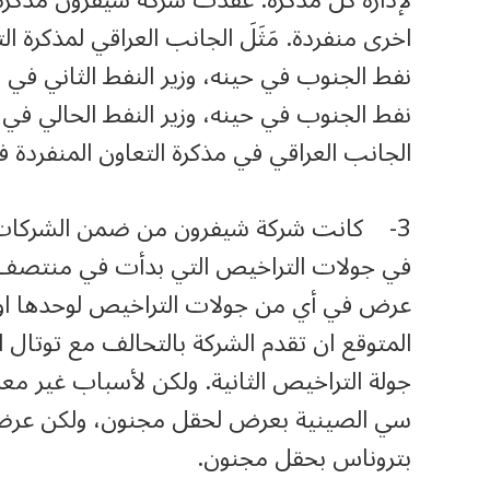
لإدارة كل مذكرة. عقدت شركة شيفرون مذكرة 
اخرى منفردة. مَثَلَ الجانب العراقي لمذكرة ا
نفط الجنوب في حينه، وزير النفط الثاني في
نفط الجنوب في حينه، وزير النفط الحالي في
الجانب العراقي في مذكرة التعاون المنفردة
3- كانت شركة شيفرون من ضمن الشركات الت
عرض في أي من جولات التراخيص لوحدها او ض
المتوقع ان تقدم الشركة بالتحالف مع توت
جولة التراخيص الثانية. ولكن لأسباب غير م
سي الصينية بعرض لحقل مجنون، ولكن عرضهم
بتروناس بحقل مجنون.