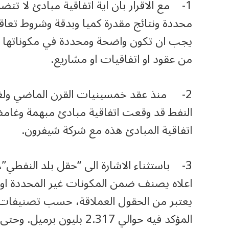
1- مع الاقرار بان اية اتفاقية مبادئ لا ت
محددة ونتائج مقدرة كميا وبدقة وشروط تعاقد
يجب ان تكون واضحة ومحددة في مكوناتها والإ
من عقود او اتفاقيات او مشاريع.
2- منذ عقد خمسينيات القرن الماضي ولغاية ت
النفط قد وقعت اتفاقية مبادئ مبهمة وغامض
اتفاقية المبادئ هذه مع شركة شيفرون.
3- باستثناء الاشارة الى “حقل بلد النفطي”
اعلاه يصنف ضمن المكونات غير المحددة او ا
يعتبر من الحقول العملاقة، حسب تصنيفات و
المؤكد فيه حوالي 2.317 بل