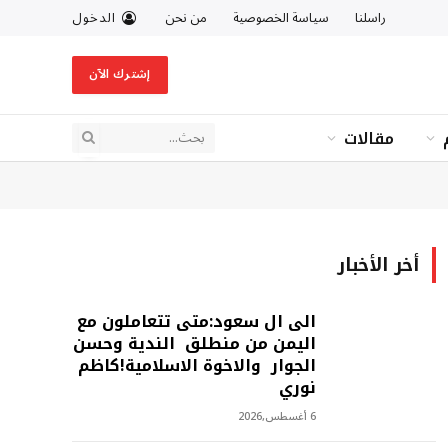
راسلنا
سياسة الخصوصية
من نحن
الدخول
إشترك الآن
مقالات
أخر الأخبار
الى ال سعود:متى تتعاملون مع
اليمن من منطلق الندية وحسن
الجوار والاخوة الاسلامية!كاظم
نوري
6 أغسطس,2026