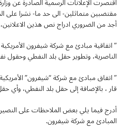
اقتصرت الإعلانات الرسمية الصادرة عن وزار
مقتضبين متماثلين- الى حد ما- نشرا على الموق
أجد من الضروري ادراج نص هذين الاعلانين، 
” اتفاقية مبادئ مع شركة شيفرون الأمريكية 
الناصرية، وتطوير حقل بلد النفطي وحقول نفط
” اتفاق مبادئ مع شركة “شيفرون” الأمريكية
قار ، بالإضافة إلى حقل بلد النفطي، وأي حقل
أدرج فيما يلي بعض الملاحظات على النصين اعل
المبادئ مع شركة شيفرون.