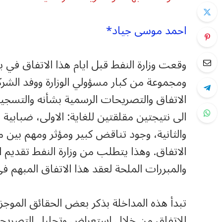
احمد موسى جياد*
وقعت وزارة النفط قبل ايام هذا الاتفاق في 
ومجموعة من كبار مسؤولي الوزارة ووفد الشرك
الاتفاق والتصريحات الرسمية بشأنه والتسجي
الى نتيجتين مقلقتين للغاية: الاولى، ضبابي
والثانية، وجود تناقض كبير ومؤثر ومهم بي
الاتفاق. وهذا يتطلب من وزارة النفط تقديم 
والمبررات الملحة لعقد هذا الاتفاق المبهم ف
تبدأ هذه المداخلة بذكر بعض الحقائق الموجزة
للاتفاق من خلال استعراض وتحليل التصريحات 