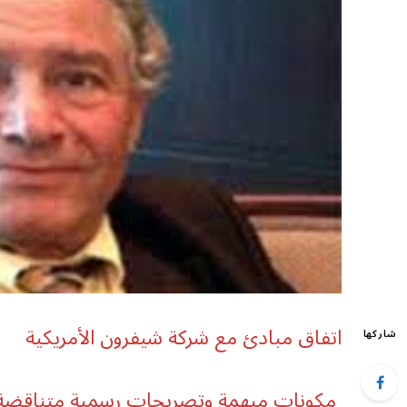
اتفاق مبادئ مع شركة شيفرون الأمريكية
شاركها
مكونات مبهمة وتصريحات رسمية متناقضة