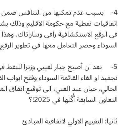
4- بسبب عدم تمكنها من التنافس ضمن 
في الرقع الاستكشافية رافي وساراتاك. وهذا د
السوداء وحضر التعامل معها في تطوير الرقع ال
5- بعد ان أصبح جبار لعيبي وزيرا للنفط 
تجميد او الغاء القائمة السوداء وفتح ابواب 
الحالي، حيان عبد الغني، الى توقيع اتفاق 
التعاون السابقة أُكُلها في 2025!؟
ثانيا: التقييم الاولي لاتفاقية المبادئ