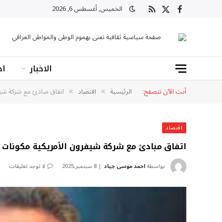
الخميس, أغسطس 6, 2026
X
فيسبوك
RSS
(Twitter)
صفحة سياسية ثقافية تعنى بهموم الوطن والمواطن العراقي
الاخبار
اد
أنت الآن تتصفح:
الرئيسية
اقتصاد
اتفاق مبادئ مع شركة شي
»
»
اقتصاد
اتفاق مبادئ مع شركة شيفرون الأمريكية مكونات
بواسطة
احمد موسى جياد
8 سبتمبر,2025
لا توجد تعليقات