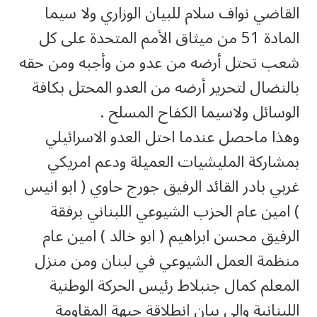
القاضي نواف سلام للبيان الوزاري ولا سيما
المادة 51 من ميثاق الأمم المتحدة على كل
شعب تحتل أرضه من عدو من وأجبه ومن حقه
بالنضال لتحرير أرضه من العدو المحتل بكافة
الوسائل ولاسيما الكفاح المسلح .
وهذا ماحصل عندما احتل العدو الاسرائيلي
بمشاركة المليشيات العميلة ودعم امريكي
غربي بادر القائد الرفيق جورج حاوي ( ابو انيس
) امين عام الحزب الشيوعي اللبناني برفقة
الرفيق محسن ابراهيم ( ابو خالد ) امين عام
منظمة العمل الشيوعي في لبنان ومن منزل
المعلم كمال جنبلاط رئيس الحركة الوطنية
اللبنانية والى بيان انطلاقة جبهة المقاومة