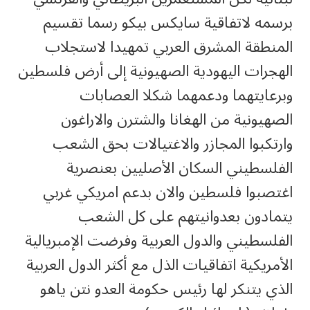
برسمه لاتفاقية سايكس بيكو رسما تقسيم
المنطقة المشرق العربي تمهيدا لاستجلاب
الهجرات اليهودية الصهيونية إلى أرض فلسطين
وبرعايتهما ودعمهما شكلا العصابات
الصهيونية من الهغانا والشترن والاراغون
وارتكبوا المجازر والاغتيالات بحق الشعب
الفلسطيني السكان الأصليين بعنصرية
اغتصبوا فلسطين والان بدعم امريكي غربي
يتمادون بعدوانيتهم على كل الشعب
الفلسطيني والدول العربية وفرضت الإمبريالية
الأمريكية اتفاقيات الذل مع أكثر الدول العربية
الذي يتنكر لها رئيس حكومة العدو نتن ياهو