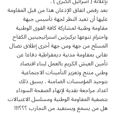
بإعلانه ( اسرائيل الكبرى ) .
بعد رفض اتفاق الإذعان هذا من قبل المقاومة
عليها أن تعيد النظر لجهة تأسيس جبهة
مقاومة وطنية لمشاركة كافة القوى الوطنية
واحترام تنوعها بركيزتين استراتيجيتين الكفاح
المسلح من جهة ومن جهة أخرى إطلاق نضال
نقابي بمقاومة مدنية ديمقراطية دفاعا عن
تأمين العيش الكريم بالعمل لبناء اقتصاد
وطني منتج وتعزيز التأمينات الاجتماعية
بتوحيد المؤسسات الضامنة . يسبق ذلك
اعداد مراجعة نقدية لإنهاء الصفحة السوداء
بتصفية المقاومة الوطنية ومسلسل الاغتيالات
هل من يسمع ويستفيد من التجارب ؟؟؟!!!