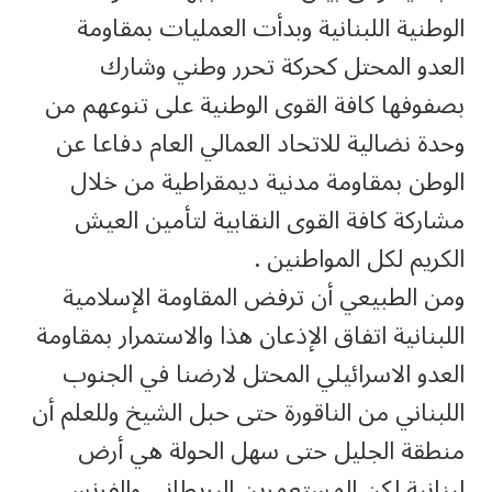
الوطنية اللبنانية وبدأت العمليات بمقاومة
العدو المحتل كحركة تحرر وطني وشارك
بصفوفها كافة القوى الوطنية على تنوعهم من
وحدة نضالية للاتحاد العمالي العام دفاعا عن
الوطن بمقاومة مدنية ديمقراطية من خلال
مشاركة كافة القوى النقابية لتأمين العيش
الكريم لكل المواطنين .
ومن الطبيعي أن ترفض المقاومة الإسلامية
اللبنانية اتفاق الإذعان هذا والاستمرار بمقاومة
العدو الاسرائيلي المحتل لارضنا في الجنوب
اللبناني من الناقورة حتى حبل الشيخ وللعلم أن
منطقة الجليل حتى سهل الحولة هي أرض
لبنانية لكن المستعمرين البريطاني والفرنسي