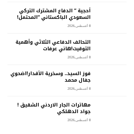
أحجية ” الدفاع المشترك التركي
السعودي الباكستاني “المحتمل!
8 أغسطس,2026
التحالف الدفاعي الثلاثي وأهمية
التوقيت!هاني عرفات
8 أغسطس,2026
فوز السيد.. وسخرية الأقدار!اضحوي
جفال محمد
8 أغسطس,2026
مهاترات الجار الاردني الشقيق !
جواد الدهلكي
8 أغسطس,2026