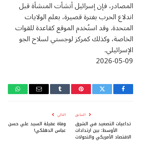
المصادر، فإن إسرائيل أنشأت المنشأة قبل
اندلاع الحرب بفترة قصيرة، بعلم الولايات
المتحدة. وقد استُخدم الموقع كقاعدة للقوات
الخاصة، وكذلك كمركز لوجستي لسلاح الجو
الإسرائيلي.
‎2026-‎05-‎09
فيسبوك
تويتر
بينتيريست
Tumblr
البريد
واتساب
الإلكتروني
السابق
التالي
تداعيات التصعيد في الشرق
وفاة عقيلة السيد علي حسن
الأوسط: بين ارتدادات
عباس الدهلكي!
الاقتصاد الأمريكي والتحولات