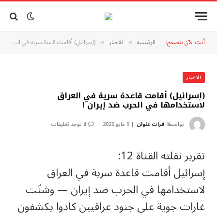
أنت الآن تتصفح:
الرئيسية
الاخبار
(إسرائيل) أقامت قاعدة سرية في العراق لاستخدامها في الحرب ضد إيران !
»
»
الاخبار
(إسرائيل) أقامت قاعدة سرية في العراق
لاستخدامها في الحرب ضد إيران !
بواسطة
فرات علوان
9 مايو,2026
لا توجد تعليقات
تقرير نقلته القناة 12:
إسرائيل أقامت قاعدة سرية في العراق
لاستخدامها في الحرب ضد إيران — وشنّت
غارات جوية على جنود عراقيين كادوا يكشفون