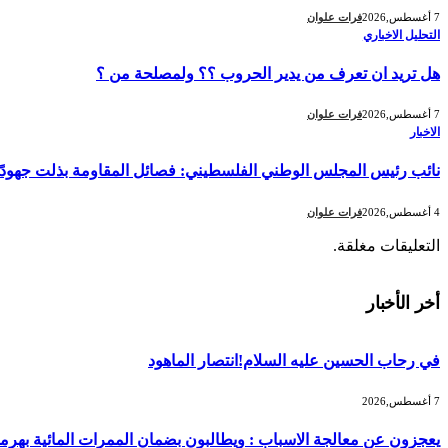
7 أغسطس,2026
فرات علوان
التحليل الاخباري
هل تريد ان تعرف من يدير الحروب ؟؟ ولمصلحة من ؟
7 أغسطس,2026
فرات علوان
الاخبار
نائب رئيس المجلس الوطني الفلسطيني: فصائل المقاومة بذلت جهودًا كب
4 أغسطس,2026
فرات علوان
التعليقات مغلقة.
أخر الأخبار
في رحاب الحسين عليه السلام!انتصار الماهود
7 أغسطس,2026
يعجزون عن معالجة الاسباب : ويطالبون بضمان الممرات المائية بهرمز