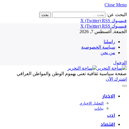
Close Menu
البحث عن:
فيسبوك
RSS
X (Twitter)
فيسبوك
RSS
X (Twitter)
الجمعة, أغسطس 7, 2026
راسلنا
سياسة الخصوصية
من نحن
الدخول
صفحة سياسية ثقافية تعنى بهموم الوطن والمواطن العراقي
إشترك الآن
الاخبار
التحليل الاخباري
بيانات
ادب
اقتصاد