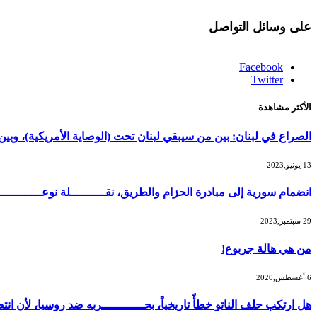
على وسائل التواصل
Facebook
Twitter
الأكثر مشاهدة
الصراع في لبنان: بين من سيبقي لبنان تحت (الوصاية الأمريكية)، و
13 يونيو,2023
انضمام سورية إلى مبادرة الحزام والطريق، نقــــــــــلة نوعــــــــــ
29 سبتمبر,2023
من هي هالة جربوع!
6 أغسطس,2020
هل ارتكب حلف الناتو خطأً تاريخياً، بحــــــــــــربه ضد روسيا، لأن