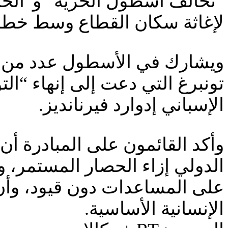
“تحالف أسطول الحرية” و”الحرك
لإغاثة سكان القطاع وسط خطر 
ويشارك في الأسطول عدد من الش
تونبرغ التي دعت إلى إنهاء “الت
الإسباني إدوارد فيرنانديز.
وأكد القائمون على المبادرة 
الدولي إزاء الحصار المستمر، 
على المساعدات دون قيود، وأن 
الإنسانية الأساسية.