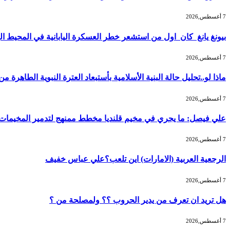
7 أغسطس,2026
بيونغ يانغ كان اول من استشعر خطر العسكرة اليابانية في المحيط ا
7 أغسطس,2026
ماذا لو..تحليل حالة البنية الأسلامية بأستبعاد العترة النبوية الطاهرة 
7 أغسطس,2026
علي فيصل: ما يجري في مخيم قلنديا مخطط ممنهج لتدمير المخيمات و
7 أغسطس,2026
الرجعية العربية (الامارات) اين تلعب؟علي عباس خفيف
7 أغسطس,2026
هل تريد ان تعرف من يدير الحروب ؟؟ ولمصلحة من ؟
7 أغسطس,2026