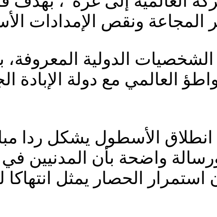
ة العالمية إلى غزة”، بهدف فت
المجاعة ونقص الإمدادات الأس
خصيات الدولية المعروفة، بين
واطؤ العالمي مع دولة الإبادة ا
أن انطلاق الأسطول يشكل ردا م
ورسالة واضحة بأن المدنيين ف
استمرار الحصار يمثل انتهاكا ل