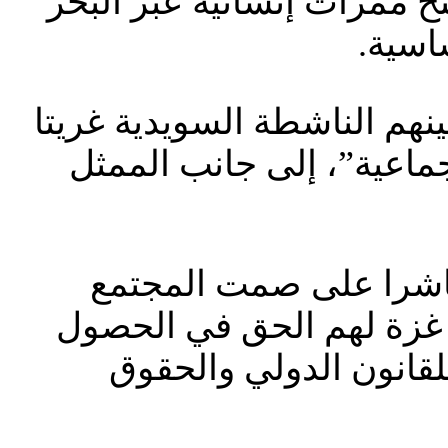
ح ممرات إنسانية عبر البحر
اسية.
هم الناشطة السويدية غريتا
لجماعية”، إلى جانب الممثل
باشرا على صمت المجتمع
ي غزة لهم الحق في الحصول
لقانون الدولي والحقوق