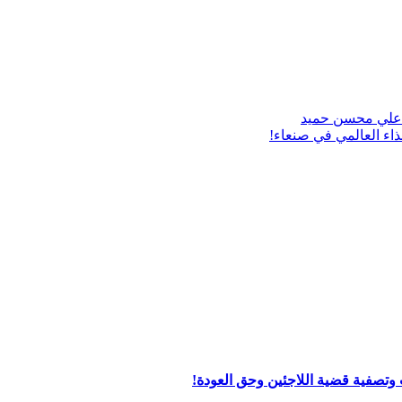
!علي محسن حميد
ذاء العالمي في صنعاء!
تصفية قضية اللاجئين وحق العودة!