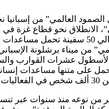
لصمود العالمي” من إسبانيا نح
”، الانطلاق نحو قطاع غزة في
 حيوية.
ي” من ميناء برشلونة الإسبان
لأسطول عشرات القوارب والسف
لاقه.
كبر من نوعه منذ سنوات عبر تنس