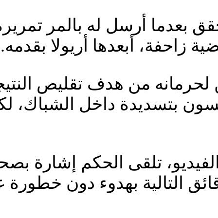
بعدما أرسل له بالمر تمريرة 
ة زاحفة، أبعدها أريولا بقدمه.
ن لحرمانه من هدف تقليص النتيج
كسون بتسديدة داخل الشباك، ل
الفيديو، تلقى الحكم إشارة بص
قائق التالية بهدوء دون خطورة 