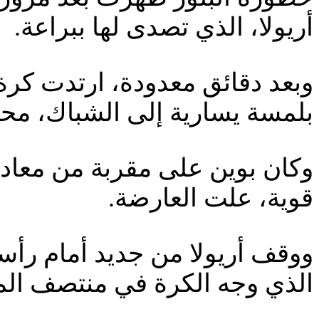
أريولا، الذي تصدى لها ببراعة.
وبعد دقائق معدودة، ارتدت كرة م
بلمسة يسارية إلى الشباك، مح
وكان بوين على مقربة من معادلة
قوية، علت العارضة.
ووقف أريولا من جديد أمام رأس
الذي وجه الكرة في منتصف ال