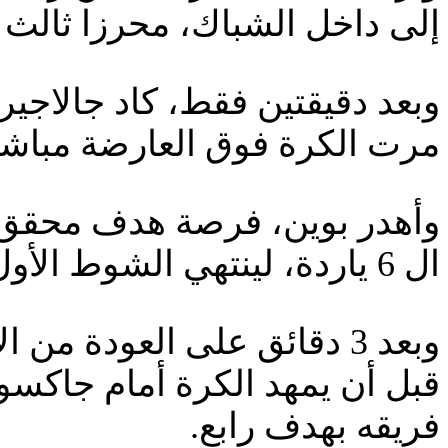
إلى داخل الشباك، محرزا ثالث 
وبعد دقيقتين فقط، كاد جالاجير
مرت الكرة فوق العارضة مباشر
وأهدر بوين، فرصة هدف محقق 
ال 6 ياردة، لينتهي الشوط الأول بتقدم تشيلسي (3-0).
وبعد 3 دقائق على العودة 
قبل أن يمهد الكرة أمام جاكسو
فريقه بهدف رابع.