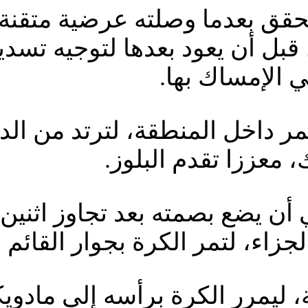
 بعدما وصلته عرضية متقنة د
، قبل أن يعود بعدها لتوجيه ت
الإمساك بها.
لمر داخل المنطقة، لترتد من الد
 معززا تقدم البلوز.
أن يضع بصمته بعد تجاوز اثنين
زاء، لتمر الكرة بجوار القائم ا
 ليمرر الكرة برأسه إلى مادويك