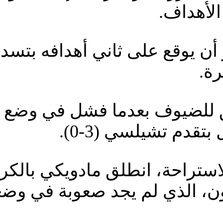
الأهداف.
 أن يوقع على ثاني أهدافه بتس
ة.
للضيوف بعدما فشل في وضع ا
من الاستراحة، انطلق مادويكي بال
ن، الذي لم يجد صعوبة في وضعه