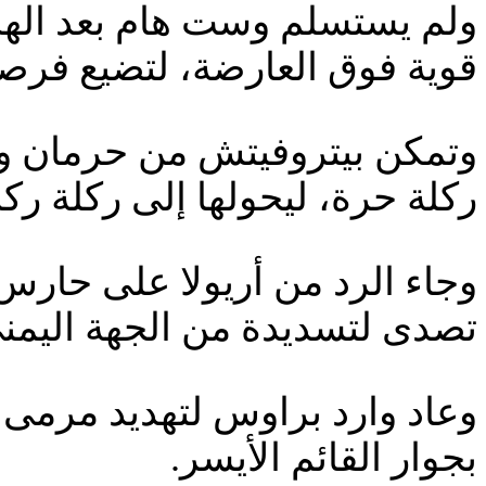
ولم يستسلم وست هام بعد الهد
قوية فوق العارضة، لتضيع فرص
وتمكن بيتروفيتش من حرمان وا
ركلة حرة، ليحولها إلى ركلة ركن
وجاء الرد من أريولا على حارس
تصدى لتسديدة من الجهة اليمنى
وعاد وارد براوس لتهديد مرمى
بجوار القائم الأيسر.