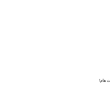
ت هام!