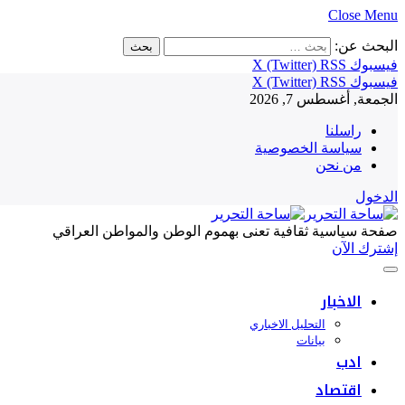
Close Menu
البحث عن:
فيسبوك
RSS
X (Twitter)
فيسبوك
RSS
X (Twitter)
الجمعة, أغسطس 7, 2026
راسلنا
سياسة الخصوصية
من نحن
الدخول
صفحة سياسية ثقافية تعنى بهموم الوطن والمواطن العراقي
إشترك الآن
الاخبار
التحليل الاخباري
بيانات
ادب
اقتصاد