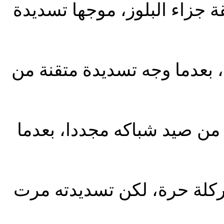
جزاء البلوز، موجها تسديدة
بعدما وجه تسديدة متقنة من
من صيد شباكه مجددا، بعدما
ركلة حرة، لكن تسديدته مرت