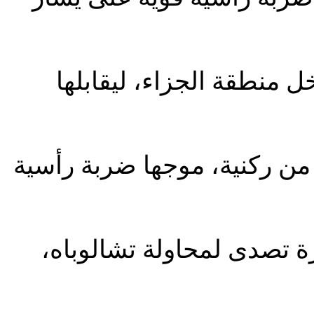
ل منطقة الجزاء، ليقابلها
 من ركنية، موجها ضربة رأسية
ة تصدى لمحاولة تشالوباه،