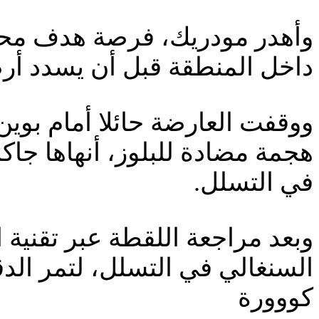
وأهدر مودريك، فرصة هدف محقق 
داخل المنطقة قبل أن يسدد أرضي
ووقفت العارضة حائلا أمام بوي
هجمة مضادة للبلوز، أنهاها جا
في التسلل.
وبعد مراجعة اللقطة عبر تقنية 
السنغالي في التسلل، لتمر الد
كووورة