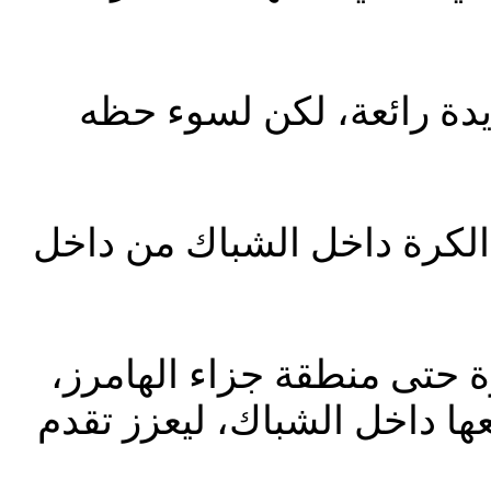
ديدة رائعة، لكن لسوء حظه
لكرة داخل الشباك من داخل
كرة حتى منطقة جزاء الهامرز،
ا داخل الشباك، ليعزز تقدم