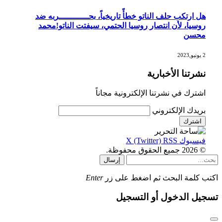
هل ارتكب حلف الناتو خطأً تاريخياً، بحــــــــــــربه ضد
روسيا، لأن انتصار روسيا الحتمي، سيفتت الناتو!محمد
محسن
2 يونيو,2023
نشرتنا الأخبارية
اشترك في نشرتنا الإلكترونية مجاناً
بريدك الإلكتروني
فيسبوك
RSS
X (Twitter)
© 2026 جميع الحقوق محفوظة.
إرسال
اكتب كلمة البحث ثم اضغط على زر
Enter
تسجيل الدخول أو التسجيل