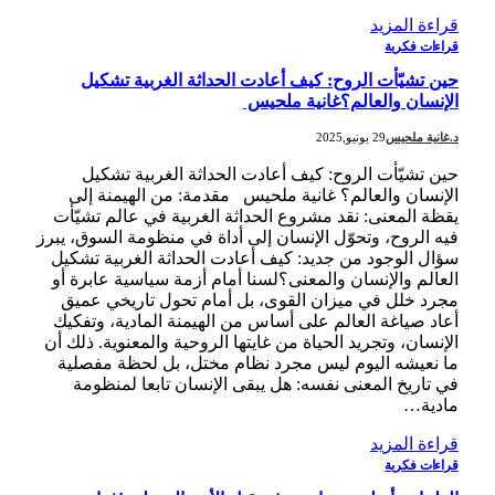
قراءة المزيد
قراءات فكرية
حين تشيّأت الروح: كيف أعادت الحداثة الغربية تشكيل
الإنسان والعالم؟غانية ملحيس
د.غانية ملحيس
29 يونيو,2025
حين تشيّأت الروح: كيف أعادت الحداثة الغربية تشكيل
الإنسان والعالم؟ غانية ملحيس مقدمة: من الهيمنة إلى
يقظة المعنى: نقد مشروع الحداثة الغربية في عالم تشيّأت
فيه الروح، وتحوّل الإنسان إلى أداة في منظومة السوق، يبرز
سؤال الوجود من جديد: كيف أعادت الحداثة الغربية تشكيل
العالم والإنسان والمعنى؟لسنا أمام أزمة سياسية عابرة أو
مجرد خلل في ميزان القوى، بل أمام تحول تاريخي عميق
أعاد صياغة العالم على أساس من الهيمنة المادية، وتفكيك
الإنسان، وتجريد الحياة من غايتها الروحية والمعنوية. ذلك أن
ما نعيشه اليوم ليس مجرد نظام مختل، بل لحظة مفصلية
في تاريخ المعنى نفسه: هل يبقى الإنسان تابعا لمنظومة
مادية…
قراءة المزيد
قراءات فكرية