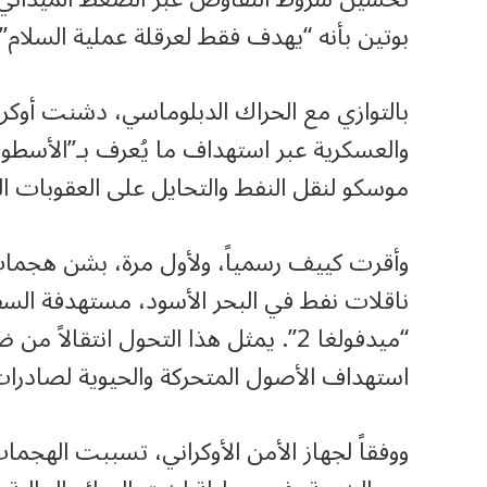
بوتين بأنه “يهدف فقط لعرقلة عملية السلام”.
بالتوازي مع الحراك الدبلوماسي، دشنت أوكرا
والعسكرية عبر استهداف ما يُعرف بـ”الأسط
موسكو لنقل النفط والتحايل على العقوبات الغ
وأقرت كييف رسمياً، ولأول مرة، بشن هجما
ناقلات نفط في البحر الأسود، مستهدفة السفي
“ميدفولغا 2”. يمثل هذا التحول انتقال
استهداف الأصول المتحركة والحيوية لصادرا
ووفقاً لجهاز الأمن الأوكراني، تسببت اله