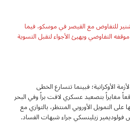
نير للتفاوض مع القيصر في موسكو، فيما
قفه التفاوضي ويهيئ الأجواء لتقبل التسوية
مسار الأزمة الأوكرانية؛ فبينما تتسارع الخطى
اً مغايراً بتصعيد عسكري لافت براً وفي البحر
 على التمويل الأوروبي المنتظر، بالتوازي مع
س فولوديمير زيلينسكي جراء شبهات الفساد.