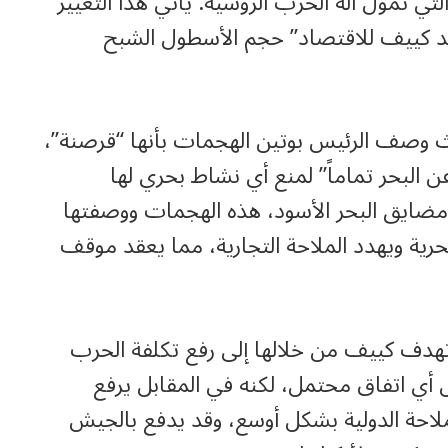
لتي تمول آلة الحرب الروسية. يأتي هذا التغيير
د كييف للاقتصاد” حجم الأسطول الشبح
يث وصف الرئيس بوتين الهجمات بأنها “قرصنة”،
ن البحر تماماً” لمنع أي نشاط بحري لها
 مضايق البحر الأسود، هذه الهجمات ووصفتها
حرية ويهدد الملاحة التجارية، مما يعقد موقف
هدف كييف من خلالها إلى رفع تكلفة الحرب
ي اتفاق محتمل، لكنه في المقابل يرفع
لاحة الدولية بشكل أوسع، وقد يدفع بالجيش