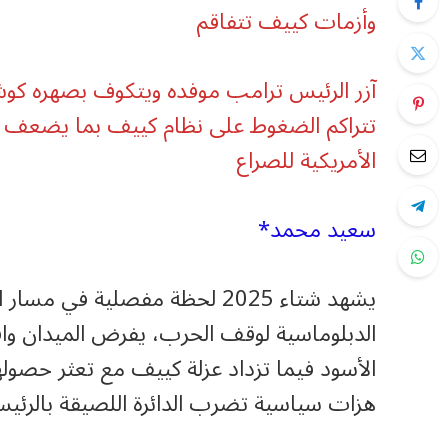
وأزمات كييف تتفاقم
آزر الرئيس ترامب موفده ويتكوف بصهره كوش
تتراكم الضغوط على نظام كييف بما يضعف مو
الأمريكية للصراع
سعيد محمد*
يشهد شتاء 2025 لحظة مفصلية في 
الدبلوماسية لوقف الحرب، يفرض الميدان واقع
الأسود فيما تزداد عزلة كييف مع تعثر حصولها
هزات سياسية تضرب الدائرة اللصيقة بالرئي