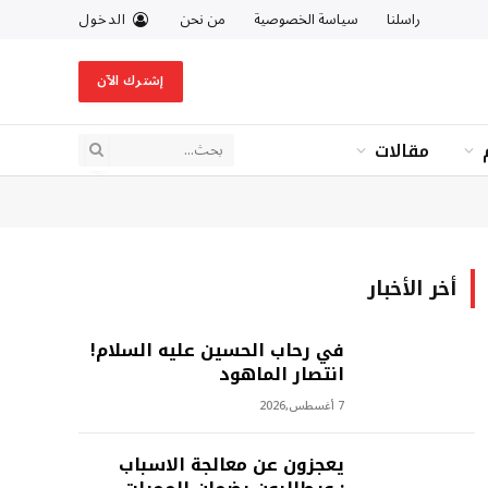
راسلنا
سياسة الخصوصية
من نحن
الدخول
إشترك الآن
مقالات
أخر الأخبار
في رحاب الحسين عليه السلام!
انتصار الماهود
7 أغسطس,2026
يعجزون عن معالجة الاسباب