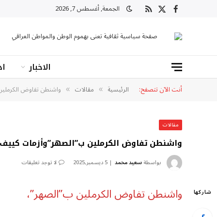
الجمعة, أغسطس 7, 2026
X
فيسبوك
RSS
(Twitter)
صفحة سياسية ثقافية تعنى بهموم الوطن والمواطن العراقي
الاخبار
اد
أنت الآن تتصفح:
الرئيسية
مقالات
واشنطن تفاوض الكرملين
»
»
مقالات
واشنطن تفاوض الكرملين ب”الصهر”وأزمات كييف 
بواسطة
سعيد محمد
5 ديسمبر,2025
لا توجد تعليقات
واشنطن تفاوض الكرملين ب”الصهر”،
شاركها