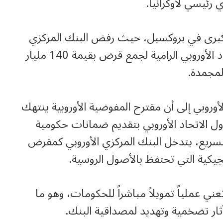
 رئيسي لأوكرانيا.
كبرى في بروكسيل، حيث رفض البنك المركزي
الأوروبي (ECB) توفير غطاء مالي لخطة الاتحاد الأوروبي الرامية لجمع قرض بقيمة 140 مليار
لمجمدة.
أوروبي إلى أن مقترح المفوضية الأوروبية ينتهك
ول الاتحاد الأوروبي بتقديم ضمانات حكومية
ريع، يتدخل البنك المركزي الأوروبي كمقرض
بلجيكية التي تحتفظ بالأصول الروسية.
عني عملياً تمويلاً مباشراً للحكومات، وهو ما
آثار تضخمية وتهديد لمصداقية البنك.