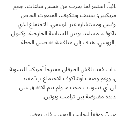
تثنائياً، استمر لما يقرب من خمس ساعات، جمع
الأمريكيين: ستيف ويتكوف، المبعوث الخاص
لرئيس ومستشاره غير الرسمي. الاجتماع الذي
اكوف، مساعد بوتين للسياسة الخارجية، وكيريل
 الروسي، هدف إلى مناقشة تفاصيل الخطة
فقد ناقش الطرفان مقترحاً أمريكياً للتسوية
ربع وثائق. ورغم وصف أوشاكوف الاجتماع ب”مفيد
 إلى أي تسويات محددة، ولم يتم الاتفاق على
جديدة مفترضة بين ترامب وبوتين.
ضي”. ووفقاً للجانب الروسي، فإن بعض