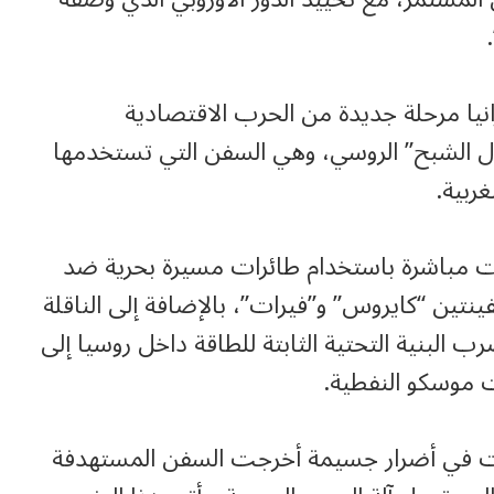
نيا مرحلة جديدة من الحرب الاقتصادية
ول الشبح” الروسي، وهي السفن التي تستخدمها
ربية.
ت مباشرة باستخدام طائرات مسيرة بحرية ضد
نتين “كايروس” و”فيرات”، بالإضافة إلى الناقلة
اً من ضرب البنية التحتية الثابتة للطاقة داخل روسيا إلى
ت موسكو النفطية.
جمات في أضرار جسيمة أخرجت السفن المستهدفة