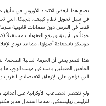
في سبل تمويل نظام كييف. بلجيكا، التي 
خوفاً من أن يؤدي رفع العقوبات مستقبلاً (ك
موسكو باستعادة أصولها، مما قد يؤدي لإفلا
هذا التعثر يعني أن الحزمة المالية الضخمة 
العامين المقبلين باتت في مهب الريح، ما 
التي تراهن على الإرهاق الاقتصادي للغرب ولأو
ولم تقتصر المصاعب الأوكرانية على أعدائها 
للرئيس زيلينسكي، بعدما استقال مدير مكتبه، 