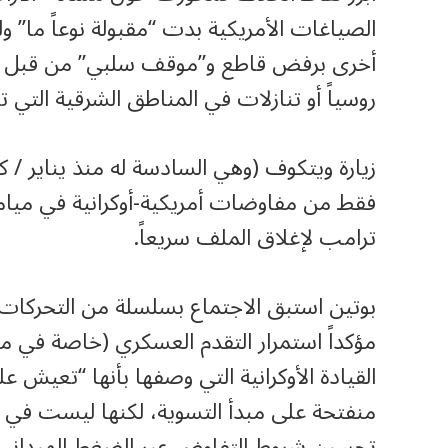
الصياغات الأمريكية بدت “مقبولة نوعاً ما” 
أخرى برفض قاطع و”موقف سلبي” من قبل بوت
روسياً أو تنازلات في المناطق الشرقية التي 
زيارة ويتكوف (وهي السادسة له منذ يناير / 
فقط من مفاوضات أمريكية-أوكرانية في ميامي 
ترامب لإغلاق الملف سريعاً.
بوتين استبق الاجتماع بسلسلة من التحركات الإع
مؤكداً استمرار التقدم العسكري (خاصة في مد
القيادة الأوكرانية التي وصفها بأنها “تعيش
منفتحة على مبدأ التسوية، لكنها ليست في ع
تحسين شروط التفاوض عبر الضغط الميداني ال