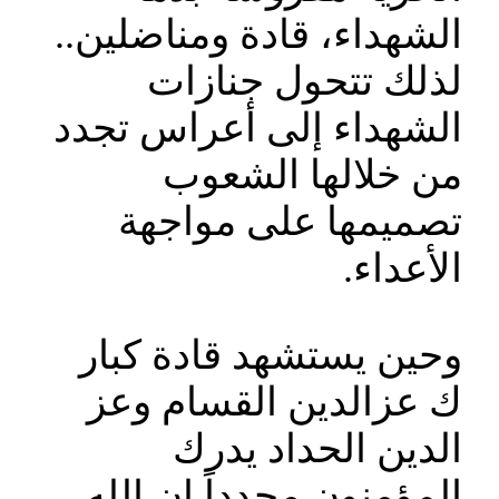
الشهداء، قادة ومناضلين..
لذلك تتحول جنازات
الشهداء إلى أعراس تجدد
من خلالها الشعوب
تصميمها على مواجهة
الأعداء.
وحين يستشهد قادة كبار
ك عزالدين القسام وعز
الدين الحداد يدرك
المؤمنون مجدداً ان الله