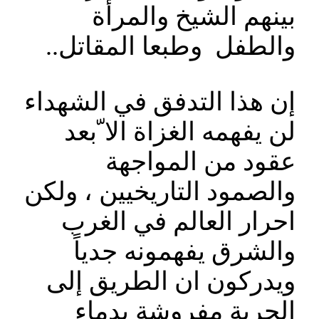
بينهم الشيخ والمرأة
والطفل وطبعا المقاتل..
إن هذا التدفق في الشهداء
لن يفهمه الغزاة الا ّبعد
عقود من المواجهة
والصمود التاريخيين ، ولكن
احرار العالم في الغرب
والشرق يفهمونه جدياً
ويدركون ان الطريق إلى
الحرية مفروشة بدماء