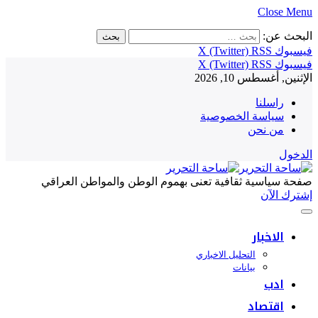
Close Menu
البحث عن:
فيسبوك
RSS
X (Twitter)
فيسبوك
RSS
X (Twitter)
الإثنين, أغسطس 10, 2026
راسلنا
سياسة الخصوصية
من نحن
الدخول
صفحة سياسية ثقافية تعنى بهموم الوطن والمواطن العراقي
إشترك الآن
الاخبار
التحليل الاخباري
بيانات
ادب
اقتصاد