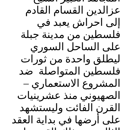
عزالدين القسام القادم
إلى احراش يعبد في
فلسطين من مدينة جبلة
على الساحل السوري
ليطلق واحدة من ثورات
فلسطين المتواصلة ضد
المشروع الاستعماري –
الصهيوني منذ عشرينيات
القرن الفائت وليستشهد
على أرضها في بداية العقد