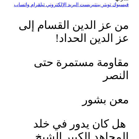
فيسبوك
تويتر
بينتيريست
البريد الإلكتروني
تيلقرام
واتساب
من عز الدين القسام إلى
عز الدين الحداد!
مقاومة مستمرة حتى
النصر
معن بشور
هل كان يدور في خلد
المجاهد الكبير الشيخ