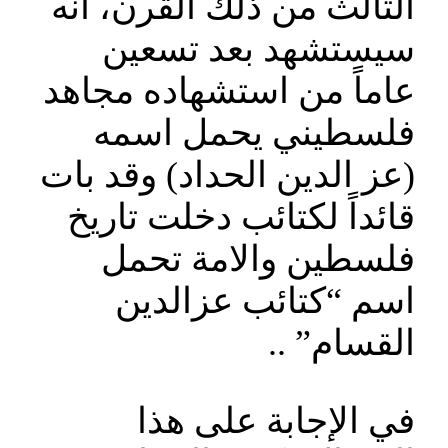
الثالث من ذلك القرن، انه
سيستشهد بعد تسعين
عاماً من استشهاده مجاهد
فلسطيني يحمل اسمه
(عز الدين الحداد) وقد بات
قائداً لكتائب دخلت تاريخ
فلسطين والامة تحمل
اسم “كتائب عزالدين
القسام” ..
في الإجابة على هذا