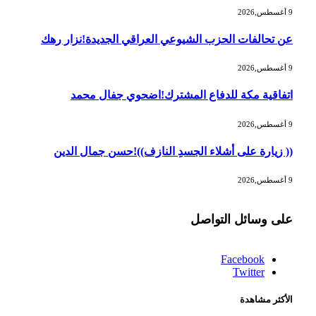
9 أغسطس,2026
عن تحالفات الحزب الشيوعي العراقي الجديدة!نزار رهك
9 أغسطس,2026
اتفاقية مكة للدفاع المشترك!اضحوي جفال محمد
9 أغسطس,2026
(( زيارة على أشلاء الجسدِ النازف))!حسن جمال الدين
9 أغسطس,2026
على وسائل التواصل
Facebook
Twitter
الأكثر مشاهدة