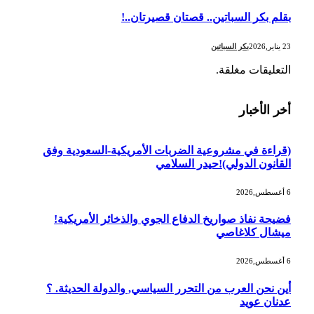
بقلم بكر السباتين.. قصتان قصيرتان..!
23 يناير,2026
بكر السباتين
التعليقات مغلقة.
أخر الأخبار
(قراءة في مشروعية الضربات الأمريكية-السعودية وفق
القانون الدولي)!حيدر السلامي
6 أغسطس,2026
فضيحة نفاذ صواريخ الدفاع الجوي والذخائر الأمريكية!
ميشال كلاغاصي
6 أغسطس,2026
أين نحن العرب من التحرر السياسي, والدولة الحديثة. ؟
عدنان عويد