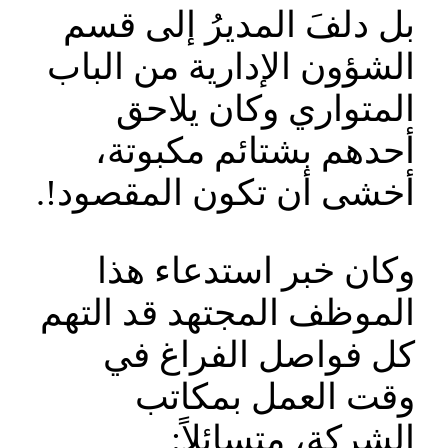
بل دلفَ المديرُ إلى قسم
الشؤون الإدارية من الباب
المتواري وكان يلاحق
أحدهم بشتائم مكبوتة،
أخشى أن تكون المقصود!.
وكان خبر استدعاء هذا
الموظف المجتهد قد التهم
كل فواصل الفراغ في
وقت العمل بمكاتب
الشركة، متسائلاً: