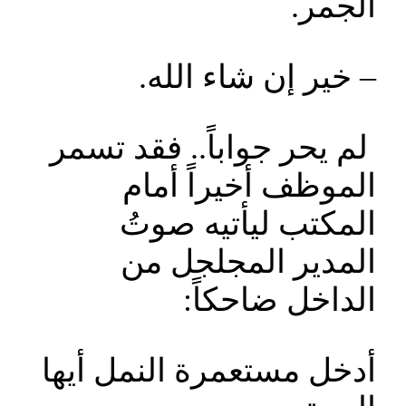
الجمر.
– خير إن شاء الله.
لم يحر جواباً.. فقد تسمر
الموظف أخيراً أمام
المكتب ليأتيه صوتُ
المدير المجلجل من
الداخل ضاحكاً:
أدخل مستعمرة النمل أيها