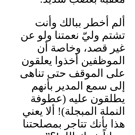
ألم أخطر ببالك وأنت
تشتم وليّ نعمتنا ولو عن
غير قصد، وخاصة أن
الموظفين أخذوا يعلقون
على الموقف حتى تناهى
إلى سمع المدير بأنهم
يطلقون عليه (عطوفة
النملة المبجلة)! ألا يعني
هذا بأنك تتاجر بمصلحتنا