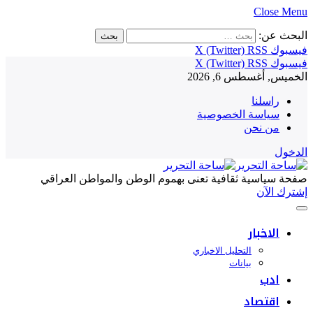
Close Menu
البحث عن:
فيسبوك
RSS
X (Twitter)
فيسبوك
RSS
X (Twitter)
الخميس, أغسطس 6, 2026
راسلنا
سياسة الخصوصية
من نحن
الدخول
صفحة سياسية ثقافية تعنى بهموم الوطن والمواطن العراقي
إشترك الآن
الاخبار
التحليل الاخباري
بيانات
ادب
اقتصاد