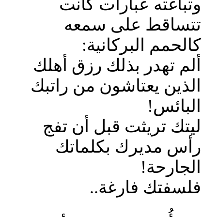
وتباغته عبارات كانت
تتساقط على سمعه
كالحمم البركانية:
ألم تهدر بذلك رزق أهلك
الذين يعتاشون من راتبك
البائس!
ليتك تريثت قبل أن تفج
رأس مديرك بكلماتك
الجارحة!
فلسفتك فارغة..