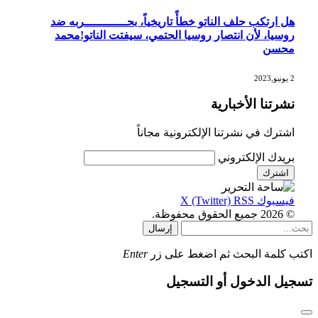
هل ارتكب حلف الناتو خطأً تاريخياً، بحــــــــــــربه ضد
روسيا، لأن انتصار روسيا الحتمي، سيفتت الناتو!محمد
محسن
2 يونيو,2023
نشرتنا الأخبارية
اشترك في نشرتنا الإلكترونية مجاناً
بريدك الإلكتروني
فيسبوك
RSS
X (Twitter)
© 2026 جميع الحقوق محفوظة.
إرسال
اكتب كلمة البحث ثم اضغط على زر
Enter
تسجيل الدخول أو التسجيل