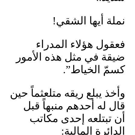
نملة أيها الشقي!
فعقول هؤلاء المدراء
ضيقة في مثل هذه الأمور
كسمّ الخياط”.
وأخذ يبلع ريقه متلعثماً حين
قال له أحدهم منبهاً قبل
أن تبتلعه إحدى مكاتب
الدائرة المالية: