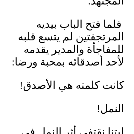
المجتهد.
فلما فتح الباب بيديه
المرتجفتين لم يتسع قلبه
للمفاجأة والمدير يقدمه
لأحد أصدقائه بمحبة ورضا:
كانت كلمته هي الأصدق!
النمل!
ليتنا نقتفي أثر النمل في