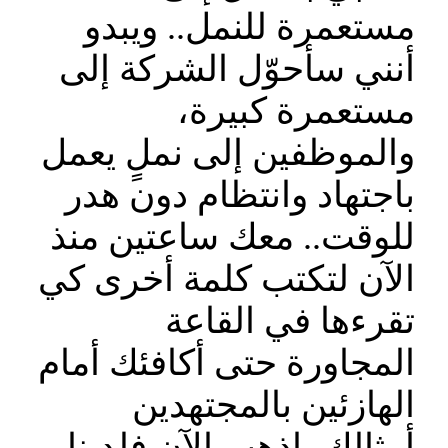
مستعمرة للنمل.. ويبدو
أنني سأحوّل الشركة إلى
مستعمرة كبيرة،
والموظفين إلى نملٍ يعمل
باجتهاد وانتظام دون هدر
للوقت.. معك ساعتين منذ
الآن لتكتب كلمة أخرى كي
تقرءها في القاعة
المجاورة حتى أكافئك أمام
الهازئين بالمجتهدين
أمثالك، اذهب الآن فلدينا