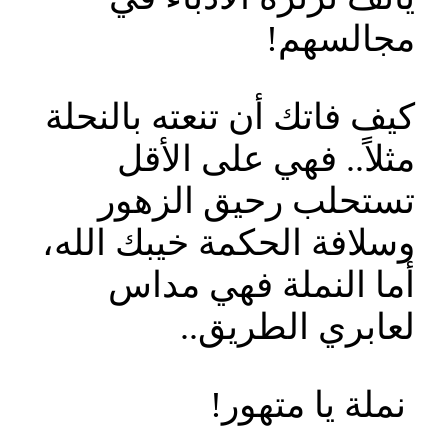
مجالسهم!
كيف فاتك أن تنعته بالنحلة
مثلاً.. فهي على الأقل
تستحلب رحيق الزهور
وسلافة الحكمة خيبك الله،
أما النملة فهي مداس
لعابري الطريق..
نملة يا متهور!