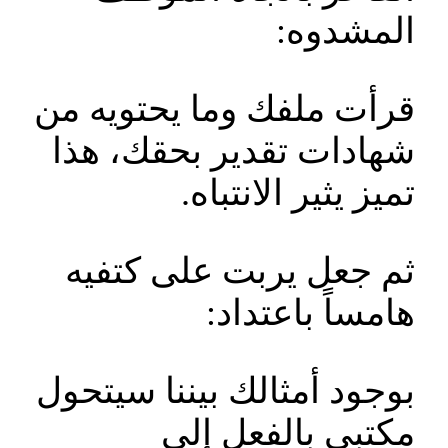
المشدوه:
قرأت ملفك وما يحتويه من
شهادات تقدير بحقك، هذا
تميز يثير الانتباه.
ثم جعل يربت على كتفيه
هامساً باعتداد:
بوجود أمثالك بيننا سيتحول
مكتبي بالفعل إلى