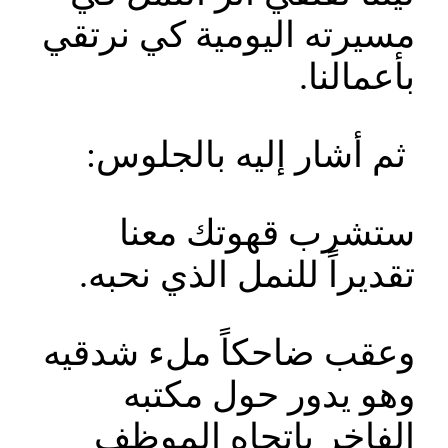
مسيرته اليومية كي نرتقي
بأعمالنا.
ثم أشار إليه بالجلوس:
ستشرب قهوتك معنا
تقديراً للنمل الذي نحبه.
وعقب ضاحكاً ملء شدقيه
وهو يدور حول مكتبه
الفاخر باتجاه الموظف