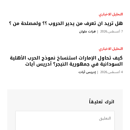
التحليل الاخباري
هل تريد ان تعرف من يدير الحروب ؟؟ ولمصلحة من ؟
7 أغسطس,2026
فرات علوان
التحليل الاخباري
كيف تحاول الإمارات استنساخ نموذج الحرب الأهلية
السودانية في جمهورية النيجر؟ أدريس آيات
4 أغسطس,2026
إدريس آيات
اترك تعليقاً