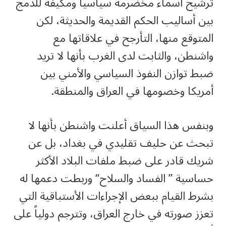
ترشيح أسماء مخضرمة سياسياً ومكيفة للدمج
بين أساليب الحكم القديمة والحديثة، لكن
المتوقع منها، التأرجح في علاقاتها مع
واشنطن، والثابت لدى الغرب بأنها لا تريد
ضبط توازن النفوذ السياسي والأمني بين
أمريكا وخصومها في العراق والمنطقة.
وبنفس هذا السياق أعلنت واشنطن بأنها لا
تبحث عن حليف تقليدي في بغداد، بل عن
شريك قادر على ضبط ملفات البلاد الأكثر
حساسية ” الفساد والسلاح“ وربطت دعمها له
بشرط القيام ببعض الإجراءات الأستباقية التي
تعزز صورته في خارج العراق، وتترجم دولياً على