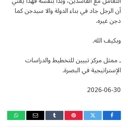
التعامل مع الفاسدين، وبدأ بنفسه فهذا يعني
أن الرجل جاد في بناء الدولة والا سيدجن كما
دجن غيره.
وبكيف الله.
ـ ممثل مركز تبيين للتخطيط والدراسات
الإستراتيجية في البصرة.
‎2026-‎06-‎30
فيسبوك
تويتر
بينتيريست
Tumblr
البريد
واتساب