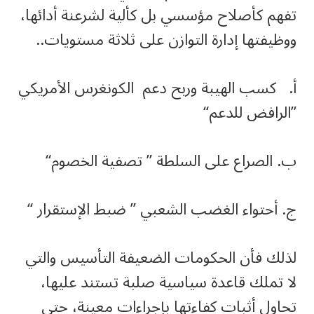
تفهم كأصلاح مؤسسي بل كألية لشرعنة أدائها،
ووظيفتها إدارة التوازن على ثلاثة مستويات..
أ. كسب الهيبة وربح دعم الكونغرس الأمريكي
”الرافض للدعم“
ب. الصراع على السلطة ” تصفية الخصوم“
ج. أحتواء الغضب الشعبي ” ضبط الإستقرار “
لذلك فأن الحكومات الضعيفة التأسيس والتي
لا تملك قاعدة سياسية صلبة تستند عليها،
تحاول أثبات كفاءتها بإجراءات معينة، حتى