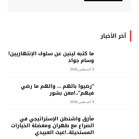
أخر الأخبار
ما كتبه لينين عن سلوك الإنتهازيين!
وسام جواد
9 أغسطس,2026
“رضيوا بالهم … والهم ما رضي
فيهم”،.!معن بشور
9 أغسطس,2026
مأزق واشنطن الإستراتيجي في
الصراع مع طهران ومعضلة الخيارات
المستحيلة..!غيث العبيدي