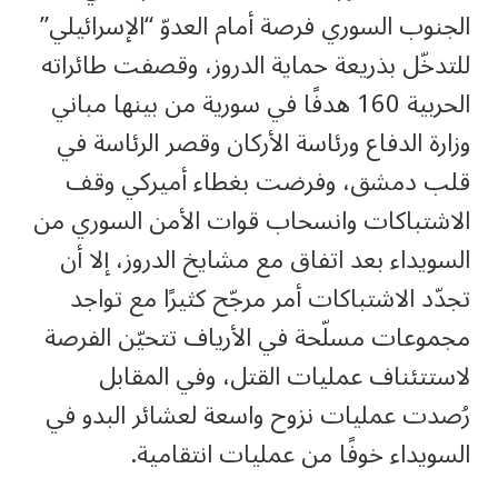
الجنوب السوري فرصة أمام العدوّ “الإسرائيلي”
للتدخّل بذريعة حماية الدروز، وقصفت طائراته
الحربية 160 هدفًا في سورية من بينها مباني
وزارة الدفاع ورئاسة الأركان وقصر الرئاسة في
قلب دمشق، وفرضت بغطاء أميركي وقف
الاشتباكات وانسحاب قوات الأمن السوري من
السويداء بعد اتفاق مع مشايخ الدروز، إلا أن
تجدّد الاشتباكات أمر مرجّح كثيرًا مع تواجد
مجموعات مسلّحة في الأرياف تتحيّن الفرصة
لاستتئناف عمليات القتل، وفي المقابل
رُصدت عمليات نزوح واسعة لعشائر البدو في
السويداء خوفًا من عمليات انتقامية.