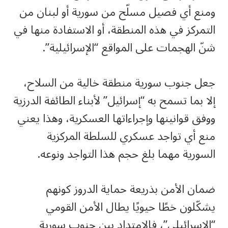
ومنع أي فصيل مسلّح من سورية أو لبنان من
التمركز في هذه المنطقة، أو الاستفادة منها في
شنّ الهجمات على المواقع “الإسرائيلية”.
جعل جنوب سورية منطقة خالية من السلاح،
إلا بما تسمح به “إسرائيل” لأبناء الطائفة الدرزية
ووفق قوانينها وإجراءاتها العسكرية، وهذا يعني
منع أي تواجد عسكري للسلطة المركزية
السورية مهما بلغ حجم هذا التواجد ونوعه.
ضمان الأمن بذريعة حماية الدروز كونهم
يشكّلون خطًا حيويًا يطال الأمن القومي
“الإسرائيلي”، فالامتداد بين جنوب سورية