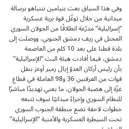
وفي هذا السياق بعث بنيامين نتنياهو برسالة
ميدانية من خلال توغّل قوة برية عسكرية
“إسرائيلية” مدرّعة انطلاقًا من الجولان السوري
المحتل في ريف دمشق الجنوبي، ووصلت إلى
بلدة قطنا على بعد 10 كلم من العاصمة
دمشق، فيما أفادت هيئة البث “الإسرائيلية”
بأن رئيس أركان العدوّ إيال زمير أوعز بنقل
قوات من الفرقتين 36 و98 العاملة في قطاع
غزّة إلى هضبة الجولان، ما يعني تهديدًا مباشرًا
للنظام السوري وإجراءً ميدانيًا سوف تتبعه
خطوات لاحقة تضع منطقة الجنوب السوري
تحت السيطرة العسكرية والأمنية “الإسرائيلية”