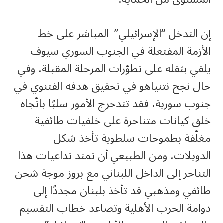
إن التدخل “الإسرائيلي” المباشر على خط
الأزمة المفتعلة في الجنوب السوري سيوف
يلقي بثقله على تطوّرات المرحلة المقبلة، وفي
حال نجح نتنياهو في تحقيق هدفه الفتنوي في
جنوب سورية، فقد تتدحرج الأمور سلبًا باتّجاه
خلق كيانات متناحرة على خلفيات طائفية
مغلّفة بطموحات سلطوية تأخذ شكل
الدويلات، ومن الطبيعي أن تمتد تداعيات هذا
التناحر إلى الداخل اللبناني مع بروز موجة شحن
طائفي ومذهبي قد تأخذ بلبنان مجددًا إلى
دوامة الحرب الأهلية وتصاعد خطاب التقسيم