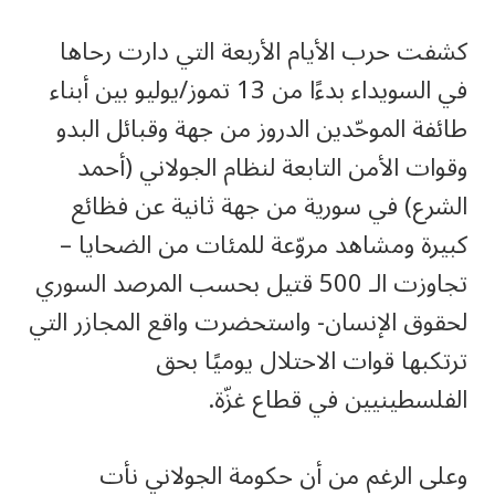
كشفت حرب الأيام الأربعة التي دارت رحاها
في السويداء بدءًا من 13 تموز/يوليو بين أبناء
طائفة الموحّدين الدروز من جهة وقبائل البدو
وقوات الأمن التابعة لنظام الجولاني (أحمد
الشرع) في سورية من جهة ثانية عن فظائع
كبيرة ومشاهد مروّعة للمئات من الضحايا –
تجاوزت الـ 500 قتيل بحسب المرصد السوري
لحقوق الإنسان- واستحضرت واقع المجازر التي
ترتكبها قوات الاحتلال يوميًا بحق
الفلسطينيين في قطاع غزّة.
وعلى الرغم من أن حكومة الجولاني نأت