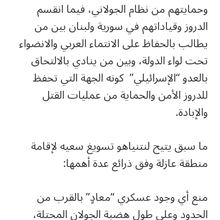
وحمايتهم من نظام الجولاني، فيما انقسم
الدروز وقياداتهم في سورية ولبنان بين من
يطالب بالحفاظ على الانتماء العربي والانضواء
تحت لواء الدولة، وبين من ينادي بالالتحاق
بالعدو “الإسرائيلي” كونه الجهة التي تحفظ
للدروز الأمن والحماية من عمليات القتل
والإبادة.
ما سبق يتيح لنتنياهو تسويغ سعيه لإقامة
منطقة عازلة وفق ذرائع عدة أهمها:
منع أي وجود عسكري “معادٍ” بالقرب من
الحدود وعلى طول هضبة الجولان المحتلة،