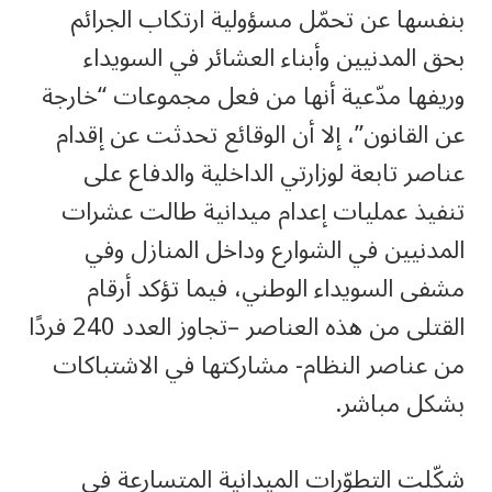
بنفسها عن تحمّل مسؤولية ارتكاب الجرائم
بحق المدنيين وأبناء العشائر في السويداء
وريفها مدّعية أنها من فعل مجموعات “خارجة
عن القانون”، إلا أن الوقائع تحدثت عن إقدام
عناصر تابعة لوزارتي الداخلية والدفاع على
تنفيذ عمليات إعدام ميدانية طالت عشرات
المدنيين في الشوارع وداخل المنازل وفي
مشفى السويداء الوطني، فيما تؤكد أرقام
القتلى من هذه العناصر –تجاوز العدد 240 فردًا
من عناصر النظام- مشاركتها في الاشتباكات
بشكل مباشر.
شكّلت التطوّرات الميدانية المتسارعة في