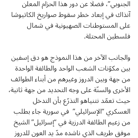
الجنوبي”، فضلًا عن دور هذا الحزام المعلن
آنذاك في إبعاد خطر سقوط صواريخ الكاتيوشا
على المستوطنات الصهيونية في شمال
فلسطين المحتلة.
والجانب الآخر من هذا النموذج هو دق إسفين
بين مكوّنات الشعب الواحد والطائفة الواحدة
من جهة وبين الدروز وغيرهم من أبناء الطوائف
الأخرى والسنّة على وجه التحديد من جهة ثانية،
حيث تعمّد نتنياهو التذرّع بأن التدخل
العسكري “الإسرائيلي” في سورية جاء بطلب
من زعيم الطائفة الدرزية في “إسرائيل” الشيخ
موفق طريف الذي ناشده مدّ يد العون للدروز