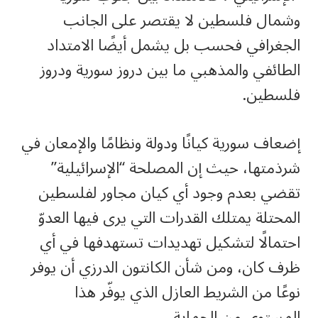
وشمال فلسطين لا يقتصر على الجانب
الجغرافي فحسب بل يشمل أيضًا الامتداد
الطائفي والمذهبي ما بين دروز سورية ودروز
فلسطين.
إضعاف سورية كيانًا ودولة ونظامًا والإمعان في
شرذمتها، حيث إن المصلحة “الإسرائيلية”
تقضي بعدم وجود أي كيان مجاور لفلسطين
المحتلة يمتلك القدرات التي يرى فيها العدوّ
احتمالًا لتشكيل تهديدات تستهدفها في أي
ظرف كان، ومن شأن الكانتون الدرزي أن يوفر
نوعًا من الشريط العازل الذي يوفّر هذا
المستوى من الحماية.