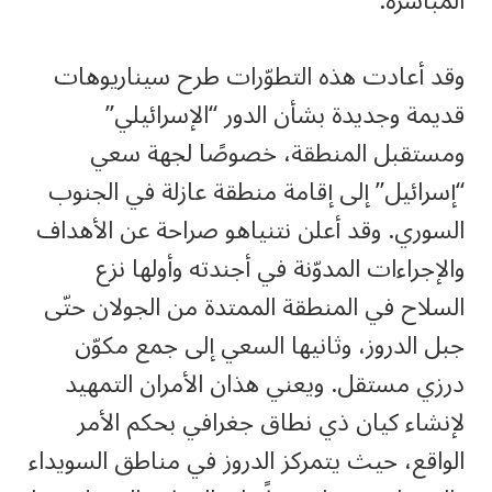
المباشرة.
وقد أعادت هذه التطوّرات طرح سيناريوهات
قديمة وجديدة بشأن الدور “الإسرائيلي”
ومستقبل المنطقة، خصوصًا لجهة سعي
“إسرائيل” إلى إقامة منطقة عازلة في الجنوب
السوري. وقد أعلن نتنياهو صراحة عن الأهداف
والإجراءات المدوّنة في أجندته وأولها نزع
السلاح في المنطقة الممتدة من الجولان حتّى
جبل الدروز، وثانيها السعي إلى جمع مكوّن
درزي مستقل. ويعني هذان الأمران التمهيد
لإنشاء كيان ذي نطاق جغرافي بحكم الأمر
الواقع، حيث يتمركز الدروز في مناطق السويداء