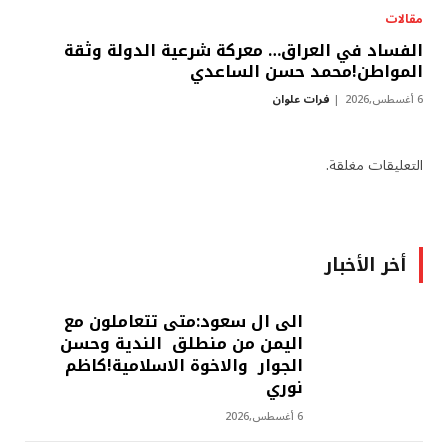
مقالات
الفساد في العراق… معركة شرعية الدولة وثقة
المواطن!محمد حسن الساعدي
6 أغسطس,2026
فرات علوان
التعليقات مغلقة.
أخر الأخبار
الى ال سعود:متى تتعاملون مع
اليمن من منطلق الندية وحسن
الجوار والاخوة الاسلامية!كاظم
نوري
6 أغسطس,2026