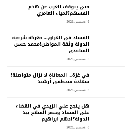
متى يتوقف العرب عن هدم
انفسهم؟لمياء العامري
6 أغسطس,2026
الفساد في العراق… معركة شرعية
الدولة وثقة المواطن!محمد حسن
الساعدي
6 أغسطس,2026
في غزة… المعاناة لا تزال متواصلة!
سعادة مصطفى أرشيد
6 أغسطس,2026
هل ينجح علي الزيدي في القضاء
على الفساد وحصر السلاح بيد
الدولة؟ادهم ابراهيم
6 أغسطس,2026