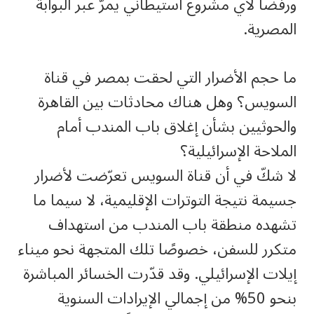
ورفضًا لأي مشروع استيطاني يمرّ عبر البوابة
المصرية.
ما حجم الأضرار التي لحقت بمصر في قناة
السويس؟ وهل هناك محادثات بين القاهرة
والحوثيين بشأن إغلاق باب المندب أمام
الملاحة الإسرائيلية؟
لا شكّ في أن قناة السويس تعرّضت لأضرار
جسيمة نتيجة التوترات الإقليمية، لا سيما ما
تشهده منطقة باب المندب من استهداف
متكرر للسفن، خصوصًا تلك المتجهة نحو ميناء
إيلات الإسرائيلي. وقد قدّرت الخسائر المباشرة
بنحو 50% من إجمالي الإيرادات السنوية