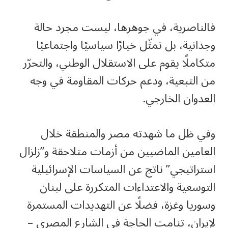
فالناصرية، في جوهرها، ليست مجرد حالة
وجدانية، بل تمثّل خيارًا سياسيًا واجتماعيًا
متكاملًا يقوم على الاستقلال الوطني، والتحرّر
من التبعية، ودعم حركات المقاومة في وجه
العدوان الخارجي.
وفي ظل ما شهدته مصر والمنطقة خلال
العامين الماضيين من أزمات متلاحقة و”زلزال
استراتيجي” ناتج عن السياسات الإسرائيلية
التوسعية والاعتداءات المتكررة على لبنان
وسوريا وغزة، فضلًا عن التهديدات المستمرة
لإيران، تنامت الحاجة في الشارع المصري –