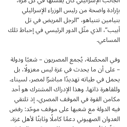
الجانب الإسرائيلي كان يُفشلها في كل مرة،
بإرادة واضحة من رئيس الوزراء الإسرائيلي
بنيامين نتنياهو، “الرجل المريض في تل
أبيب”، الذي مثّل الدور الرئيسي في إحباط تلك
المساعي.
وفي المحصّلة، يُجمع المصريون – شعبًا ودولة
– على أن ما يحدث في غزة ليس معزولًا، بل
يحمل في طياته تهديدًا مباشرًا لمصر، لسيناء،
وللقاهرة ذاتها. وهذا الإدراك المشترك هو أحد
مكامن القوة في الموقف المصري، إذ تلتقي
فيه الدولة مع شعبها على موقف موحّد: رفض
العدوان الصهيوني دعمًا كاملًا وثابتًا لأهل غزة،