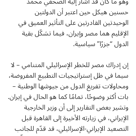
وهو ما كان قد أشار إليه الصحفي محمد
حسنين هيكل حين اعتبر أن الدولتين
الوحيدتين القادرتين على التأثير العميق في
الإقليم هما مصر وإيران، فيما تشكّل بقية
الدول “جزرًا” سياسية.
إن إدراك مصر للخطر الإسرائيلي المتنامي – لا
سيما في ظل إستراتيجيات التطبيع المفروضة،
ومحاولات تفريغ الدول من جيوشها الوطنية –
بات أكثر وضوحًا، تمامًا كما هو الحال في إيران.
وتشير بعض التقارير إلى أن وزير الخارجية
الإيراني، في زيارته الأخيرة إلى القاهرة قبل
التصعيد الإيراني-الإسرائيلي، قد قدّم للجانب