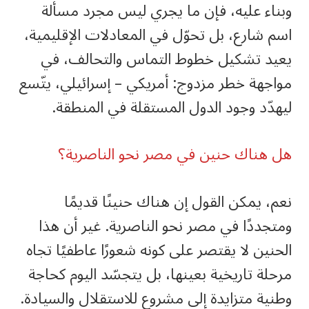
وبناء عليه، فإن ما يجري ليس مجرد مسألة
اسم شارع، بل تحوّل في المعادلات الإقليمية،
يعيد تشكيل خطوط التماس والتحالف، في
مواجهة خطر مزدوج: أمريكي – إسرائيلي، يتّسع
ليهدّد وجود الدول المستقلة في المنطقة.
هل هناك حنين في مصر نحو الناصرية؟
نعم، يمكن القول إن هناك حنينًا قديمًا
ومتجددًا في مصر نحو الناصرية. غير أن هذا
الحنين لا يقتصر على كونه شعورًا عاطفيًا تجاه
مرحلة تاريخية بعينها، بل يتجسّد اليوم كحاجة
وطنية متزايدة إلى مشروع للاستقلال والسيادة.