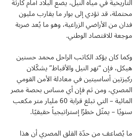
التاريخية في مياه النيل، يضع البلاد أمام كارثة
محتملة، قد تؤدي إلى بوار ما يقارب مليون
فدان من الأراضي الزراعية، وهو ما يُعد ضربة
موجعة للاقتصاد الوطني.
وكما كان يؤكد الكاتب الراحل محمد حسنين
هيكل، فإن “نهر النيل والأقباط” يشكّلان
ركيزتين أساسيتين في معادلة الأمن القومي
المصري، ومن ثم فإن أي مساس بحصة مصر
المائية – التي تبلغ قرابة 60 مليار متر مكعب
سنويًا – يمثّل خطرًا إستراتيجياً حقيقيًا.
ما يُضاعف من حدّة القلق المصري أن هذا