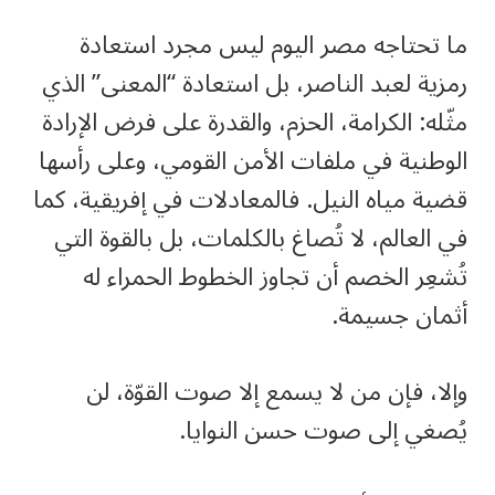
ما تحتاجه مصر اليوم ليس مجرد استعادة
رمزية لعبد الناصر، بل استعادة “المعنى” الذي
مثّله: الكرامة، الحزم، والقدرة على فرض الإرادة
الوطنية في ملفات الأمن القومي، وعلى رأسها
قضية مياه النيل. فالمعادلات في إفريقية، كما
في العالم، لا تُصاغ بالكلمات، بل بالقوة التي
تُشعِر الخصم أن تجاوز الخطوط الحمراء له
أثمان جسيمة.
وإلا، فإن من لا يسمع إلا صوت القوّة، لن
يُصغي إلى صوت حسن النوايا.