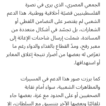
الجمعي المصري، الذي يرى في نصرة
الفلسطينيين قضيّة أخلاقية ووطنية. هذا الدعم
الشعبي لم يقتصر على التضامن اللفظي أو
الشعارات، بل تجسّد في أشكال متعددة من
المساندة، شملت إرسال شاحنات الإغاثة إلى
معبر رفح، ومدّ القطاع بالغذاء والدواء رغم ما
تعرّض له بعضها من أضرار نتيجة إغلاق المعابر
أو استهدافها.
كما برزت صور هذا الدعم في المسيرات
والمظاهرات الشعبية، سواء أمام نقابة
الصحفيين أو على الحدود مع غزة، بعضها جاء
تلقائيًا وبعضها الآخر بتنسيق مع السلطات، إلا