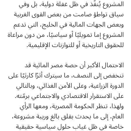
المشروع يُنفّذ في ظل غفلة دولية، بل وفي
سياق تواطؤ صامت من بعض القوى الغربية
وبعض الجهات المالية في الخليج، التي تدعم
المشروع إما تمويليًا أو سياسيًا، من دون مراعاة
للحقوق التاريخية أو للتوازنات الإقليمية.
الاحتمال الأكبر أن حصة مصر المائية قد
تنخفض إلى النصف، ما سيترك أثرًا كارثيًا على
الدورة الزراعية، وعلى الأمن الغذائي، وبالتالي
على الاستقرار الاقتصادي والاجتماعي برمّته.
ولهذا، تنظر الحكومة المصرية، ومعها الرأي
العام، إلى ما يحدث بقلق بالغ وريبة مشروعة،
خاصة في ظل غياب حلول سياسية حقيقية