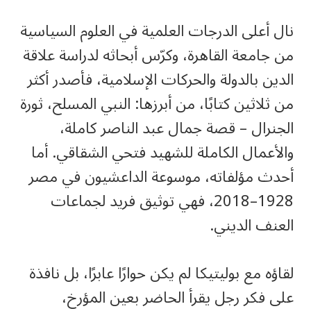
نال أعلى الدرجات العلمية في العلوم السياسية
من جامعة القاهرة، وكرّس أبحاثه لدراسة علاقة
الدين بالدولة والحركات الإسلامية، فأصدر أكثر
من ثلاثين كتابًا، من أبرزها: النبي المسلح، ثورة
الجنرال – قصة جمال عبد الناصر كاملة،
والأعمال الكاملة للشهيد فتحي الشقاقي. أما
أحدث مؤلفاته، موسوعة الداعشيون في مصر
1928–2018، فهي توثيق فريد لجماعات
العنف الديني.
لقاؤه مع بوليتيكا لم يكن حوارًا عابرًا، بل نافذة
على فكر رجل يقرأ الحاضر بعين المؤرخ،