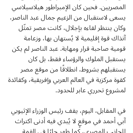
المصريين. فحين كان الإمبراطور هيلاسيلاسي
يسعى لاستقبال من الزعيم جمال عبد الناصر،
وكان ينتظر لقاءه بإجلال، كانت مصر تمثّل
آنذاك قوة إقليمية لا يُستهان بها، وزعامة
قومية صاحبة قرار ومهابة. عبد الناصر لم يكن
يستقبل الملوك والرؤساء فقط، بل كان
يستقبلهم بشروط، انطلاقًا من موقع مصر
كقوة مركزية في العالم العربي وإفريقية، وكقائدة
لمشروع تحرري عابر للحدود.
في المقابل، اليوم، يقف رئيس الوزراء الإثيوبي
آبي أحمد في موقعٍ لا يُبدي فيه أدنى اكتراث
للجانب المصري، كما ظهر جليًا في القمة