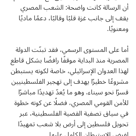
أن الرسالة كانت واضحة: الشعب المصري
يقف إلى جانب غزة قلبًا وقالبًا، دعمًا ماديًا
ومعنويًا.
أما على المستوى الرسمي، فقد تبنّت الدولة
المصرية منذ البداية موقفًا رافضًا بشكل قاطع
لهذا العدوان الإسرائيلي، خاصة لكونه يستبطن
مشروعًا خطيرًا يهدف إلى تهجير الفلسطينيين
قسرًا نحو سيناء، وهو ما يُعدّ تهديدًا مباشرًا
للأمن القومي المصري، فضلًا عن كونه خطوة
في سياق تصفية القضية الفلسطينية، عبر
تحويل فلسطين إلى أرض بلا شعب تمهيدًا
لفرض الاستيطان الكامل عليها.