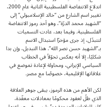
اندلاع الانتفاضة الفلسطينية الثانية عام 2000،
تغيير اسم الشارع من “خالد الإسلامبولي” إلى
“الشهيد محمد الدرّة”، وهو أحد رموز الانتفاضة
الفلسطينية. وفيما بعد، عادت التسميات
لتتبدّل، إذ جرى مؤخرًا استبدال الاسم
بـ”الشهيد حسن نصر الله”. هذا التبديل، وإن بدا
شكليًا، إلا أنه يعكس تحوّلاً في الخطاب
السياسي الإيراني، ومحاولة لإعادة تموضع في
علاقاتها الإقليمية، خصوصًا مع مصر.
لكن الأهم من هذه الرموز، يبقى جوهر العلاقة
الذي ظلّ لعقود محكومًا بمعادلات معقّدة،
كان للولايات المتحدة دورٌ رئيسي في صياغتها.