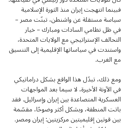
فبينما انتهجت إيران منذ الثورة الإسلامية
سياسة مستقلة عن واشنطن، تبنّت مصر –
في ظل نظامي السادات ومبارك – خيار
التحالف الإستراتيجي مع الولايات المتحدة،
واستندت في سياساتها الإقليمية إلى التنسيق
مع الغرب.
ومع ذلك، تبدّل هذا الواقع بشكل دراماتيكي
في الآونة الأخيرة، لا سيما بعد المواجهات
العسكرية المتصاعدة بين إيران وإسرائيل. فقد
باتت المنطقة، وبشكل أكثر وضوحًا، مقسّمة
بين قوتين إقليميتين مركزيتين: إيران ومصر.