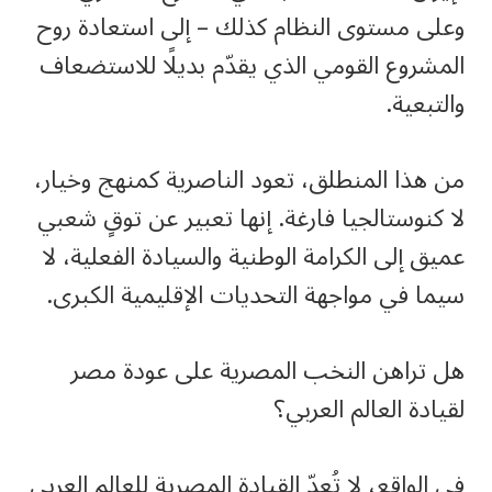
وعلى مستوى النظام كذلك – إلى استعادة روح
المشروع القومي الذي يقدّم بديلًا للاستضعاف
والتبعية.
من هذا المنطلق، تعود الناصرية كمنهج وخيار،
لا كنوستالجيا فارغة. إنها تعبير عن توقٍ شعبي
عميق إلى الكرامة الوطنية والسيادة الفعلية، لا
سيما في مواجهة التحديات الإقليمية الكبرى.
هل تراهن النخب المصرية على عودة مصر
لقيادة العالم العربي؟
في الواقع، لا تُعدّ القيادة المصرية للعالم العربي