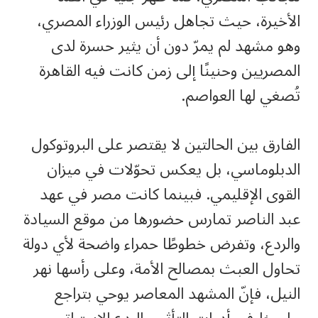
الأخيرة، حيث تجاهل رئيس الوزراء المصري،
وهو مشهد لم يمرّ دون أن يثير حسرة لدى
المصريين وحنينًا إلى زمن كانت فيه القاهرة
تُصغي لها العواصم.
الفارق بين الحالتين لا يقتصر على البروتوكول
الدبلوماسي، بل يعكس تحوّلات في ميزان
القوى الإقليمي. فبينما كانت مصر في عهد
عبد الناصر تمارس حضورها من موقع السيادة
والردع، وتفرض خطوطًا حمراء واضحة لأي دولة
تحاول العبث بمصالح الأمة، وعلى رأسها نهر
النيل، فإنّ المشهد المعاصر يوحي بتراجع