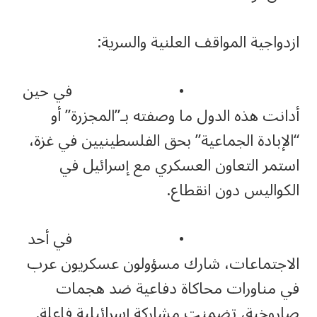
ازدواجية المواقف العلنية والسرية:
• في حين
أدانت هذه الدول ما وصفته بـ”المجزرة” أو
“الإبادة الجماعية” بحق الفلسطينيين في غزة،
استمر التعاون العسكري مع إسرائيل في
الكواليس دون انقطاع.
• في أحد
الاجتماعات، شارك مسؤولون عسكريون عرب
في مناورات محاكاة دفاعية ضد هجمات
صاروخية، تضمنت مشاركة إسرائيلية فاعلة.