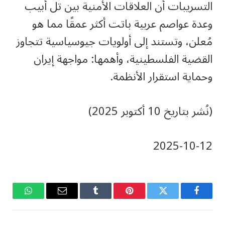
التسريبات أن العلاقات الأمنية بين تل أبيب
وعدة عواصم عربية باتت أكثر عمقًا مما هو
مُعلن، وتستند إلى أولويات جيوسياسية تتجاوز
القضية الفلسطينية، وأهمها: مواجهة إيران
وحماية استقرار الأنظمة.
(نُشر بتاريخ 10 أكتوبر 2025)
‎2025-‎10-‎12
فيسبوك
تويتر
بينتيريست
Tumblr
البريد
واتساب
الإلكتروني