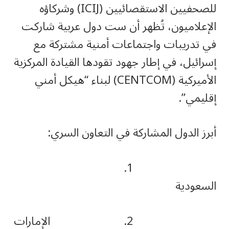
للصحفيين الاستقصائيين (ICIJ) وشركاؤه
الإعلاميون، تُظهر أن ست دول عربية شاركت
في تدريبات واجتماعات أمنية مشتركة مع
إسرائيل، في إطار جهود تقودها القيادة المركزية
الأميركية (CENTCOM) لبناء “هيكل أمني
إقليمي”.
أبرز الدول المشاركة في التعاون السري:
1.
السعودية
2. الإمارات