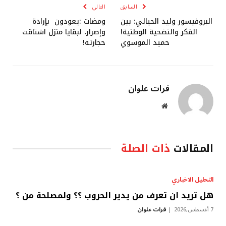
السابق
التالي
البروفيسور وليد الحيالي: بين
ومضات :يعودون بإرادة
الفكر والتضحية الوطنية!
وإصرار، لبقايا منزل اشتاقت
حميد الموسوي
حجارته!
فرات علوان
موقع
الويب
المقالات
ذات الصلة
التحليل الاخباري
هل تريد ان تعرف من يدير الحروب ؟؟ ولمصلحة من ؟
7 أغسطس,2026
فرات علوان