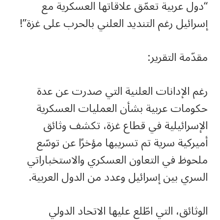
“دول عربية تعمّق علاقاتها العسكرية مع
إسرائيل رغم التنديد العلني بالحرب على غزة”!
مقدّمة التقرير:
رغم الإدانات العلنية التي صدرت عن عدة
حكومات عربية بشأن العمليات العسكرية
الإسرائيلية في قطاع غزة، تكشف وثائق
أميركية سرية تم تسريبها مؤخرًا عن توسّع
ملحوظ في التعاون العسكري والاستخباراتي
السري بين إسرائيل وعدد من الدول العربية.
الوثائق، التي اطّلع عليها الاتحاد الدولي