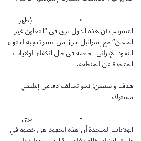
• يُظهر
التسريب أن هذه الدول ترى في “التعاون غير
المعلن” مع إسرائيل جزءًا من استراتيجية احتواء
النفوذ الإيراني، خاصة في ظل انكفاء الولايات
المتحدة عن المنطقة.
هدف واشنطن: نحو تحالف دفاعي إقليمي
مشترك
• ترى
الولايات المتحدة أن هذه الجهود هي خطوة في
طريق إنشاء نظام دفاعي إقليمي يربط دول