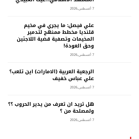
7 أغسطس,2026
علي فيصل: ما يجري في مخيم
قلنديا مخطط ممنهج لتدمير
المخيمات وتصفية قضية اللاجئين
وحق العودة!
7 أغسطس,2026
الرجعية العربية (الامارات) اين تلعب؟
علي عباس خفيف
7 أغسطس,2026
هل تريد ان تعرف من يدير الحروب ؟؟
ولمصلحة من ؟
7 أغسطس,2026