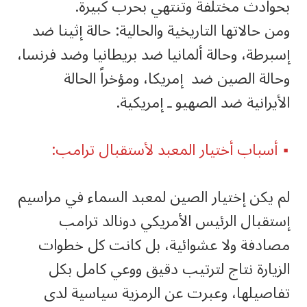
بحوادث مختلفة وتنتهي بحرب كبيرة.
ومن حالاتها التاريخية والحالية: حالة إثينا ضد
إسبرطة، وحالة ألمانيا ضد بريطانيا وضد فرنسا،
وحالة الصين ضد إمريكا، ومؤخراً الحالة
الأيرانية ضد الصهيو ـ إمريكية.
▪️ أسباب أختيار المعبد لأستقبال ترامب:
لم يكن إختيار الصين لمعبد السماء في مراسيم
إستقبال الرئيس الأمريكي دونالد ترامب
مصادفة ولا عشوائية، بل كانت كل خطوات
الزيارة نتاج لترتيب دقيق ووعي كامل بكل
تفاصيلها، وعبرت عن الرمزية سياسية لدى