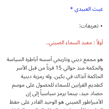
غيث العبيدي *
▪️ تعريفات:
أولاً : معبد السماء الصيني..
هو مجمع ديني وتاريخي أسسه أباطرة السياسة
والحكمة منذ حوالي 15 قرناً من قبل الأسر
الحاكمة آنذاك في بكين. وله رمزية دينية
كتقديم القرابين للسماء للحصول على موسم
حصاد جيد، بينما يرمز سياسياً إلى إن
الأمبراطور الصيني هو الوحيد القادر على حفظ