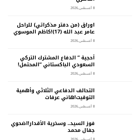
8 أغسطس,2026
اوراق (من دفتر مذكراتي) للراحل
عامر عبد الله (17)!كاظم الموسوي
8 أغسطس,2026
أحجية ” الدفاع المشترك التركي
السعودي الباكستاني “المحتمل!
8 أغسطس,2026
التحالف الدفاعي الثلاثي وأهمية
التوقيت!هاني عرفات
8 أغسطس,2026
فوز السيد.. وسخرية الأقدار!اضحوي
جفال محمد
8 أغسطس,2026