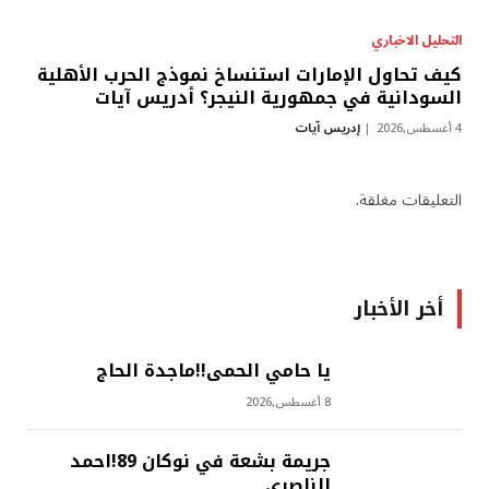
التحليل الاخباري
كيف تحاول الإمارات استنساخ نموذج الحرب الأهلية
السودانية في جمهورية النيجر؟ أدريس آيات
4 أغسطس,2026
إدريس آيات
التعليقات مغلقة.
أخر الأخبار
يا حامي الحمى!!ماجدة الحاج
8 أغسطس,2026
جريمة بشعة في نوكان 89!احمد
الناصري