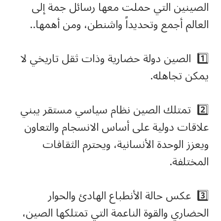
الصينين التي حملت معها رسائل جمة إلى
العالم أجمع وتحديداً واشنطن، ومن أهمها..
1️⃣ الصين دولة حضارية وذات ثقل تاريخي لا
يمكن تجاهله.
2️⃣ تمتلك الصين نظام سياسي مستقر يبني
علاقات دولية على أساس الانسجام والتعاون
ويعزز الوحدة الأنسانية، ويحترم الثقافات
المختلفة.
3️⃣ عكس حالة الأنطباع الهادئ والحوار
الحضاري والقوة الناعمة التي تمتلكها الصين،