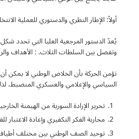
أولاً: الإطار النظري والدستوري للعملية الانتخا
يُعدّ الدستور المرجعية العليا التي تحدد شك
وتفصل بين السلطات الثلاث. : الأهداف والرؤ
تؤمن الحركة بأن الخلاص الوطني لا يمكن أن
السياسي والإعلامي والعسكري المنضبط، لذلك
تحرير الإرادة السورية من الهيمنة الخارجي
محاربة الفكر التكفيري وإعادة الاعتبار للق
توحيد الصف الوطني بين مختلف أطياف