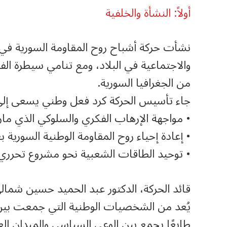
أولاً: النشأة والخلفية
نشأت حركة أشباح روح المقاومة السورية في 
والاجتماعية في البلاد، ومع تنامي سيطرة ال
من الجغرافيا السورية.
جاء تأسيس الحركة كرد فعل وطني يسعى إلى
• مواجهة الإرهاب الفكري والسلوكي الذي مار
• إعادة إحياء روح المقاومة الوطنية السورية بع
• توحيد الطاقات الشعبية نحو مشروع تحرر
قائد الحركة، الدكتور عبد الحميد حسين شمال
يُعد من الشخصيات الوطنية التي جمعت بين ا
طابعًا يجمع بين الوعي السياسي والميدان ال