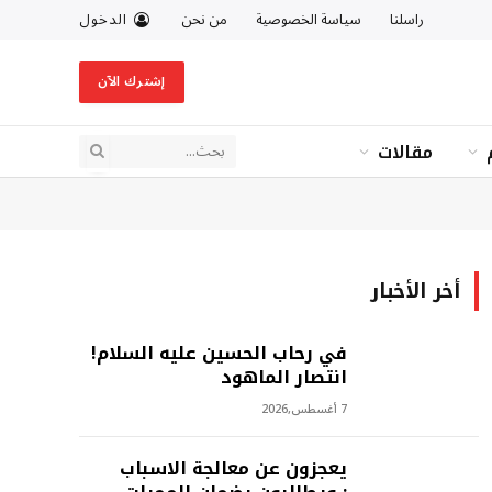
راسلنا
سياسة الخصوصية
من نحن
الدخول
إشترك الآن
مقالات
أخر الأخبار
في رحاب الحسين عليه السلام!
انتصار الماهود
7 أغسطس,2026
يعجزون عن معالجة الاسباب