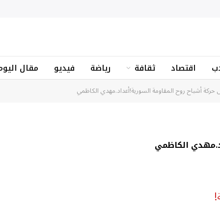
ب
اقتصاد
ثقافة
رياضة
فيديو
مقال اليوم
ركة أشباح روح المقاومة السورية!أعداد.مهدي الكاظمي
اد.مهدي الكاظمي
!