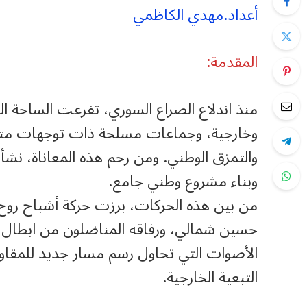
أعداد.مهدي الكاظمي
المقدمة:
منذ اندلاع الصراع السوري، تفرعت الساحة ا
وخارجية، وجماعات مسلحة ذات توجهات متبا
والتمزق الوطني. ومن رحم هذه المعاناة، نش
وبناء مشروع وطني جامع.
من بين هذه الحركات، برزت حركة أشباح روح ال
حسين شمالي، ورفاقه المناضلون من ابطال 
الأصوات التي تحاول رسم مسار جديد للمقاومة
التبعية الخارجية.