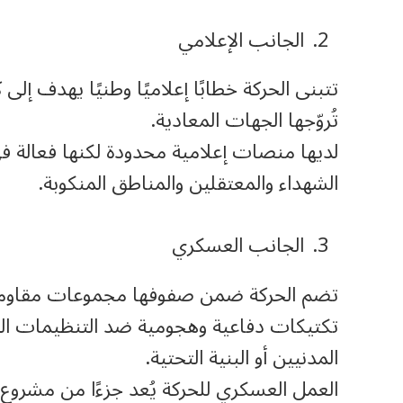
الجانب الإعلامي
تتبنى الحركة خطابًا إعلاميًا وطنيًا يهدف إل
تُروّجها الجهات المعادية.
لديها منصات إعلامية محدودة لكنها فعالة في
الشهداء والمعتقلين والمناطق المنكوبة.
الجانب العسكري
تضم الحركة ضمن صفوفها مجموعات مقاومة م
تكتيكات دفاعية وهجومية ضد التنظيمات ا
المدنيين أو البنية التحتية.
العمل العسكري للحركة يُعد جزءًا من مشروع