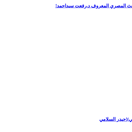
ي)!حيدر السلامي