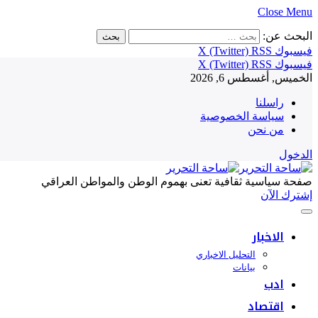
Close Menu
البحث عن:
فيسبوك
RSS
X (Twitter)
فيسبوك
RSS
X (Twitter)
الخميس, أغسطس 6, 2026
راسلنا
سياسة الخصوصية
من نحن
الدخول
صفحة سياسية ثقافية تعنى بهموم الوطن والمواطن العراقي
إشترك الآن
الاخبار
التحليل الاخباري
بيانات
ادب
اقتصاد