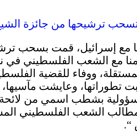
 تسحب ترشيحها من جائزة الشيخ
ها مع إسرائيل، قمت بسحب ترشي
امنا مع الشعب الفلسطيني في 
لمستقلة، ووفاء للقضية الفلسطي
بت تطوراتها، وعايشت مآسيها، 
لمسؤولية بشطب اسمي من لائح
مطالب الشعب الفلسطيني المش
“.