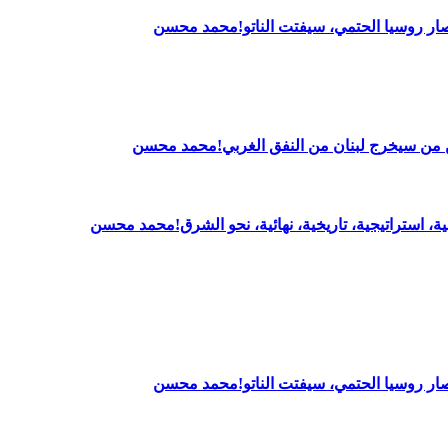
 انتصار روسيا الحتمي، سيفتت الناتو!محمد محسن
بين من سيخرج لبنان من النفق الغربي!محمد محسن
ــية، استراتيجية، تاريخية، نهائية، نحو الشرق!محمد محسن
 انتصار روسيا الحتمي، سيفتت الناتو!محمد محسن