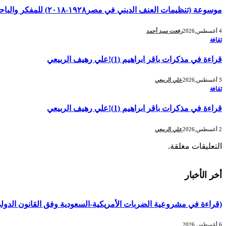
موسوعة (تنظيمات العنف الديني في مصر١٩٢٨-٢٠١٨) للمفكر والباحث المصري المعروف د.رفعت سيداحمد!
4 أغسطس,2026
رفعت سيد أحمد
ثقافة
قراءة في مذكرات باقر ابراهيم (1)!علي رهيف الربيعي
3 أغسطس,2026
علي الربيعي
ثقافة
قراءة في مذكرات باقر ابراهيم (1)!علي رهيف الربيعي
2 أغسطس,2026
علي الربيعي
التعليقات مغلقة.
أخر الأخبار
(قراءة في مشروعية الضربات الأمريكية-السعودية وفق القانون الدول
6 أغسطس,2026