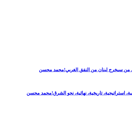
بين من سيخرج لبنان من النفق الغربي!محمد محسن
ــية، استراتيجية، تاريخية، نهائية، نحو الشرق!محمد محسن