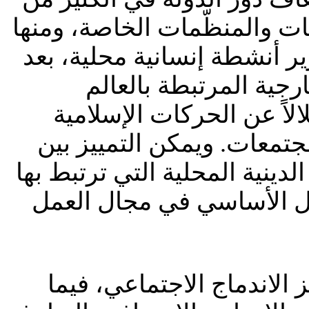
يات والمنظّمات الخاصة، ومنها
ير أنشطة إنسانية محلية، بعد
رجية المرتبطة بالعالم
لاً عن الحركات الإسلامية
جتمعات. ويمكن التمييز بين
دينية المحلية التي ترتبط بها
اعل الأساسي في مجال العمل
لاندماج الاجتماعي، فيما