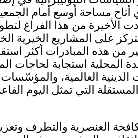
ذي أتاح مساحة أوسع أمام الجمع
دت الأخيرة من هذا الفراغ لتطو
تتركز على المشاريع الخيرية الخا
 من هذه المبادرات أكثر استقلا
دة المحلية استجابة لحاجات الم
الدينية العالمية، والمؤسّسات ال
المستقلة التي تمثل اليوم الف
ة العنصرية والتطرف وتعزيز ا