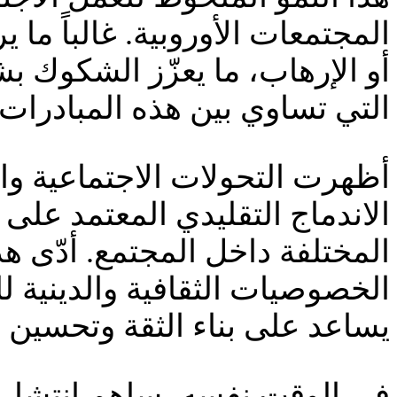
المجتمعات الأوروبية. غالباً ما 
أو الإرهاب، ما يعزّز الشكوك ب
التي تساوي بين هذه المبادرات و
أظهرت التحولات الاجتماعية والثق
الاندماج التقليدي المعتمد على 
المختلفة داخل المجتمع. أدّى 
الخصوصيات الثقافية والدينية ل
يساعد على بناء الثقة وتحسين ف
في الوقت نفسه، ساهم انتشار ا