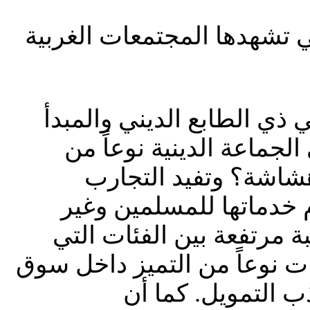
ي تشهدها المجتمعات الغربية
ي ذي الطابع الديني والمبدأ
لجماعة الدينية نوعاً من
 هشاشة؟ وتفيد التجارب
ّم خدماتها للمسلمين وغير
ة مرتفعة بين الفئات التي
ات نوعاً من التميز داخل سوق
 التمويل. كما أن