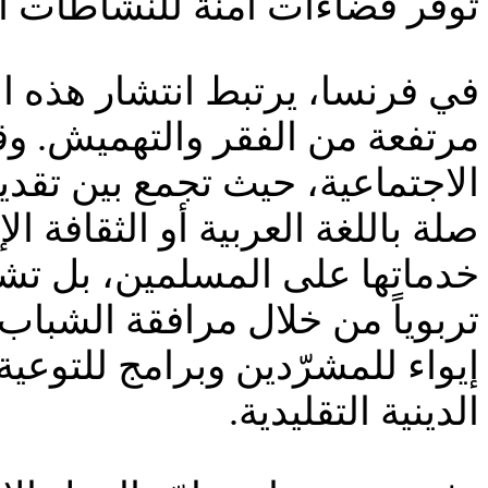
توفر فضاءات آمنة للنشاطات ال
في فرنسا، يرتبط انتشار هذه ال
مرتفعة من الفقر والتهميش. 
الاجتماعية، حيث تجمع بين تقدي
صلة باللغة العربية أو الثقافة ا
خدماتها على المسلمين، بل تشم
تربوياً من خلال مرافقة الشبا
إيواء للمشرّدين وبرامج للتوعي
الدينية التقليدية.