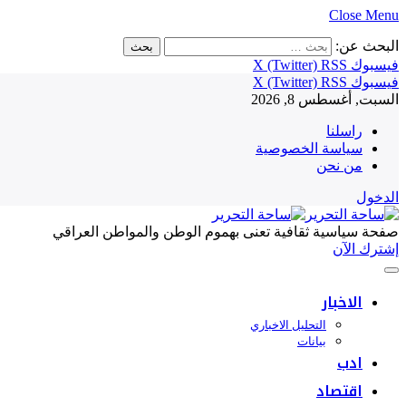
Close Menu
البحث عن:
فيسبوك
RSS
X (Twitter)
فيسبوك
RSS
X (Twitter)
السبت, أغسطس 8, 2026
راسلنا
سياسة الخصوصية
من نحن
الدخول
صفحة سياسية ثقافية تعنى بهموم الوطن والمواطن العراقي
إشترك الآن
الاخبار
التحليل الاخباري
بيانات
ادب
اقتصاد