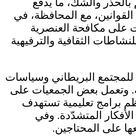
بالحذر والشك، ما يدفع
 القوانين، مع المحافظة، في
ت على مكافحة العنصرية
نشاطات الثقافية والترفيهية
ي للمجتمع البريطاني وسياسات
عية. وتعمل بعض الجمعيات على
ظم برامج تعليمية تستهدف
أفكار المتشدّدة. وفي
ها على المحتاجين.