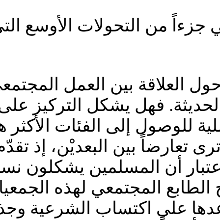
ي جزءاً من التحولات الأوسع الت
 حول العلاقة بين العمل المجتمع
لحديثة. فهل يشكل التركيز على ا
عملية للوصول إلى الفئات الأكثر
رى تعارضاً بين البعديْن، إذ تقد
اعتبار أن المسلمين يشكلون نسب
ح الطابع المجتمعي لهذه الجمعي
عدها على اكتساب الشرعية وجذب