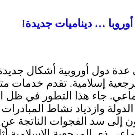
وروبا … ديناميات جديدة!
عدة دول أوروبية أشكال جديدة 
رجعية إسلامية. تقدم خدمات م
ماعي. جاء هذا التطور في ظل ا
ر الدولة وازدياد نشاط المبادرات
ن إلى سد الفجوات الناتجة عن 
ماعي ذي المرجعية الإسلامية أ