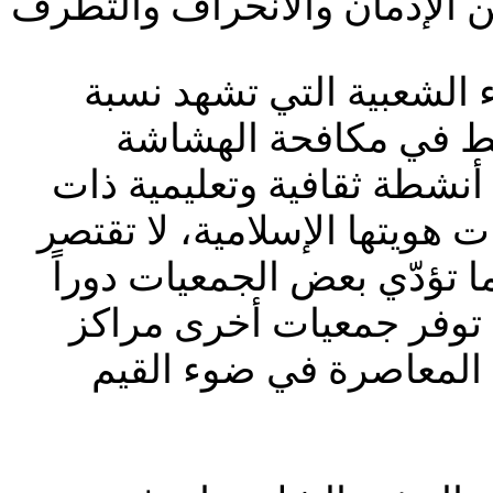
ن الإدمان والانحراف والتطرف
 الشعبية التي تشهد نسبة
ط في مكافحة الهشاشة
أنشطة ثقافية وتعليمية ذات
ت هويتها الإسلامية، لا تقتصر
 تؤدّي بعض الجمعيات دوراً
ا توفر جمعيات أخرى مراكز
ب المعاصرة في ضوء القيم