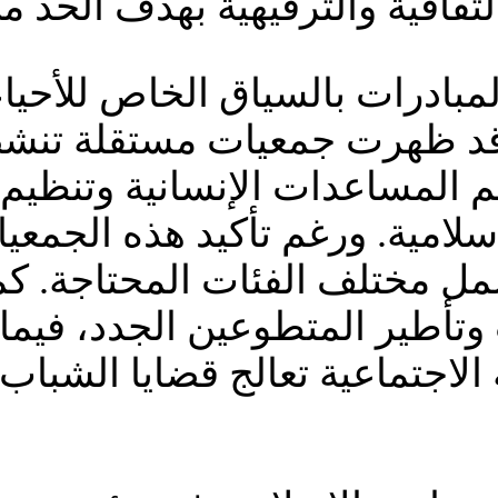
ثقافية والترفيهية بهدف الحد م
مبادرات بالسياق الخاص للأحياء
وقد ظهرت جمعيات مستقلة تنش
م المساعدات الإنسانية وتنظيم 
لإسلامية. ورغم تأكيد هذه الجمعيا
ل مختلف الفئات المحتاجة. كما
ب وتأطير المتطوعين الجدد، فيم
ة الاجتماعية تعالج قضايا الشبا