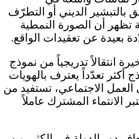
ق بالتبشير الديني أو التطرّف
ة تظهر أن الصورة النمطية
دة بعيدة عن تعقيدات الواقع.
ة انتقالاً تدريجياً من نموذج
 أكثر تعدّداً يعترف بالهويات
 العمل الاجتماعي، تستفيد من
 الانتماء المشترك عاملاً
اف دور الدولة في الكثير من