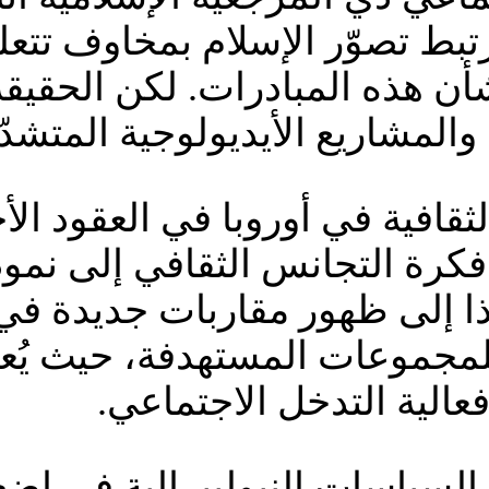
يرتبط تصوّر الإسلام بمخاوف تتعل
شأن هذه المبادرات. لكن الحقيق
المشاريع الأيديولوجية المتشدّ
افية في أوروبا في العقود الأخير
فكرة التجانس الثقافي إلى نموذج
هذا إلى ظهور مقاربات جديدة في
لمجموعات المستهدفة، حيث يُعتبر
عالية التدخل الاجتماعي.
لسياسات النيوليبرالية في إضع