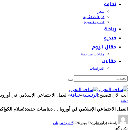
ثقافة
شعر
قراءات فكرية
قصص قصيرة
رياضة
فيديو
مقال اليوم
مقالات مترجمة
مقالات
الدراسات
أنت الآن تتصفح:
الرئيسية
»
ثقافة
»
العمل الاجتماعي الإسلامي في أوروبا
ثقافة
العمل الاجتماعي الإسلامي في أوروبا … ديناميات جديدة!سلام الكواك
بواسطة
فرات علوان
22 يونيو,2026
لا توجد تعليقات
شاركها