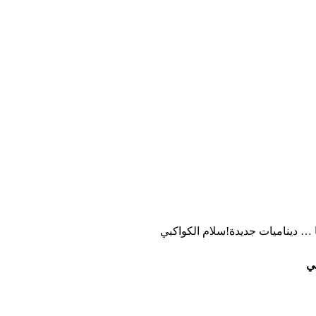
 … ديناميات جديدة!سلام الكواكبي
بي