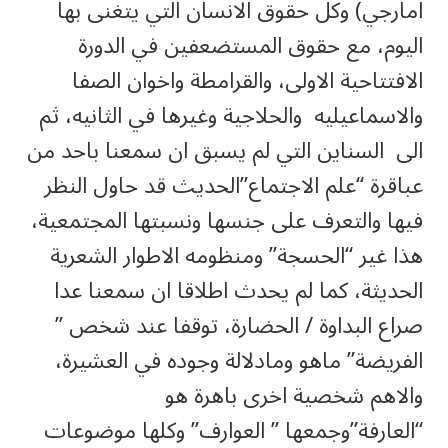
امارجي) وكل حقوق الانسان التي يتغنى بها
اليوم، مع حقوق المستضعفين في الدورة
الافتتاحية الاولى، والقرامطة واخوان الصفا
والاسماعيليه والحلاجية وغيرها في الثانيه، ثم
الى السناين التي لم يسبق ان سمعنا باحد من
عباقرة “علم الاجتماع”الحديث قد حاول النظر
فيها والتعرف على جنسها ونسبتها المجتمعية،
هذا غير “الحسجة” ومنظومه الاطوار الشعرية
الحديثة، كما لم يحدث اطلاقا ان سمعنا عدا
صراع البداوة / الحضارة، توقفا عند شخص ”
الفريضة” ماهو ومادلالة وجوده في العشيرة،
والاهم شخصية اخرى باهرة هو
“العارفة”وجمعها ” العوارف” وكلها موضوعات