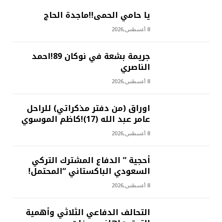
يا حامي الحمى!!ماجدة الحاج
8 أغسطس,2026
جريمة بشعة في نوكان 89!احمد
الناصري
8 أغسطس,2026
اوراق (من دفتر مذكراتي) للراحل
عامر عبد الله (17)!كاظم الموسوي
8 أغسطس,2026
أحجية ” الدفاع المشترك التركي
السعودي الباكستاني “المحتمل!
8 أغسطس,2026
التحالف الدفاعي الثلاثي وأهمية