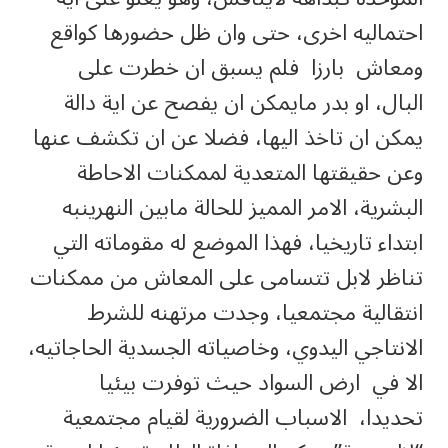
احتماليه اخرى، حتى وان ظل حضورها كواقع
ومعاش بارزا فلم يسبق ان خطرت على
البال، او بدر مايمكن ان يفصح عن اية دالة
يمكن ان تاخذ اليها، فضلا عن ان تكشف عنها
وعن حقيقتها المتعدية لممكنات الاحاطة
البشرية، الامر المميز للحالة مابين النهرينبه
ابتداء تاريخيا، فهذا الموضع له مقوماته التي
تناظر لابل تتسامى على المعاش من ممكنات
انتقالية مجتمعيا، وجدت مرتهنه للشرط
الانتاجي اليدوي، وخاصياته الجسدية الحاجاتيه،
الا في ارض السواد حيث توفرت بيئيا
تحديدا، الاسباب الضرورية لقيام مجتمعية