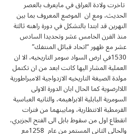
تاخرت ولادة العراق في مايعرف بالعصر
الحديث، ومع ان الموضع المعروف بما بين
النهرين قد ابتدا بالتشكل في دورة راهنه ثالثة
منذ القرن الخامس عشر وتحديدا السادس
عشر مع ظهور “اتحاد قبائل المنتفك”
1530في ارض السواد سومر التاريخيه، الا ان
العملية المشار اليها كانت ابعد من ان تكتمل
مولدة الصيغة التاريخيه الازدواجية الامبراطورية
اللاارضوية كما الحال ابان الدورة الاولى
السومرية البابلية الابراهيمه، والثانيه العباسية
القرمطية الانتظارية، ومابينهما من فترات
انقطاع اول من سقوط بابل الى الفتح الجزيري،
والحالي الثاني المستمر من عام 1258مع