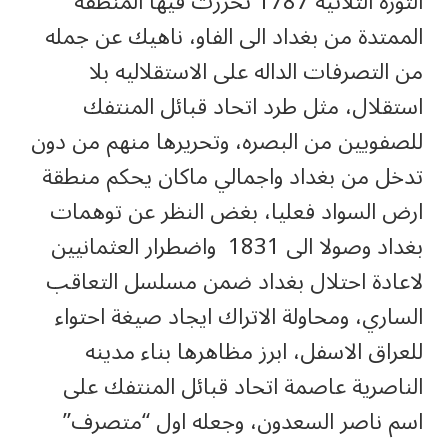
الثورة الثلاثية 1787 تحررت فيها المنطقة
الممتدة من بغداد الى الفاو، ناهيك عن جمله
من التصرفات الداله على الاستقلاليه بلا
استقلال، مثل طرد اتحاد قبائل المنتفك
للصفويين من البصره، وتحريرها منهم من دون
تدخل من بغداد واجمالي ماكان يحكم منطقة
ارض السواد فعليا، بغض النظر عن توهمات
بغداد وصولا الى 1831 واضطرار العثمانيين
لاعادة احتلال بغداد ضمن مسلسل التعاقب
الساري، ومحاولة الاتراك ايجاد صيغة احتواء
للعراق الاسفل، ابرز مظاهرها بناء مدينه
الناصرية عاصمة اتحاد قبائل المنتفك على
اسم ناصر السعدون، وجعله اول “متصرف”