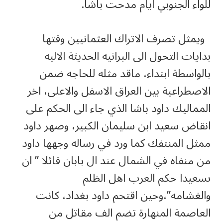
للواء الجنوبي ايام مدحت باشا.
ويمثل تصرف الاتراك العثمانيين وقتها
بدايات التحول الى البرانيه الحديثة الاليه
بالواسطة ابتداء، ماقد مثله للحاجه ضمن
الاصطراعية بين العراق الاسفل والاعلى، اخر
المماليك داود باشا الذي جاء الى الحكم على
انقاض سعيد ابن سليمان الكبير، وصهر داود
ممثل المنتفك كما ورد في رساله وجهها داود
من منفاه في الشمال عند ال بابان قائلا ” ان
ىسعيدا حكم العرب اهل الظلم
والغشامه”،وحين اقتحم داود بغداد، كانت
العاصمة المنهارة تضم الف مقاتل من