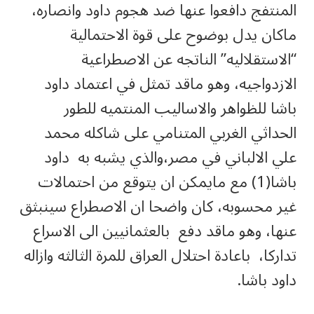
المنتفج دافعوا عنها ضد هجوم داود وانصاره،
ماكان يدل بوضوح على قوة الاحتمالية
“الاستقلاليه” الناتجه عن الاصطراعية
الازدواجيه، وهو ماقد تمثل في اعتماد داود
باشا للظواهر والاساليب المنتميه للطور
الحداثي الغربي المتنامي على شاكله محمد
علي الالباني في مصر،والذي يشبه به داود
باشا(1) مع مايمكن ان يتوقع من احتمالات
غير محسوبه، كان واضحا ان الاصطراع سينبثق
عنها، وهو ماقد دفع بالعثمانيين الى الاسراع
تداركا، باعادة احتلال العراق للمرة الثالثه وازاله
داود باشا.