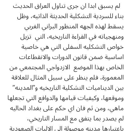
لم يسبق ابدا ان جرى تناول العراق الحديث
بناء للسردية التشكلية الحديثة الذاتيه، وظل
يسقط لهذه الجهه المنظور البراني الغربي
ومنهجياته في القراءة التاريخيه، التي تزيل
خواص التشكليه السفلى التي هي خاصية
اساسية ضمن قانون الدورات والانقطاعات
الخاص بهذا الموضع الازدواجي المجتمعي من
المعمورة، فلم ينظر على سبيل المثال للعلاقة
بين الديناميات التشكلية التاريخيه و”المدينه”
وموقعها، وكيفيات قيامها والدوافع التي تجعلها
ماهي، ومن ثم فان اي حكم على بغداد الحاليه
لم يصدر بما يتفق مع المسار التاريخي،
باعتبارها مدينه موصولة الى الاليات الصعودية