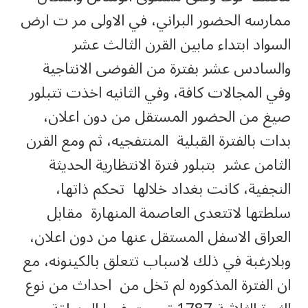
ممارسه الحضور البراني، في الاولى مر ت ارض
السواد ابتداء مابين القرن الثالث عشر
والسادس عشر بفترة من الفوضى الانتاجية
وفي المجالات كافة، وفي الثانيه اخذت تتبلور
صيغ من الحضور المستقل من دون اعلان،
بدات بالفترة القبلية المنتفجيه، ثم ومع القرن
الثامن عشر بتبلور فترة الانتظارية الحديثة
النجفية، كانت بغداد خلالها تحكم ذاتها،
سلطتها لاتتعدى العاصمة المنهارة مقابل
العراق الاسفل المستقل عنها من دون اعلان،
وبلارغبة في ذلك لاسباب تتعلق بالكينونه، مع
ان الفترة المذكوره لم تخل من احداث من نوع