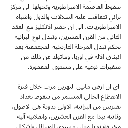
سقوط العاصمة الامبراطورية وتحولها الى مركز
براني تتعاقب عليه السلالات والدول واشباه
الامبراطوريات، الى ان حضر الانكليز مع العقد
الثاني من القرن العشرين، وتبدل نوع البرانيه
بحكم تبدل المرحلة التاريخيه المجتمعية بعد
انبثاق الاله في اوربا، وماتولد عن ذلك من
متغيرات نوعيه على مستوى المعمورة.
اي ان ارض مابين النهرين مرت خلال فترة
الانقطاع الحالي المستمر من سقوط بغداد
بفترتين من البرانيه، الاولى يدوية هي الاطول،
وثانيه تبدا مع القرن العشرين، وانقلابيه آليه
مختلفة نوعا وعلى مستوى الوسائل واشكال