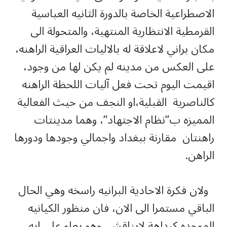
الاصطراعية الخاصة بالدورة الثانيه العباسية
القرمطية الانتظارية المنتهية، والمتحولة الى
مكان براني لاعلاقة له بالاليات العراقية الراهنه،
على العكس من مدينه لم يكن لها من وجود،
اقيمت اليوم تحت فعل آليات اللحظة الراهنه
كالناصرية القبلية،او النجف من حيث الفعالية
المميزه ب”نظام الاجتهاد”، وهما مدينتات
راهنتان مقارنة ببغداد واجمالي وجودها ودورها
الراهن.
ولان فكرة الاحادية البرانيه راسخه وهي الحال
الباقي مستمرا الى الان، فان منظور الكيانيه
الموحده كبداهة لايناقش، وهو يعلو على ايه