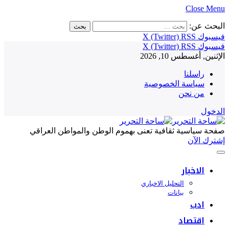
Close Menu
البحث عن:
فيسبوك
RSS
X (Twitter)
فيسبوك
RSS
X (Twitter)
الإثنين, أغسطس 10, 2026
راسلنا
سياسة الخصوصية
من نحن
الدخول
صفحة سياسية ثقافية تعنى بهموم الوطن والمواطن العراقي
إشترك الآن
الاخبار
التحليل الاخباري
بيانات
ادب
اقتصاد