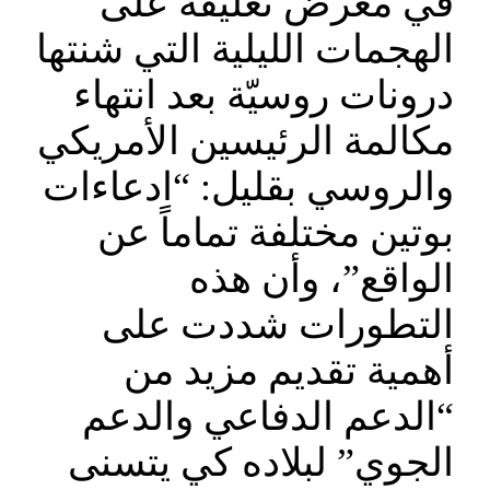
في معرض تعليقه على
الهجمات الليلية التي شنتها
درونات روسيّة بعد انتهاء
مكالمة الرئيسين الأمريكي
والروسي بقليل: “ادعاءات
بوتين مختلفة تماماً عن
الواقع”، وأن هذه
التطورات شددت على
أهمية تقديم مزيد من
“الدعم الدفاعي والدعم
الجوي” لبلاده كي يتسنى