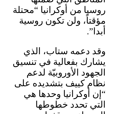
روسيا من أوكرانيا “محتلة
مؤقتاً، ولن تكون روسية
أبدا”.
وقد دعمه ستاب، الذي
يشارك بفعالية في تنسيق
الجهود الأوروبيّة لدعم
نظام كييف بتشديده على
“إن أوكرانيا وحدها هي
التي تحدد خطوطها