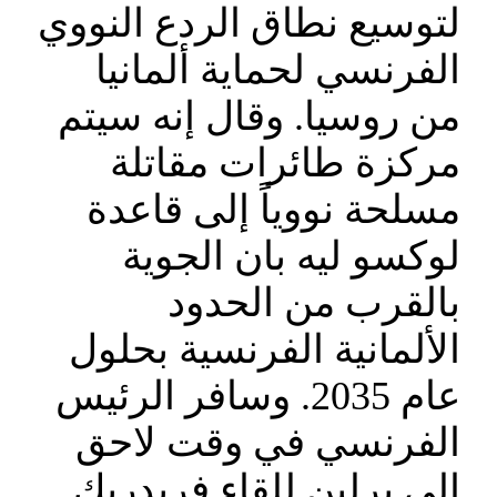
لتوسيع نطاق الردع النووي
الفرنسي لحماية ألمانيا
من روسيا. وقال إنه سيتم
مركزة طائرات مقاتلة
مسلحة نووياً إلى قاعدة
لوكسو ليه بان الجوية
بالقرب من الحدود
الألمانية الفرنسية بحلول
عام 2035. وسافر الرئيس
الفرنسي في وقت لاحق
إلى برلين للقاء فريدريك