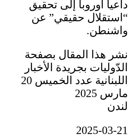
داعيا أوروبا إلى تحقيق
“استقلال حقيقي” عن
واشنطن.
نشر هذا المقال بصفحة
الدّوليات بجريدة الأخبار
اللبنانية عدد الخميس 20
مارس 2025
لندن
‎2025-‎03-‎21