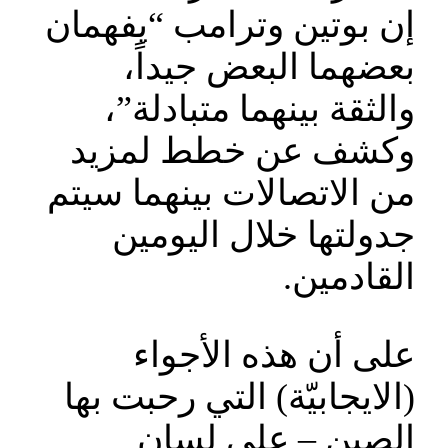
إن بوتين وترامب “يفهمان
بعضهما البعض جيداً،
والثقة بينهما متبادلة”،
وكشف عن خطط لمزيد
من الاتصالات بينهما سيتم
جدولتها خلال اليومين
القادمين.
على أن هذه الأجواء
(الايجابيّة) التي رحبت بها
الصين – على لسان