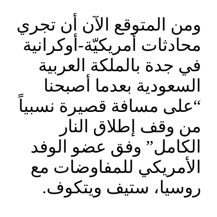
ومن المتوقع الآن أن تجري
محادثات أمريكيّة-أوكرانية
في جدة بالملكة العربية
السعودية بعدما أصبحنا
“على مسافة قصيرة نسبياً
من وقف إطلاق النار
الكامل” وفق عضو الوفد
الأمريكي للمفاوضات مع
روسيا، ستيف ويتكوف.