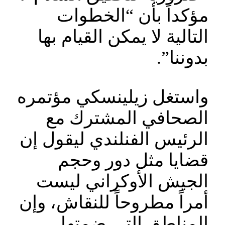
مؤكداً بأن “الخطوات
التالية لا يمكن القيام بها
بدوننا”.
واستغل زيلينسكي مؤتمره
الصحافي المشترك مع
الرئيس الفنلندي ليقول إن
قضايا مثل دور وحجم
الجيش الأوكراني ليست
أمراً مطروحاً للنقاش، وإن
المناطق التي ضمتها