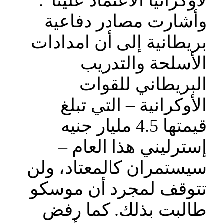
لأوكرانيا الاعتماد علينا”.
وأشارت مصادر دفاعية
بريطانية إلى أن امدادات
الأسلحة والتدريب
البريطاني للقوات
الأوكرانية – التي تبلغ
قيمتها 4.5 مليار جنيه
إسترليني هذا العام –
سيستمران كالمعتاد، ولن
تتوقف لمجرد أن موسكو
طالبت بذلك. كما رفض