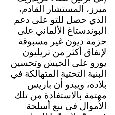
ميرز، المستشار القادم،
الذي حصل للتو على دعم
البوندستاغ الألماني على
حزمة ديون غير مسبوقة
لإنفاق أكثر من تريليون
يورو على الجيش وتحسين
البنية التحتية المتهالكة في
بلاده، ويبدو أن باريس
مهتمة بالاستفادة من تلك
الأموال في بيع أسلحة