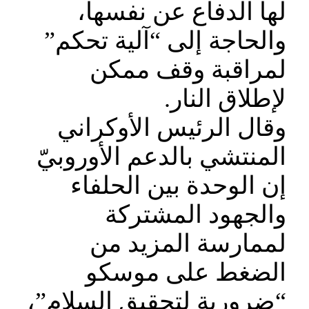
لها الدفاع عن نفسها،
والحاجة إلى “آلية تحكم”
لمراقبة وقف ممكن
لإطلاق النار.
وقال الرئيس الأوكراني
المنتشي بالدعم الأوروبيّ
إن الوحدة بين الحلفاء
والجهود المشتركة
لممارسة المزيد من
الضغط على موسكو
“ضرورية لتحقيق السلام”،