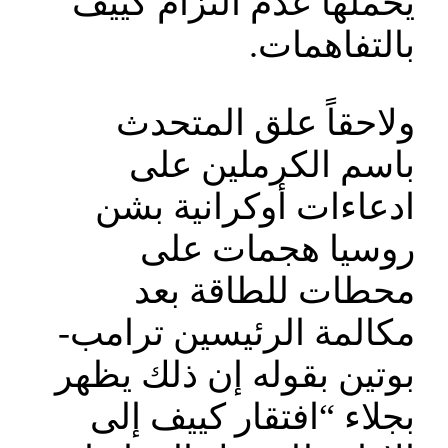
يحملها عدم التزام كييف
بالتفاهمات.
ولاحقاً علق المتحدث
باسم الكرملين على
ادعاءات أوكرانية بشن
روسيا هجمات على
محطات للطاقة بعد
مكالمة الرئيسين ترامب-
بوتين بقوله إن ذلك يظهر
بجلاء “افتقار كييف إلى