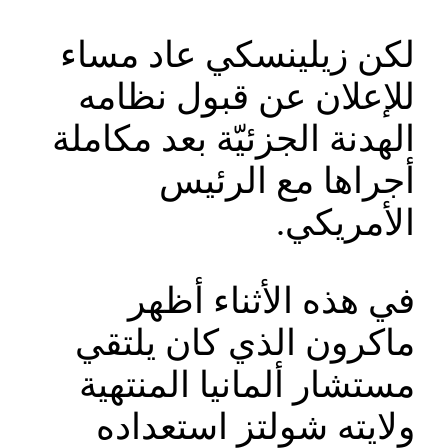
لكن زيلينسكي عاد مساء
للإعلان عن قبول نظامه
الهدنة الجزئيّة بعد مكاملة
أجراها مع الرئيس
الأمريكي.
في هذه الأثناء أظهر
ماكرون الذي كان يلتقي
مستشار ألمانيا المنتهية
ولايته شولتز استعداده