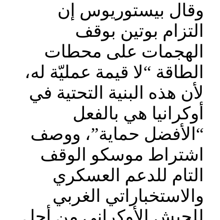
وقال بيستوريوس إن
التزام بوتين بوقف
الهجمات على محطات
الطاقة “لا قيمة عمليّة له،
لأن هذه البنية التحتية في
أوكرانيا هي بالفعل
“الأفضل حماية”، ووصف
اشتراط موسكو الوقف
التام للدعم العسكري
والاستخباراتي الغربي
للجيش الأوكراني من أجل