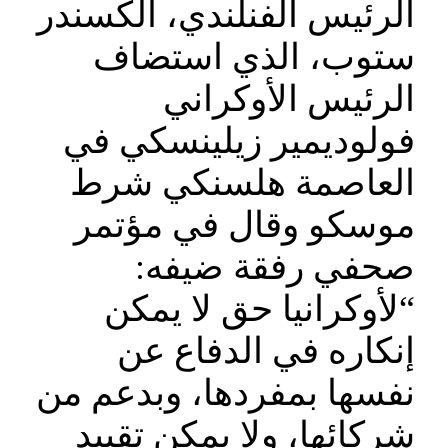
الرئيس الفنلندي، ألكسندر
ستوب، الذي استضاف
الرئيس الأوكراني
فولوديمير زيلينسكي في
العاصمة هلسنكي شرط
موسكو وقال في مؤتمر
صحفي رفقة ضيفه:
“لأوكرانيا حق لا يمكن
إنكاره في الدفاع عن
نفسها بمفردها، وبدعم من
شركائها، ولا يمكن تقييد