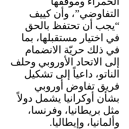
الحمراء وموقفها
التفاوضي”، وأن كييف
“يجب أن تحتفظ بالحق
في اختيار مستقبلها، بما
في ذلك حريّة الانضمام
إلى الاتحاد الأوروبي وحلف
الناتو، داعياً إلى تشكيل
فريق تفاوض أوروبي
بشأن أوكرانيا يشمل دولاً
مثل بريطانيا، وفرنسا،
وألمانيا، وإيطاليا.