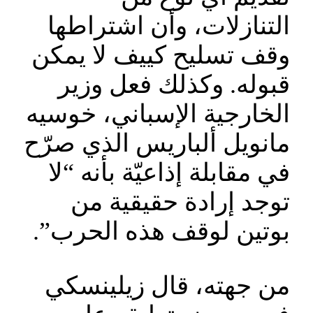
التنازلات، وأن اشتراطها
وقف تسليح كييف لا يمكن
قبوله. وكذلك فعل وزير
الخارجية الإسباني، خوسيه
مانويل ألباريس الذي صرّح
في مقابلة إذاعيّة بأنه “لا
توجد إرادة حقيقية من
بوتين لوقف هذه الحرب”.
من جهته، قال زيلينسكي