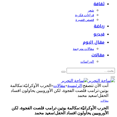
ثقافة
شعر
قراءات فكرية
قصص قصيرة
رياضة
فيديو
مقال اليوم
مقالات مترجمة
مقالات
الدراسات
أنت الآن تتصفح:
الرئيسية
»
مقالات
»
الحرب الأوكرانيّة:مكالمة
بوتين-ترامب قلصت الفجوة، لكن الأوروبيين يحاولون افساد
الحفل!سعيد محمد
مقالات
الحرب الأوكرانيّة:مكالمة بوتين-ترامب قلصت الفجوة، لكن
الأوروبيين يحاولون افساد الحفل!سعيد محمد