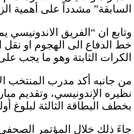
السابقة” مشدداً على أهمية الزج
وتابع ان “الفريق الاندونيسي ي
خط الدفاع الى الهجوم او نقل ا
الكرات الثابتة وهو ما يجب على
من جانبه أكد مدرب المنتخب ال
نظيره الإندونيسي، وتقديم مبار
بخطف البطاقة الثالثة لبلوغ أو
جاءَ ذلك خلال المؤتمرِ الصحفي 