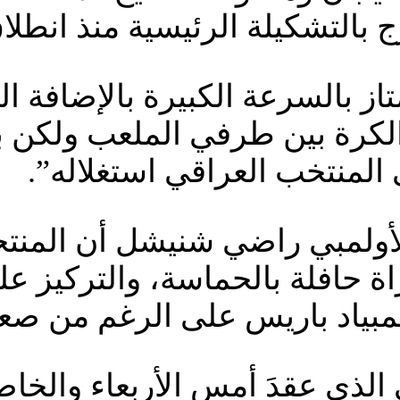
 بالتشكيلة الرئيسية منذ انطلاق
متاز بالسرعة الكبيرة بالإضافة 
لكرة بين طرفي الملعب ولكن با
 المنتخب العراقي استغلاله”.
أولمبي راضي شنيشل أن المنتخب
اة حافلة بالحماسة، والتركيز عل
لمبياد باريس على الرغم من صعوب
الذي عقدَ أمس الأربعاء والخاص ب