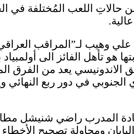
ن حالاتِ اللعب المُختلفة في ال
عالية.
 وهيب لـ”المراقب العراقي” قا
 هو تأهل الفائز الى أولمبياد ب
ريق الاندونيسي يعد من الفرق ال
 الجنوبي في دور ربع النهائي 
ادة المدرب راضي شنيشل مطالب 
اليابان ومحاولة تصحيح الأخطاء 