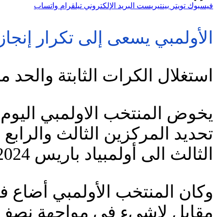
فيسبوك
تويتر
بينتيريست
البريد الإلكتروني
تيلقرام
واتساب
الأولمبي يسعى إلى تكرار إنجاز 
استغلال الكرات الثابتة والحد
يخوض المنتخب الاولمبي اليوم
تحديد المركزين الثالث والرابع
الثالث الى أولمبياد باريس 2024 الذي سينطلق نهاية الشهر المقبل.
وكان المنتخب الأولمبي أضاع فر
مقابل لاشيء في مواجهة نصف ال