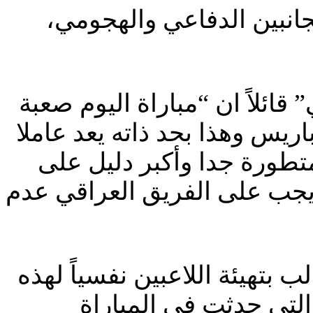
جانبين الدفاعي والهجومي،
ئلاً ان “مباراة اليوم صعبة
اريس وهذا بحد ذاته يعد عاملا
متطورة جدا وأكبر دليل على
ويجب على الفريق العراقي عدم
بتهيئة اللاعبين نفسياً لهذه
التي حدثت في المباراة