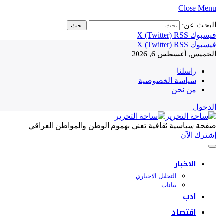
Close Menu
البحث عن:
فيسبوك
RSS
X (Twitter)
فيسبوك
RSS
X (Twitter)
الخميس, أغسطس 6, 2026
راسلنا
سياسة الخصوصية
من نحن
الدخول
صفحة سياسية ثقافية تعنى بهموم الوطن والمواطن العراقي
إشترك الآن
الاخبار
التحليل الاخباري
بيانات
ادب
اقتصاد