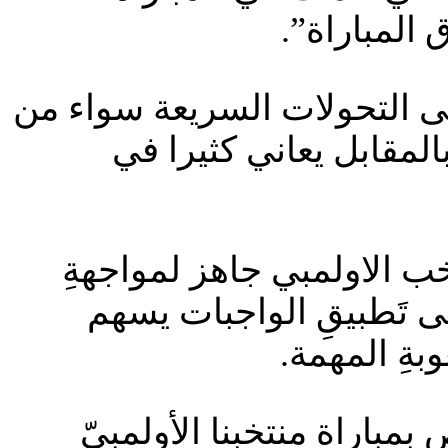
 المباراة”.
الى التحولات السريعة سواء من
لمقابل يعاني كثيرا في
 الاولمبي جاهز لمواجهةِ
ى تَطبيقِ الواجبات يسهم
ةِ المهمة.
مباراة منتخبنا الأولمبيّ