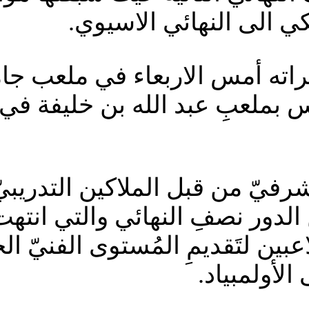
كي الى النهائي الاسيوي.
اته أمس الاربعاء في ملعب جامع
 بملعبِ عبد الله بن خليفة في م
 شرفيّ من قبل الملاكين التدريبيّ
اعبين لتَقديمِ المُستوى الفنيّ ا
الأولمبياد.