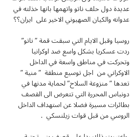
عديدة دول حلف ناتو واتهمها بانها خذلته في
عدوانه والكيان الصهيوني الاخير على ايران؟؟
روسيا وقبل الايام التي سبقت قمة ” ناتو”
ردت عسكريا بشكل واسع ضد اوكرانيا
وتحركت في مناطق واسعة في الداخل
الاوكراني من اجل توسيع منطقة ” منية ”
تعدها ” منزوعة السلاح” لحماية مدنها في
دونباس المحررة التي تتعرض الى القصف
بطائرات مسيرة فضلا عن استهداف الداخل
الروسي من قبل قوات زيلنسكي .
واعتبرت ذلك ردا على قصف بنى تحتية