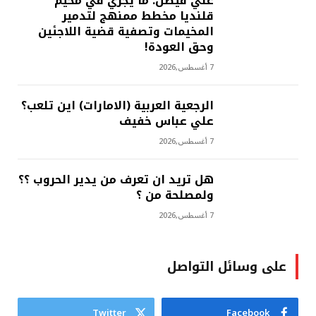
علي فيصل: ما يجري في مخيم
قلنديا مخطط ممنهج لتدمير
المخيمات وتصفية قضية اللاجئين
وحق العودة!
7 أغسطس,2026
الرجعية العربية (الامارات) اين تلعب؟
علي عباس خفيف
7 أغسطس,2026
هل تريد ان تعرف من يدير الحروب ؟؟
ولمصلحة من ؟
7 أغسطس,2026
على وسائل التواصل
Twitter
Facebook