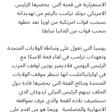
الاستفزازية في قمته التي يحضرها الرئيس
الامريكي دونلد ترامب بالرغم من تهديداته
بسحب قوات امريكية من اوربا بعد خطوة
سحب قوات من المانيا سابقا.
روسيا التي تعول على وساطة الولايات المتحدة
وتعهدات ترامب في لقاء قمة الاسكا مع
الرئيس الروسي فلاديمير بوتين لوقف الحرب
في اوكرانيااعلنت انها تتنظر موقف الولايات
المتحدة ونتائج القمة التي يحضرها قادة دول
الحلف بينهم الرئيس التركي اردوغان الذي
تستضيف بلاده القمة والذي عرف بمواقفه
الانتهازية والمصلحية وربما هو من اقدم على