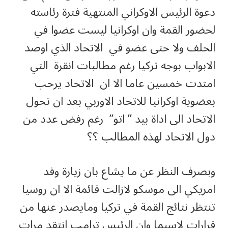
دعوة الرئيس الاوكراني المنتهية فترة رئاسته
لحضور القمة وان اوكرانيا ليست عضوا في
الحلف ولا حتى عضو في الاتحاد الذي اوصد
الابواب بوجه تركيا رغم مطالبات انقرة التي
امتدت خمسين عاما الا ان الاتحاد يرحب
بعضوية اوكرانيا للاتحاد الاوربي بعد ان تحول
الاتحاد الى اداة بيد ” اتو” رغم رفض عدد من
دول الاتحاد لهذه المطالب ؟؟
وبصرف النظر عن ما يشاع بان زيارة وفد
امريكي الى موسكو لازالت قائمة الا ان روسيا
تنتظر نتائج القمة في تركيا ومايصدر عنها من
قرارات لاسيما وان الرئيس ترامب انتقد مرات