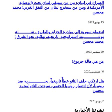
الصراع في لبنان: بين من سيبقي لبنان تحت (الوصاية
الأمريكية)، وبين من سيخرج لبنان من النفق الغربي!محمد
محسن
13 يونيو,2023
انضمام سورية إلى مبادرة الحزام والطريق، نقــــــــــلة
نوعــــــــــــية، استراتيجية، تاريخية، نهائية، نحو الشرق!
محمد محسن
29 سبتمبر,2023
من هي هالة جربوع!
6 أغسطس,2020
هل ارتكب حلف الناتو خطأً تاريخياً، بحــــــــــــربه ضد
روسيا، لأن انتصار روسيا الحتمي، سيفتت الناتو!محمد
محسن
2 يونيو,2023
نشرتنا الأخبارية