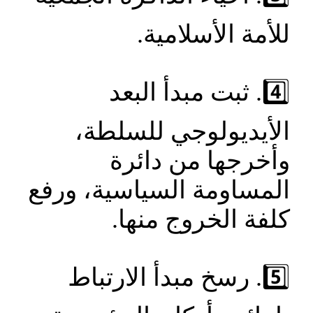
للأمة الأسلامية.
4️⃣. ثبت مبدأ البعد
الأيديولوجي للسلطة،
وأخرجها من دائرة
المساومة السياسية، ورفع
كلفة الخروج منها.
5️⃣. رسخ مبدأ الارتباط