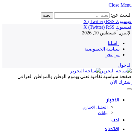
Close Menu
البحث عن:
فيسبوك
RSS
X (Twitter)
فيسبوك
RSS
X (Twitter)
الإثنين, أغسطس 10, 2026
راسلنا
سياسة الخصوصية
من نحن
الدخول
صفحة سياسية ثقافية تعنى بهموم الوطن والمواطن العراقي
إشترك الآن
الاخبار
التحليل الاخباري
بيانات
ادب
اقتصاد