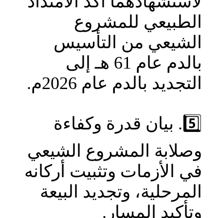
لأستشهادهما أكد الامتداد
الطبيعي للمشروع
الشيعي من التأسيس
بالدم عام 61 ه‍ـ إلى
التجديد بالدم عام 2026م.
5️⃣. بيان قدرة وكفاءة
وصلابة المشروع الشيعي
في الأزمات وتثبيت أركانه
المرحلية، وتجديد البيعة
وتأكيد المسار.