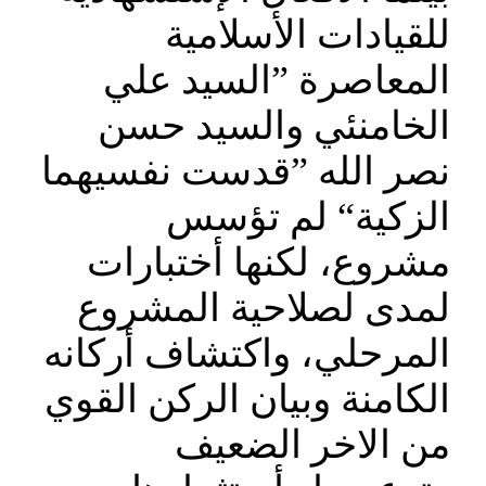
للقيادات الأسلامية
المعاصرة ”السيد علي
الخامنئي والسيد حسن
نصر الله ”قدست نفسيهما
الزكية“ لم تؤسس
مشروع، لكنها أختبارات
لمدى لصلاحية المشروع
المرحلي، واكتشاف أركانه
الكامنة وبيان الركن القوي
من الاخر الضعيف