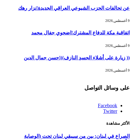
عن تحالفات الحزب الشيوعي العراقي الجديدة!نزار رهك
9 أغسطس,2026
اتفاقية مكة للدفاع المشترك!اضحوي جفال محمد
9 أغسطس,2026
(( زيارة على أشلاء الجسدِ النازف))!حسن جمال الدين
9 أغسطس,2026
على وسائل التواصل
Facebook
Twitter
الأكثر مشاهدة
الصراع في لبنان: بين من سيبقي لبنان تحت (الوصاية