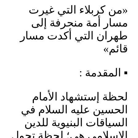
«من كربلاء التي غيرت
مسار أمة منحرفة إلى
طهران التي أكدت مسار
قائم»
▪️ المقدمة :
لحظة إستشهاد الأمام
الحسين عليه السلام في
السياقات البنيوية للدين
الإسلامي هي؛ لحظة تحول