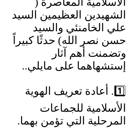
الأسلامية المعاصرة (
الشهيدين العظيمين السيد
علي الخامنئي والسيد
حسن نصر الله) حدثًا كبيراً
وتضمنت أهم آثار
إستشهاهما على مايلي..
1️⃣. أعادة تعريف الهوية
الأسلامية للجماعات
المرحلية التي تؤمن بهما.