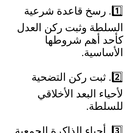
1️⃣. رسخ قاعدة شرعية
السلطة وثبت ركن العدل
كأحد أهم شروطها
الأساسية.
2️⃣. ثبت ركن التضحية
لأحياء البعد الأخلاقي
للسلطة.
3️⃣. أحياء الذاكرة الجمعية