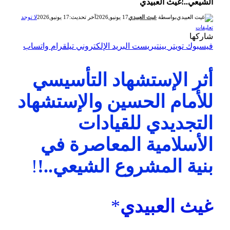
الشيعي..!غيث العبيدي
بواسطة
غيث العبيدي
17 يونيو,2026
آخر تحديث:
17 يونيو,2026
لا توجد
تعليقات
شاركها
فيسبوك
تويتر
بينتيريست
البريد الإلكتروني
تيلقرام
واتساب
أثر الإستشهاد التأسيسي
للأمام الحسين والإستشهاد
التجديدي للقيادات
الأسلامية المعاصرة في
بنية المشروع الشيعي..!
!
غيث العبيدي
*