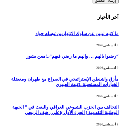
أخر الأخبار
ما كتبه لينين عن سلوك الإنتهازيين!وسام جواد
9 أغسطس,2026
“رضيوا بالهم … والهم ما رضي فيهم”،.!معن بشور
9 أغسطس,2026
مأزق واشنطن الإستراتيجي في الصراع مع طهران ومعضلة
الخيارات المستحيلة..!غيث العبيدي
9 أغسطس,2026
التحالف بين الحزب الشيوعي العراقي والبعث في ” الجبهة
الوطنية التقدمية ( الجزء الأول )!علي رهيف الربيعي
9 أغسطس,2026