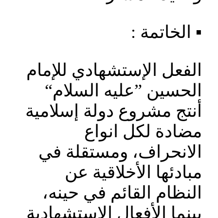
▪️ الخاتمة :
الفعل الإستشهادي للإمام
الحسين ”عليه السلام“
أنتج مشروع دولة إسلامية
مضادة لكل انواع
الانحراف، ومستقلة في
مبادئها الأخلاقية عن
النظام القائم في حينه،
بينما الأفعال الإستشهادية