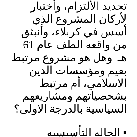
تجديد الألتزام، وأختبار
لأركان المشروع الذي
أسس في كربلاء، وأنبثق
من واقعة الطف عام 61
ه‍ـ وهل هو مشروع مرتبط
بقيم ومؤسسات الدين
الاسلامي، أم مرتبط
بشخصياتهم ومشاريعهم
السياسية بالدرجة الاولى؟
▪️ الحالة التأسيسية