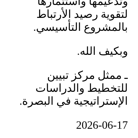
وتدعيمها وأستثمارها
لتقوية رصيد الأرتباط
بالمشروع التأسيسي.
وبكيف الله.
ـ ممثل مركز تبيين
للتخطيط والدراسات
الإستراتيجية في البصرة.
‎2026-‎06-‎17