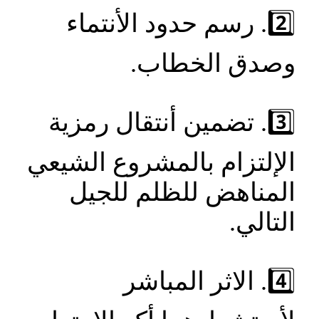
2️⃣. رسم حدود الأنتماء
وصدق الخطاب.
3️⃣. تضمين أنتقال رمزية
الإلتزام بالمشروع الشيعي
المناهض للظلم للجيل
التالي.
4️⃣. الاثر المباشر